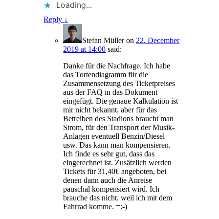
Loading...
Reply
↓
Stefan Müller
on
22. December
2019 at 14:00
said:
Danke für die Nachfrage. Ich habe
das Tortendiagramm für die
Zusammensetzung des Ticketpreises
aus der FAQ in das Dokument
eingefügt. Die genaue Kalkulation ist
mir nicht bekannt, aber für das
Betreiben des Stadions braucht man
Strom, für den Transport der Musik-
Anlagen eventuell Benzin/Diesel
usw. Das kann man kompensieren.
Ich finde es sehr gut, dass das
eingerechnet ist. Zusätzlich werden
Tickets für 31,40€ angeboten, bei
denen dann auch die Anreise
pauschal kompensiert wird. Ich
brauche das nicht, weil ich mit dem
Fahrrad komme. =:-)