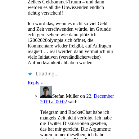
Zeilers Geldsammel-Traum – und dann
werden es all die Unwissenden endlich
richtig verstehen!!
Ich würd das, wenn es nicht so viel Geld
und Zeit verschwenden würde, im Grunde
echt gern sehen: wie dann plötzlich
12062020olympia sich öffnet, die
Kommentare wieder freigibt, auf Anfragen
reagiert … real werden dann vermutlich nur
viele Initiativen (verständlicherweise)
Aufmerksamkeit abhaben wollen.
Loading...
Reply
↓
Stefan Müller
on
22. December
2019 at 00:02
said:
Telegram und RocketChat habe ich
mangels Zeit nicht verfolgt. Ich habe
die Twitter-Diskussionen gesehen,
das hat mir gereicht. Die Argumente
waren immer dieselben, ich habe