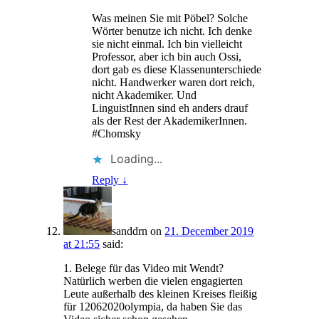
Was meinen Sie mit Pöbel? Solche
Wörter benutze ich nicht. Ich denke
sie nicht einmal. Ich bin vielleicht
Professor, aber ich bin auch Ossi,
dort gab es diese Klassenunterschiede
nicht. Handwerker waren dort reich,
nicht Akademiker. Und
LinguistInnen sind eh anders drauf
als der Rest der AkademikerInnen.
#Chomsky
Loading...
Reply
↓
sanddrn
on
21. December 2019
at 21:55
said:
1. Belege für das Video mit Wendt?
Natürlich werben die vielen engagierten
Leute außerhalb des kleinen Kreises fleißig
für 12062020olympia, da haben Sie das