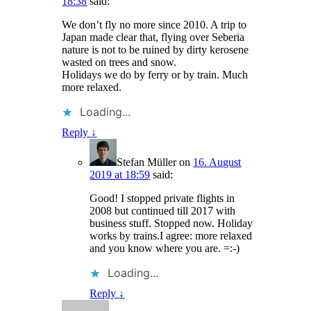
18:38
said:
We don’t fly no more since 2010. A trip to
Japan made clear that, flying over Seberia
nature is not to be ruined by dirty kerosene
wasted on trees and snow.
Holidays we do by ferry or by train. Much
more relaxed.
Loading...
Reply
↓
Stefan Müller
on
16. August
2019 at 18:59
said:
Good! I stopped private flights in
2008 but continued till 2017 with
business stuff. Stopped now. Holiday
works by trains.I agree: more relaxed
and you know where you are. =:-)
Loading...
Reply
↓