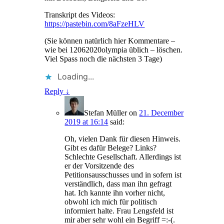
Transkript des Videos:
https://pastebin.com/8aFzeHLV
(Sie können natürlich hier Kommentare –
wie bei 12062020olympia üblich – löschen.
Viel Spass noch die nächsten 3 Tage)
Loading...
Reply
↓
Stefan Müller
on
21. December
2019 at 16:14
said:
Oh, vielen Dank für diesen Hinweis.
Gibt es dafür Belege? Links?
Schlechte Gesellschaft. Allerdings ist
er der Vorsitzende des
Petitionsausschusses und in sofern ist
verständlich, dass man ihn gefragt
hat. Ich kannte ihn vorher nicht,
obwohl ich mich für politisch
informiert halte. Frau Lengsfeld ist
mir aber sehr wohl ein Begriff =:-(.