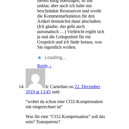
diesen Blog übertragen, ist mir
unklar, aber auch ich habe nur
beschränkte Ressourcen und werde
die Kommentarfunktion für den
Artikel demnächst dann abschalten.
(Ich glaube, das geht auch
automatisch …) Vielleicht ergibt sich
ja mal die Gelegenheit für ein
Gespräch und ich finde heraus, was
Sie eigentlich wollen.
Loading...
Reply
↓
Jc Carnelian
on
22. December
2019 at 13:45
said:
“wobei da schon eine CO2-Kompensation
mit eingerechnet ist”
Was für eine “CO2-Kompensation” soll das
sein? Transparenz?