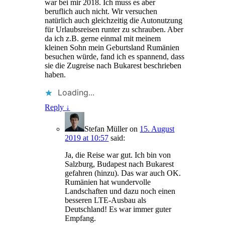
war bei mir 2018. Ich muss es aber
beruflich auch nicht. Wir versuchen
natürlich auch gleichzeitig die Autonutzung
für Urlaubsreisen runter zu schrauben. Aber
da ich z.B. gerne einmal mit meinem
kleinen Sohn mein Geburtsland Rumänien
besuchen würde, fand ich es spannend, dass
sie die Zugreise nach Bukarest beschrieben
haben.
Loading...
Reply
↓
Stefan Müller
on
15. August
2019 at 10:57
said:
Ja, die Reise war gut. Ich bin von
Salzburg, Budapest nach Bukarest
gefahren (hinzu). Das war auch OK.
Rumänien hat wundervolle
Landschaften und dazu noch einen
besseren LTE-Ausbau als
Deutschland! Es war immer guter
Empfang.