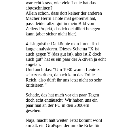
war echt krass, wie viele Leute hat das
abgeschnitten?
Allein schon, dass dort keiner der anderen
Macher Herrn Thole mal gebremst hat,
passt leider allzu gut in mein Bild von
Zeilers Projekt, das ich detailliert belegen
kann (aber sicher nicht hier).
4. Linguistik: Da könnte man Ihren Text
lange analysieren. Dieses Schema “X ist
auch gegen Y (das gut ist), also ist Z doch
auch gut” hat es ein paar der Aktiven ja echt
angetan.
Und auch das: “Um 1930 waren Leute zu
sehr zerstritten, danach kam das Dritte
Reich, also dürft ihr uns jetzt nicht so sehr
kritisieren.”
Schade, das hat mich vor ein paar Tagen
doch echt enttäuscht. Wir haben uns ein
paar mal an der FU in den 2000ern
gesehen.
Naja, macht halt weiter. Jetzt kommt wohl
am 24. ein Großspender um die Ecke für