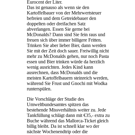
Eurocent der Liter.
Das ist genauso als wenn sie den
Kartoffelbauer von der Mehrwertsteuer
befreien und dem Getreidebauer den
doppelten oder dreifachen Satz
abverlangen. Essen Sie gerne bei
McDonalds? Dann sind Sie fein raus und
freuen sich über immer billigere Fritten.
Trinken Sie aber lieber Bier, dann werden
Sie mit der Zeit doch sauer. Freiwillig nicht
mehr zu McDonalds gehen, nur noch Pasta
essen und Bier trinken würde da herzlich
wenig ausrichten. Jedes Kind kann
ausrechnen, dass McDonalds und die
meisten Kartoffelbauern steinreich werden,
während Sie Frust und Gnochi mit Wodka
runterspülen.
Die Vorschläge der Studie des
Umweltbundesamtes spitzen das
bestehende Missverhältnis weiter zu. Jede
Tankfüllung schlägt dann mit €35,- extra zu
Buche während das Mallorca-Ticket gleich
billig bleibt. Da ist schnell klar wo der
nächste Wochenendtrip oder die