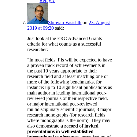
Reply
↓
Shravan Vasishth
on
23. August
2019 at 09:20
said:
Just look at the ERC Advanced Grants
criteria for what counts as a successful
researcher:
“In most fields, PIs will be expected to have
a proven track record of achievements in
the past 10 years appropriate to their
research field and at least matching one or
more of the following benchmarks, for
instance: up to 10 significant publications as
main author in leading international peer-
reviewed journals of their respective field,
or major international peer-reviewed
multidisciplinary scientific journals; 3 major
research monographs (for research fields
where monographs is the norm). They may
also demonstrate
a record of invited
presentations in well-established
international conferences
, organization of