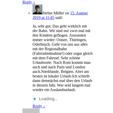
Reply
↓
Stefan Müller
on
15. August
2019 at 11:45
said:
Ja, sehr gut. Das geht wirklich mit
der Bahn. Wir sind nur zwei mal mit
den Kindern geflogen. Ansonsten
immer wieder: Ostsee, Thüringen,
Oderbruch. Geht von uns aus alles
mit der Regionalbahn
(Fahrradmitnahme!) oder sogar gleich
mit dem Fahrrad. Sehr schöne
Urlaubsorte. Nach Rom kommt man
auch und nach Paris und London
auch.Niedrlande, Belgien. Aber am
besten ist lokaler Urlaub.Ich schreib
dann demnächst mal über den Urlaub
in diesem Jahr. War seid langem mal
wieder ein Auslandsurlaub.
Loading...
Reply
↓