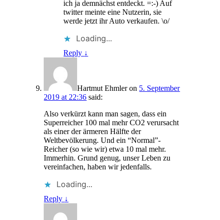
ich ja demnächst entdeckt. =:-) Auf
twitter meinte eine Nutzerin, sie
werde jetzt ihr Auto verkaufen. \o/
Loading...
Reply
↓
Hartmut Ehmler
on
5. September
2019 at 22:36
said:
Also verkürzt kann man sagen, dass ein
Superreicher 100 mal mehr CO2 verursacht
als einer der ärmeren Hälfte der
Weltbevölkerung. Und ein “Normal”-
Reicher (so wie wir) etwa 10 mal mehr.
Immerhin. Grund genug, unser Leben zu
vereinfachen, haben wir jedenfalls.
Loading...
Reply
↓