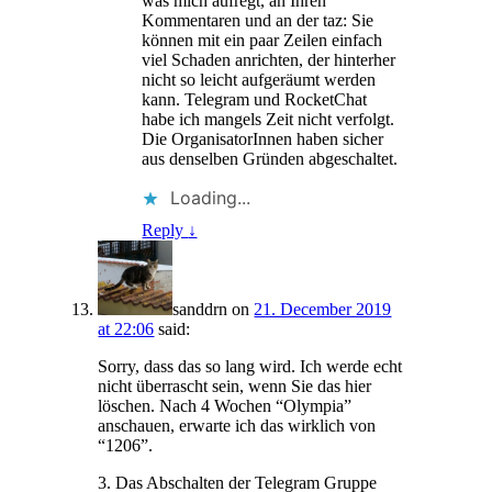
was mich aufregt, an Ihren
Kommentaren und an der taz: Sie
können mit ein paar Zeilen einfach
viel Schaden anrichten, der hinterher
nicht so leicht aufgeräumt werden
kann. Telegram und RocketChat
habe ich mangels Zeit nicht verfolgt.
Die OrganisatorInnen haben sicher
aus denselben Gründen abgeschaltet.
Loading...
Reply
↓
sanddrn
on
21. December 2019
at 22:06
said:
Sorry, dass das so lang wird. Ich werde echt
nicht überrascht sein, wenn Sie das hier
löschen. Nach 4 Wochen “Olympia”
anschauen, erwarte ich das wirklich von
“1206”.
3. Das Abschalten der Telegram Gruppe