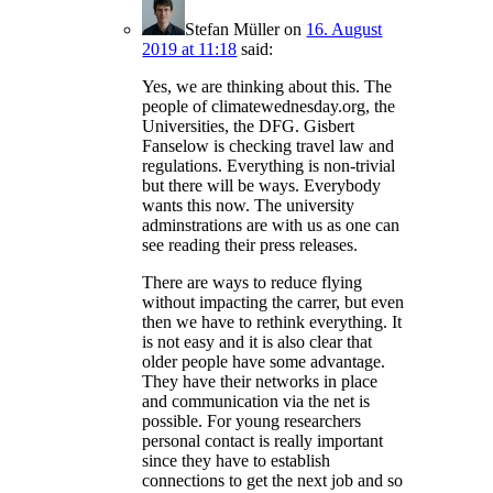
Stefan Müller
on
16. August
2019 at 11:18
said:
Yes, we are thinking about this. The
people of climatewednesday.org, the
Universities, the DFG. Gisbert
Fanselow is checking travel law and
regulations. Everything is non-trivial
but there will be ways. Everybody
wants this now. The university
adminstrations are with us as one can
see reading their press releases.
There are ways to reduce flying
without impacting the carrer, but even
then we have to rethink everything. It
is not easy and it is also clear that
older people have some advantage.
They have their networks in place
and communication via the net is
possible. For young researchers
personal contact is really important
since they have to establish
connections to get the next job and so