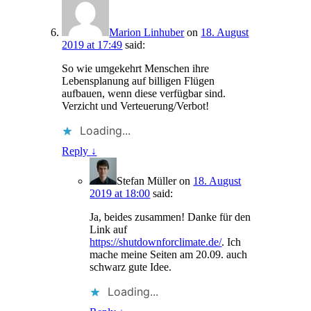
Marion Linhuber
on
18. August
2019 at 17:49
said:
So wie umgekehrt Menschen ihre
Lebensplanung auf billigen Flügen
aufbauen, wenn diese verfügbar sind.
Verzicht und Verteuerung/Verbot!
Loading...
Reply
↓
Stefan Müller
on
18. August
2019 at 18:00
said:
Ja, beides zusammen! Danke für den
Link auf
https://shutdownforclimate.de/
. Ich
mache meine Seiten am 20.09. auch
schwarz gute Idee.
Loading...