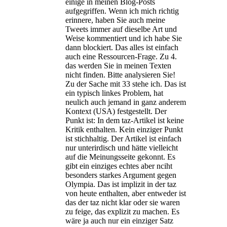
einige in meinen Blog-Posts
aufgegriffen. Wenn ich mich richtig
erinnere, haben Sie auch meine
Tweets immer auf dieselbe Art und
Weise kommentiert und ich habe Sie
dann blockiert. Das alles ist einfach
auch eine Ressourcen-Frage. Zu 4.
das werden Sie in meinen Texten
nicht finden. Bitte analysieren Sie!
Zu der Sache mit 33 stehe ich. Das ist
ein typisch linkes Problem, hat
neulich auch jemand in ganz anderem
Kontext (USA) festgestellt. Der
Punkt ist: In dem taz-Artikel ist keine
Kritik enthalten. Kein einziger Punkt
ist stichhaltig. Der Artikel ist einfach
nur unterirdisch und hätte vielleicht
auf die Meinungsseite gekonnt. Es
gibt ein einziges echtes aber nciht
besonders starkes Argument gegen
Olympia. Das ist implizit in der taz
von heute enthalten, aber entweder ist
das der taz nicht klar oder sie waren
zu feige, das explizit zu machen. Es
wäre ja auch nur ein einziger Satz