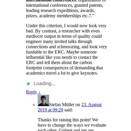
international conferences, granted patents,
leading research expeditions, awards,
prizes, academy memberships etc.7.”
Under this criterion, I would now look very
bad. By contrast, a researcher with even
mediocre output in terms of quality could
engineer many invited talks through
connections and schmoozing, and look very
fundable to the ERC. Maybe someone
influential like you needs to contact the
ERC and tell them about the carbon
footprint consequences of demanding that
academics travel a lot to give keynotes.
Loading...
Reply
↓
Stefan Müller
on
23. August
2019 at 09:29
said:
Thanks for raising this point! We
have to change the ways we evaluate
each other. Gisbert and me are