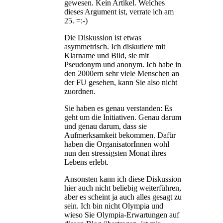
gewesen. Kein Artikel. Welches
dieses Argument ist, verrate ich am
25. =:-)
Die Diskussion ist etwas
asymmetrisch. Ich diskutiere mit
Klarname und Bild, sie mit
Pseudonym und anonym. Ich habe in
den 2000ern sehr viele Menschen an
der FU gesehen, kann Sie also nicht
zuordnen.
Sie haben es genau verstanden: Es
geht um die Initiativen. Genau darum
und genau darum, dass sie
Aufmerksamkeit bekommen. Dafür
haben die OrganisatorInnen wohl
nun den stressigsten Monat ihres
Lebens erlebt.
Ansonsten kann ich diese Diskussion
hier auch nicht beliebig weiterführen,
aber es scheint ja auch alles gesagt zu
sein. Ich bin nicht Olympia und
wieso Sie Olympia-Erwartungen auf