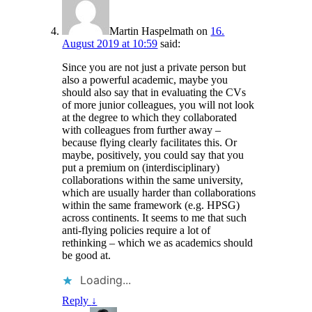
Martin Haspelmath
on
16.
August 2019 at 10:59
said:
Since you are not just a private person but
also a powerful academic, maybe you
should also say that in evaluating the CVs
of more junior colleagues, you will not look
at the degree to which they collaborated
with colleagues from further away –
because flying clearly facilitates this. Or
maybe, positively, you could say that you
put a premium on (interdisciplinary)
collaborations within the same university,
which are usually harder than collaborations
within the same framework (e.g. HPSG)
across continents. It seems to me that such
anti-flying policies require a lot of
rethinking – which we as academics should
be good at.
Loading...
Reply
↓