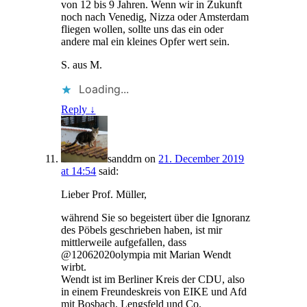
von 12 bis 9 Jahren. Wenn wir in Zukunft
noch nach Venedig, Nizza oder Amsterdam
fliegen wollen, sollte uns das ein oder
andere mal ein kleines Opfer wert sein.
S. aus M.
Loading...
Reply
↓
sanddrn
on
21. December 2019
at 14:54
said:
Lieber Prof. Müller,
während Sie so begeistert über die Ignoranz
des Pöbels geschrieben haben, ist mir
mittlerweile aufgefallen, dass
@12062020olympia mit Marian Wendt
wirbt.
Wendt ist im Berliner Kreis der CDU, also
in einem Freundeskreis von EIKE und Afd
mit Bosbach, Lengsfeld und Co.