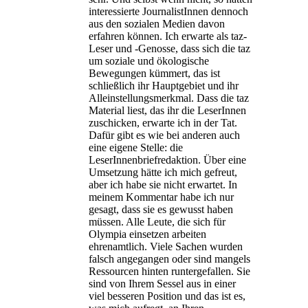
interessierte JournalistInnen dennoch
aus den sozialen Medien davon
erfahren können. Ich erwarte als taz-
Leser und -Genosse, dass sich die taz
um soziale und ökologische
Bewegungen kümmert, das ist
schließlich ihr Hauptgebiet und ihr
Alleinstellungsmerkmal. Dass die taz
Material liest, das ihr die LeserInnen
zuschicken, erwarte ich in der Tat.
Dafür gibt es wie bei anderen auch
eine eigene Stelle: die
LeserInnenbriefredaktion. Über eine
Umsetzung hätte ich mich gefreut,
aber ich habe sie nicht erwartet. In
meinem Kommentar habe ich nur
gesagt, dass sie es gewusst haben
müssen. Alle Leute, die sich für
Olympia einsetzen arbeiten
ehrenamtlich. Viele Sachen wurden
falsch angegangen oder sind mangels
Ressourcen hinten runtergefallen. Sie
sind von Ihrem Sessel aus in einer
viel besseren Position und das ist es,