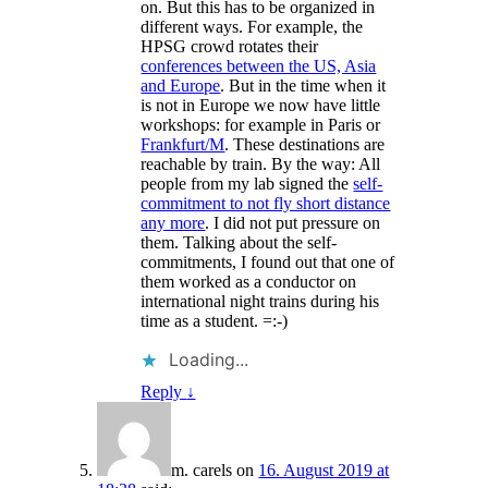
on. But this has to be organized in
different ways. For example, the
HPSG crowd rotates their
conferences between the US, Asia
and Europe
. But in the time when it
is not in Europe we now have little
workshops: for example in Paris or
Frankfurt/M
. These destinations are
reachable by train. By the way: All
people from my lab signed the
self-
commitment to not fly short distance
any more
. I did not put pressure on
them. Talking about the self-
commitments, I found out that one of
them worked as a conductor on
international night trains during his
time as a student. =:-)
Loading...
Reply
↓
m. carels
on
16. August 2019 at