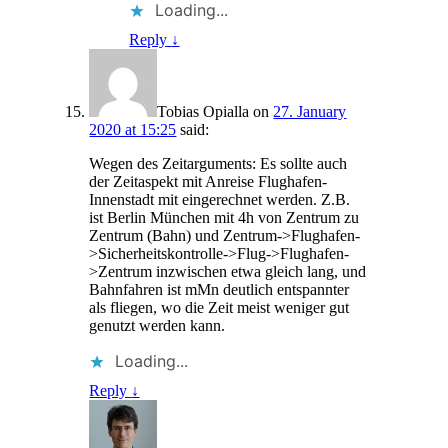
Loading...
Reply
↓
Tobias Opialla
on
27. January
2020 at 15:25
said:
Wegen des Zeitarguments: Es sollte auch
der Zeitaspekt mit Anreise Flughafen-
Innenstadt mit eingerechnet werden. Z.B.
ist Berlin München mit 4h von Zentrum zu
Zentrum (Bahn) und Zentrum->Flughafen-
>Sicherheitskontrolle->Flug->Flughafen-
>Zentrum inzwischen etwa gleich lang, und
Bahnfahren ist mMn deutlich entspannter
als fliegen, wo die Zeit meist weniger gut
genutzt werden kann.
Loading...
Reply
↓