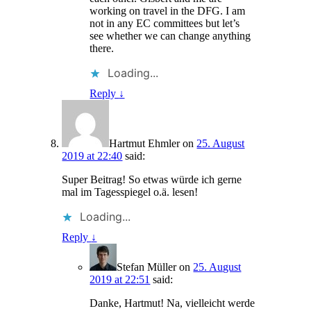
working on travel in the DFG. I am
not in any EC committees but let’s
see whether we can change anything
there.
Loading...
Reply
↓
Hartmut Ehmler
on
25. August
2019 at 22:40
said:
Super Beitrag! So etwas würde ich gerne
mal im Tagesspiegel o.ä. lesen!
Loading...
Reply
↓
Stefan Müller
on
25. August
2019 at 22:51
said:
Danke, Hartmut! Na, vielleicht werde