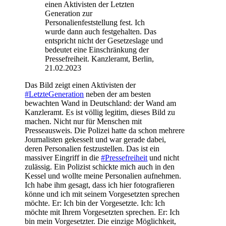
einen Aktivisten der Letzten
Generation zur
Personalienfeststellung fest. Ich
wurde dann auch festgehalten. Das
entspricht nicht der Gesetzeslage und
bedeutet eine Einschränkung der
Pressefreiheit. Kanzleramt, Berlin,
21.02.2023
Das Bild zeigt einen Aktivisten der
#LetzteGeneration
neben der am besten
bewachten Wand in Deutschland: der Wand am
Kanzleramt. Es ist völlig legitim, dieses Bild zu
machen. Nicht nur für Menschen mit
Presseausweis. Die Polizei hatte da schon mehrere
Journalisten gekesselt und war gerade dabei,
deren Personalien festzustellen. Das ist ein
massiver Eingriff in die
#Pressefreiheit
und nicht
zulässig. Ein Polizist schickte mich auch in den
Kessel und wollte meine Personalien aufnehmen.
Ich habe ihm gesagt, dass ich hier fotografieren
könne und ich mit seinem Vorgesetzten sprechen
möchte. Er: Ich bin der Vorgesetzte. Ich: Ich
möchte mit Ihrem Vorgesetzten sprechen. Er: Ich
bin mein Vorgesetzter. Die einzige Möglichkeit,