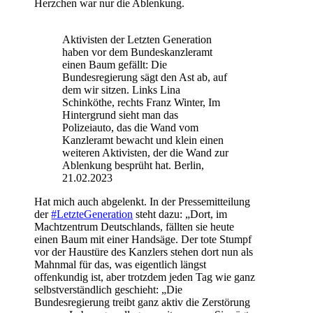
Herzchen war nur die Ablenkung.
Aktivisten der Letzten Generation
haben vor dem Bundeskanzleramt
einen Baum gefällt: Die
Bundesregierung sägt den Ast ab, auf
dem wir sitzen. Links Lina
Schinköthe, rechts Franz Winter, Im
Hintergrund sieht man das
Polizeiauto, das die Wand vom
Kanzleramt bewacht und klein einen
weiteren Aktivisten, der die Wand zur
Ablenkung besprüht hat. Berlin,
21.02.2023
Hat mich auch abgelenkt. In der Pressemitteilung
der
#LetzteGeneration
steht dazu: „Dort, im
Machtzentrum Deutschlands, fällten sie heute
einen Baum mit einer Handsäge. Der tote Stumpf
vor der Haustüre des Kanzlers stehen dort nun als
Mahnmal für das, was eigentlich längst
offenkundig ist, aber trotzdem jeden Tag wie ganz
selbstverständlich geschieht: „Die
Bundesregierung treibt ganz aktiv die Zerstörung