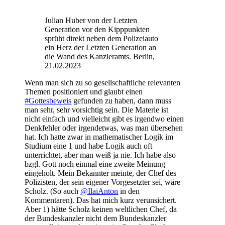
Julian Huber von der Letzten
Generation vor den Kipppunkten
sprüht direkt neben dem Polizeiauto
ein Herz der Letzten Generation an
die Wand des Kanzleramts. Berlin,
21.02.2023
Wenn man sich zu so gesellschaftliche relevanten
Themen positioniert und glaubt einen
#Gottesbeweis
gefunden zu haben, dann muss
man sehr, sehr vorsichtig sein. Die Materie ist
nicht einfach und vielleicht gibt es irgendwo einen
Denkfehler oder irgendetwas, was man übersehen
hat. Ich hatte zwar in mathematischer Logik im
Studium eine 1 und habe Logik auch oft
unterrichtet, aber man weiß ja nie. Ich habe also
bzgl. Gott noch einmal eine zweite Meinung
eingeholt. Mein Bekannter meinte, der Chef des
Polizisten, der sein eigener Vorgesetzter sei, wäre
Scholz. (So auch
@IlaiAnton
in den
Kommentaren). Das hat mich kurz verunsichert.
Aber 1) hätte Scholz keinen weltlichen Chef, da
der Bundeskanzler nicht dem Bundeskanzler