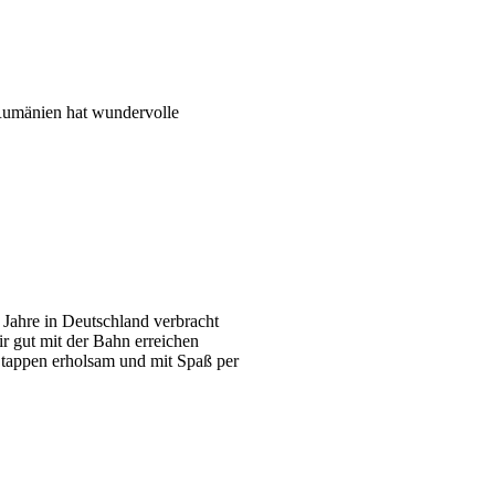
 Rumänien hat wundervolle
 Jahre in Deutschland verbracht
ir gut mit der Bahn erreichen
Etappen erholsam und mit Spaß per