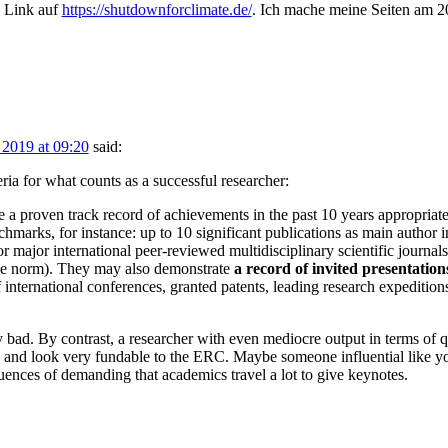
n Link auf
https://shutdownforclimate.de/
. Ich mache meine Seiten am 2
 2019 at 09:20
said:
ia for what counts as a successful researcher:
e a proven track record of achievements in the past 10 years appropriate t
marks, for instance: up to 10 significant publications as main author in
 or major international peer-reviewed multidisciplinary scientific journ
the norm). They may also demonstrate
a record of invited presentation
f international conferences, granted patents, leading research expeditio
y bad. By contrast, a researcher with even mediocre output in terms of 
 and look very fundable to the ERC. Maybe someone influential like y
uences of demanding that academics travel a lot to give keynotes.