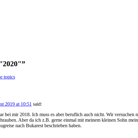
 "2020"
”
e topics
st 2019 at 10:51
said:
war bei mir 2018. Ich muss es aber beruflich auch nicht. Wir versuchen na
schrauben. Aber da ich z.B. gerne einmal mit meinem kleinen Sohn me
Zugreise nach Bukarest beschrieben haben.