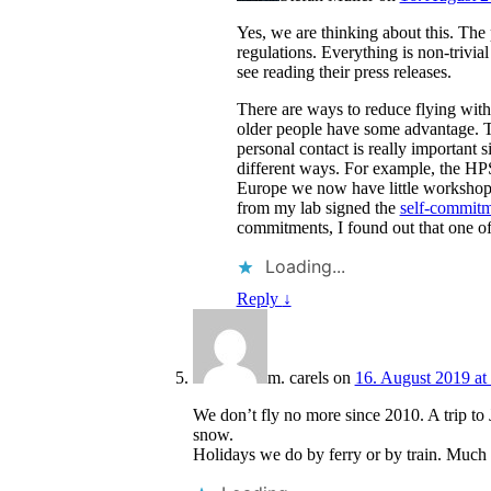
Yes, we are thinking about this. The
regulations. Everything is non-trivi
see reading their press releases.
There are ways to reduce flying withou
older people have some advantage. T
personal contact is really important s
different ways. For example, the HP
Europe we now have little workshops
from my lab signed the
self-commitme
commitments, I found out that one of 
Loading...
Reply
↓
m. carels
on
16. August 2019 at
We don’t fly no more since 2010. A trip to 
snow.
Holidays we do by ferry or by train. Much