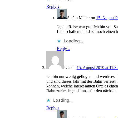
Reply
↓
Stefan Müller
on
15. August 2
Ja, die Reise war gut. Ich bin von 
Landschaften und dazu noch einen 
Loading...
Reply
↓
Uta
on
15. August 2019 at 11:3
Ich bin nur wenig geflogen und werde es ab
und sind dieses Jahr mit der Bahn verreist
können, welche interessanten Orte es eige
Bahn zurücklegen kann – für den nächsten
Loading...
Reply
↓