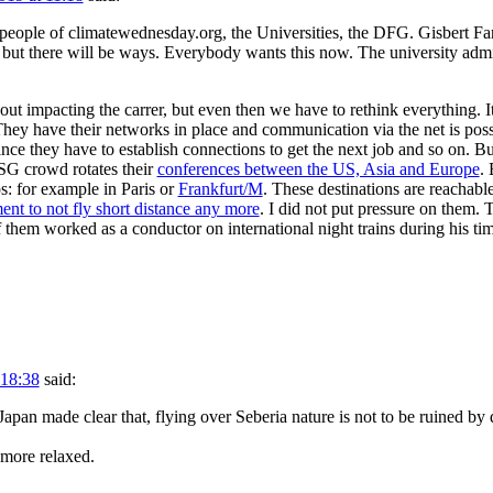
 people of climatewednesday.org, the Universities, the DFG. Gisbert Fa
al but there will be ways. Everybody wants this now. The university admi
t impacting the carrer, but even then we have to rethink everything. It i
hey have their networks in place and communication via the net is poss
ince they have to establish connections to get the next job and so on. Bu
SG crowd rotates their
conferences between the US, Asia and Europe
. 
: for example in Paris or
Frankfurt/M
. These destinations are reachabl
nt to not fly short distance any more
. I did not put pressure on them. T
them worked as a conductor on international night trains during his time
 18:38
said:
Japan made clear that, flying over Seberia nature is not to be ruined by
 more relaxed.