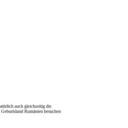
türlich auch gleichzeitig die
in Geburtsland Rumänien besuchen