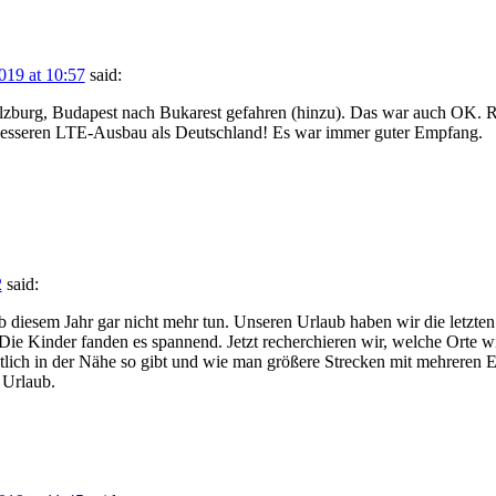
019 at 10:57
said:
Salzburg, Budapest nach Bukarest gefahren (hinzu). Das war auch OK.
besseren LTE-Ausbau als Deutschland! Es war immer guter Empfang.
2
said:
 diesem Jahr gar nicht mehr tun. Unseren Urlaub haben wir die letzten
. Die Kinder fanden es spannend. Jetzt recherchieren wir, welche Orte w
ntlich in der Nähe so gibt und wie man größere Strecken mit mehreren 
 Urlaub.