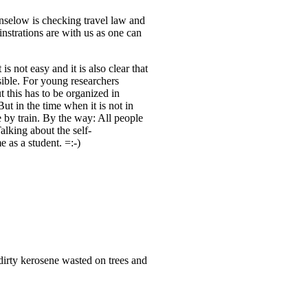
nselow is checking travel law and
nstrations are with us as one can
s not easy and it is also clear that
ible. For young researchers
t this has to be organized in
But in the time when it is not in
e by train. By the way: All people
alking about the self-
 as a student. =:-)
 dirty kerosene wasted on trees and