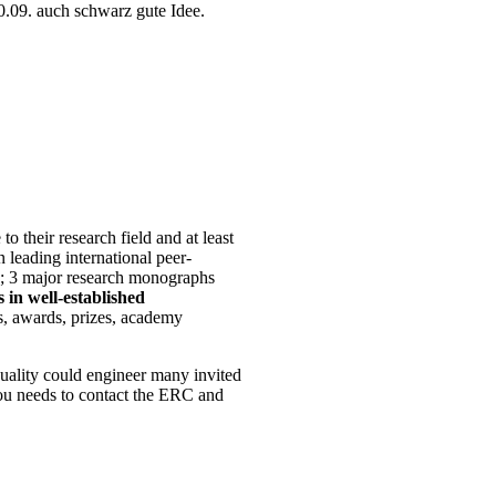
0.09. auch schwarz gute Idee.
o their research field and at least
 leading international peer-
als; 3 major research monographs
s in well-established
ns, awards, prizes, academy
quality could engineer many invited
ou needs to contact the ERC and