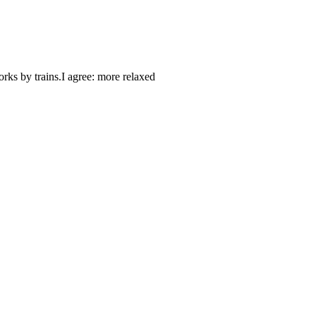
rks by trains.I agree: more relaxed