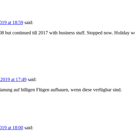
019 at 18:59
said:
008 but continued till 2017 with business stuff. Stopped now. Holiday wo
 2019 at 17:49
said:
nung auf billigen Flügen aufbauen, wenn diese verfügbar sind.
019 at 18:00
said: