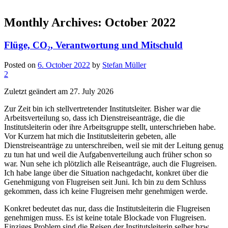
Monthly Archives:
October 2022
Flüge, CO₂, Verantwortung und Mitschuld
Posted on
6. October 2022
by
Stefan Müller
2
Zuletzt geändert am 27. July 2026
Zur Zeit bin ich stellvertretender Institutsleiter. Bisher war die
Arbeitsverteilung so, dass ich Dienstreiseanträge, die die
Institutsleiterin oder ihre Arbeitsgruppe stellt, unterschrieben habe.
Vor Kurzem hat mich die Institutsleiterin gebeten, alle
Dienstreiseanträge zu unterschreiben, weil sie mit der Leitung genug
zu tun hat und weil die Aufgabenverteilung auch früher schon so
war. Nun sehe ich plötzlich alle Reiseanträge, auch die Flugreisen.
Ich habe lange über die Situation nachgedacht, konkret über die
Genehmigung von Flugreisen seit Juni. Ich bin zu dem Schluss
gekommen, dass ich keine Flugreisen mehr genehmigen werde.
Konkret bedeutet das nur, dass die Institutsleiterin die Flugreisen
genehmigen muss. Es ist keine totale Blockade von Flugreisen.
Einziges Problem sind die Reisen der Institutsleiterin selber bzw.