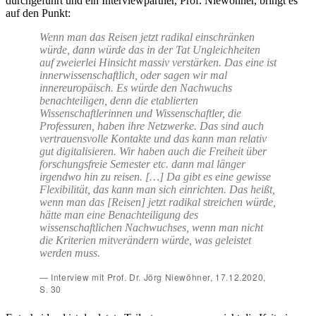
durchgeführt und ein Interviewpartner, Prof. Niewöhner, bringt es
auf den Punkt:
Wenn man das Reisen jetzt radikal einschränken
würde, dann würde das in der Tat Ungleichheiten
auf zweierlei Hinsicht massiv verstärken. Das eine ist
innerwissenschaftlich, oder sagen wir mal
innereuropäisch. Es würde den Nachwuchs
benachteiligen, denn die etablierten
Wissenschaftlerinnen und Wissenschaftler, die
Professuren, haben ihre Netzwerke. Das sind auch
vertrauensvolle Kontakte und das kann man relativ
gut digitalisieren. Wir haben auch die Freiheit über
forschungsfreie Semester etc. dann mal länger
irgendwo hin zu reisen. […] Da gibt es eine gewisse
Flexibilität, das kann man sich einrichten. Das heißt,
wenn man das [Reisen] jetzt radikal streichen würde,
hätte man eine Benachteiligung des
wissenschaftlichen Nachwuchses, wenn man nicht
die Kriterien mitverändern würde, was geleistet
werden muss.
Interview mit Prof. Dr. Jörg Niewöhner, 17.12.2020,
S. 30