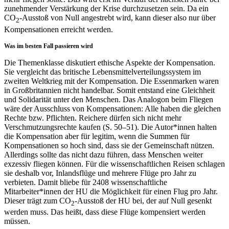
zunehmender Verstärkung der Krise durchzusetzen sein. Da ein
CO
-Ausstoß von Null angestrebt wird, kann dieser also nur über
2
Kompensationen erreicht werden.
Was im besten Fall passieren wird
Die Themenklasse diskutiert ethische Aspekte der Kompensation.
Sie vergleicht das britische Lebensmittelverteilungssystem im
zweiten Weltkrieg mit der Kompensation. Die Essenmarken waren
in Großbritannien nicht handelbar. Somit entstand eine Gleichheit
und Solidarität unter den Menschen. Das Analogon beim Fliegen
wäre der Ausschluss von Kompensationen: Alle haben die gleichen
Rechte bzw. Pflichten. Reichere dürfen sich nicht mehr
Verschmutzungsrechte kaufen (S. 50–51). Die Autor*innen halten
die Kompensation aber für legitim, wenn die Summen für
Kompensationen so hoch sind, dass sie der Gemeinschaft nützen.
Allerdings sollte das nicht dazu führen, dass Menschen weiter
exzessiv fliegen können. Für die wissenschaftlichen Reisen schlagen
sie deshalb vor, Inlandsflüge und mehrere Flüge pro Jahr zu
verbieten. Damit bliebe für 2408 wissenschaftliche
Mitarbeiter*innen der HU die Möglichkeit für einen Flug pro Jahr.
Dieser trägt zum CO
-Ausstoß der HU bei, der auf Null gesenkt
2
werden muss. Das heißt, dass diese Flüge kompensiert werden
müssen.