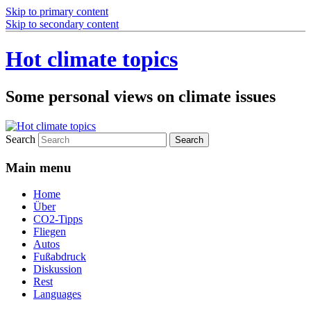
Skip to primary content
Skip to secondary content
Hot climate topics
Some personal views on climate issues
Search
Main menu
Home
Über
CO2-Tipps
Fliegen
Autos
Fußabdruck
Diskussion
Rest
Languages