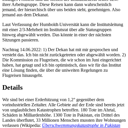
ihrer Arbeitsgruppe. Diese Reisen kann dann wahrscheinlich
jemand, der hierarchisch über uns beiden steht, genehmigen. Also
jemand aus dem Dekanat.
Laut Verfassung der Humboldt-Universität kann die Institutsleitung
mit einer 2/3-Mehrheit im Institutsrat über alle Statusgruppen
hinweg abgewählt werden. Das könnte in einer der nächsten
Sitzungen passieren.
Nachtrag 14.06.2022: 1) Der Dekan hat mit mir gesprochen und
versteht das. Ich bin nicht zurückgetreten oder abgewählt worden. 2)
Die Kommission zu Flugreisen, die wir schon im Juni eingerichtet
haben, hat getagt und ich bin optimistisch, dass wir für das Institut
eine Lösung finden, die über die uniweiten Regelungen zu
Flugreisen hinausgeht.
Details
Wir sind bei einer Erderhitzung von 1,2° gegenüber dem
vorindustriellen Zeitalter. Alle Gebiete auf der Erde sind bereits jetzt
von unglaublichen Katastrophen betroffen. 180 Tote im Ahrtal,
Schäden in Milliardenhöhe. 1300 Tote in Pakistan, ein Drittel des
Landes überflutet, 33 Millionen Menschen mussten ihre Wohnungen
verlassen (Wikipedia:
Überschwemmungskatastrophe in Pakistan