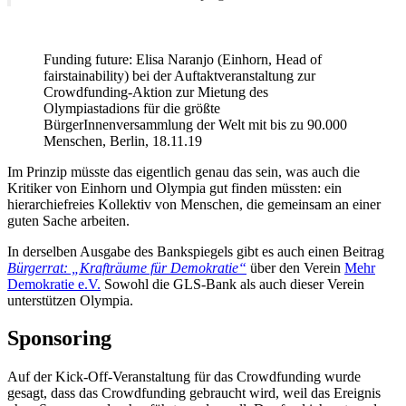
Funding future: Elisa Naranjo (Einhorn, Head of
fairstainability) bei der Auftaktveranstaltung zur
Crowdfunding-Aktion zur Mietung des
Olympiastadions für die größte
BürgerInnenversammlung der Welt mit bis zu 90.000
Menschen, Berlin, 18.11.19
Im Prinzip müsste das eigentlich genau das sein, was auch die
Kritiker von Einhorn und Olympia gut finden müssten: ein
hierarchiefreies Kollektiv von Menschen, die gemeinsam an einer
guten Sache arbeiten.
In derselben Ausgabe des Bankspiegels gibt es auch einen Beitrag
Bürgerrat: „Krafträume für Demokratie“
über den Verein
Mehr
Demokratie e.V.
Sowohl die GLS-Bank als auch dieser Verein
unterstützen Olympia.
Sponsoring
Auf der Kick-Off-Veranstaltung für das Crowdfunding wurde
gesagt, dass das Crowdfunding gebraucht wird, weil das Ereignis