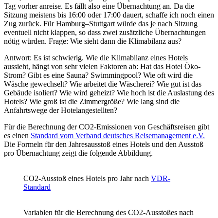
Tag vorher anreise. Es fällt also eine Übernachtung an. Da die
Sitzung meistens bis 16:00 oder 17:00 dauert, schaffe ich noch einen
Zug zurück. Für Hamburg–Stuttgart würde das je nach Sitzung
eventuell nicht klappen, so dass zwei zusätzliche Übernachtungen
nötig würden. Frage: Wie sieht dann die Klimabilanz aus?
Antwort: Es ist schwierig. Wie die Klimabilanz eines Hotels
aussieht, hängt von sehr vielen Faktoren ab: Hat das Hotel Öko-
Strom? Gibt es eine Sauna? Swimmingpool? Wie oft wird die
Wäsche gewechselt? Wie arbeitet die Wäscherei? Wie gut ist das
Gebäude isoliert? Wie wird geheizt? Wie hoch ist die Auslastung des
Hotels? Wie groß ist die Zimmergröße? Wie lang sind die
Anfahrtswege der Hotelangestellten?
Für die Berechnung der CO2-Emissionen von Geschäftsreisen gibt
es einen
Standard vom Verband deutsches Reisemanagement e.V.
Die Formeln für den Jahresausstoß eines Hotels und den Ausstoß
pro Übernachtung zeigt die folgende Abbildung.
CO2-Ausstoß eines Hotels pro Jahr nach
VDR-
Standard
Variablen für die Berechnung des CO2-Ausstoßes nach