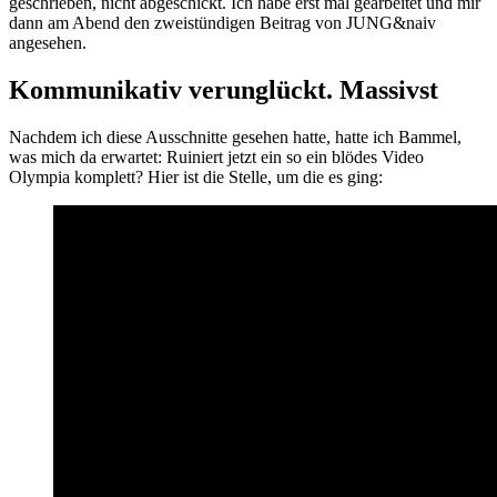
geschrieben, nicht abgeschickt. Ich habe erst mal gearbeitet und mir
dann am Abend den zweistündigen Beitrag von JUNG&naiv
angesehen.
Kommunikativ verunglückt. Massivst
Nachdem ich diese Ausschnitte gesehen hatte, hatte ich Bammel,
was mich da erwartet: Ruiniert jetzt ein so ein blödes Video
Olympia komplett? Hier ist die Stelle, um die es ging: