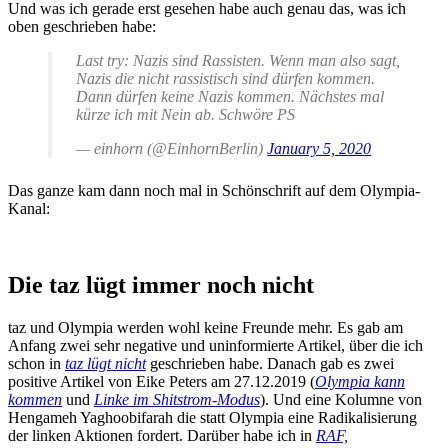
Und was ich gerade erst gesehen habe auch genau das, was ich
oben geschrieben habe:
Last try: Nazis sind Rassisten. Wenn man also sagt,
Nazis die nicht rassistisch sind dürfen kommen.
Dann dürfen keine Nazis kommen. Nächstes mal
kürze ich mit Nein ab. Schwöre PS
— einhorn (@EinhornBerlin)
January 5, 2020
Das ganze kam dann noch mal in Schönschrift auf dem Olympia-
Kanal:
Die taz lügt immer noch nicht
taz und Olympia werden wohl keine Freunde mehr. Es gab am
Anfang zwei sehr negative und uninformierte Artikel, über die ich
schon in
taz lügt nicht
geschrieben habe. Danach gab es zwei
positive Artikel von Eike Peters am 27.12.2019 (
Olympia kann
kommen
und
Linke im Shitstrom-Modus
). Und eine Kolumne von
Hengameh Yaghoobifarah die statt Olympia eine Radikalisierung
der linken Aktionen fordert. Darüber habe ich in
RAF,