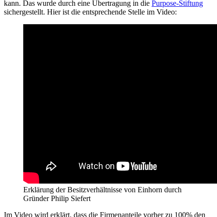
kann. Das wurde durch eine Übertragung in die
Purpose-Stiftung
sichergestellt. Hier ist die entsprechende Stelle im Video:
Erklärung der Besitzverhältnisse von Einhorn durch
Gründer Philip Siefert
Im Video wird erklärt, dass die Firmenanteile vorher zu 100% den