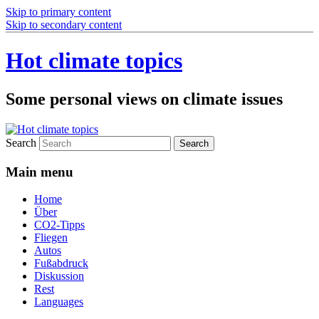
Skip to primary content
Skip to secondary content
Hot climate topics
Some personal views on climate issues
Search
Main menu
Home
Über
CO2-Tipps
Fliegen
Autos
Fußabdruck
Diskussion
Rest
Languages