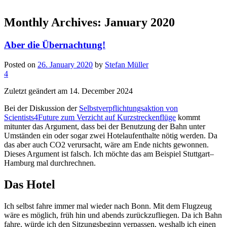
Monthly Archives:
January 2020
Aber die Übernachtung!
Posted on
26. January 2020
by
Stefan Müller
4
Zuletzt geändert am 14. December 2024
Bei der Diskussion der
Selbstverpflichtungsaktion von
Scientists4Future zum Verzicht auf Kurzstreckenflüge
kommt
mitunter das Argument, dass bei der Benutzung der Bahn unter
Umständen ein oder sogar zwei Hotelaufenthalte nötig werden. Da
das aber auch CO2 verursacht, wäre am Ende nichts gewonnen.
Dieses Argument ist falsch. Ich möchte das am Beispiel Stuttgart–
Hamburg mal durchrechnen.
Das Hotel
Ich selbst fahre immer mal wieder nach Bonn. Mit dem Flugzeug
wäre es möglich, früh hin und abends zurückzufliegen. Da ich Bahn
fahre, würde ich den Sitzungsbeginn verpassen, weshalb ich einen