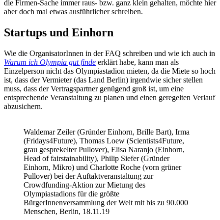
die Firmen-Sache immer raus- bzw. ganz klein gehalten, möchte hier
aber doch mal etwas ausführlicher schreiben.
Startups und Einhorn
Wie die OrganisatorInnen in der FAQ schreiben und wie ich auch in
Warum ich Olympia gut finde
erklärt habe, kann man als
Einzelperson nicht das Olympiastadion mieten, da die Miete so hoch
ist, dass der Vermieter (das Land Berlin) irgendwie sicher stellen
muss, dass der Vertragspartner genügend groß ist, um eine
entsprechende Veranstaltung zu planen und einen geregelten Verlauf
abzusichern.
Waldemar Zeiler (Gründer Einhorn, Brille Bart), Irma
(Fridays4Future), Thomas Loew (Scientists4Future,
grau gesprekelter Pullover), Elisa Naranjo (Einhorn,
Head of fairstainability), Philip Siefer (Gründer
Einhorn, Mikro) und Charlotte Roche (vorn grüner
Pullover) bei der Auftaktveranstaltung zur
Crowdfunding-Aktion zur Mietung des
Olympiastadions für die größte
BürgerInnenversammlung der Welt mit bis zu 90.000
Menschen, Berlin, 18.11.19