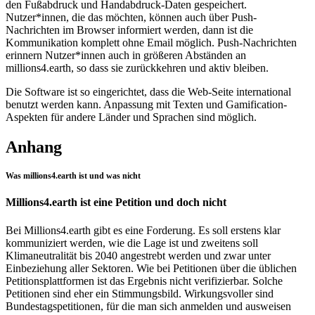
den Fußabdruck und Handabdruck-Daten gespeichert.
Nutzer*innen, die das möchten, können auch über Push-
Nachrichten im Browser informiert werden, dann ist die
Kommunikation komplett ohne Email möglich. Push-Nachrichten
erinnern Nutzer*innen auch in größeren Abständen an
millions4.earth, so dass sie zurückkehren und aktiv bleiben.
Die Software ist so eingerichtet, dass die Web-Seite international
benutzt werden kann. Anpassung mit Texten und Gamification-
Aspekten für andere Länder und Sprachen sind möglich.
Anhang
Was millions4.earth ist und was nicht
Millions4.earth ist eine Petition und doch nicht
Bei Millions4.earth gibt es eine Forderung. Es soll erstens klar
kommuniziert werden, wie die Lage ist und zweitens soll
Klimaneutralität bis 2040 angestrebt werden und zwar unter
Einbeziehung aller Sektoren. Wie bei Petitionen über die üblichen
Petitionsplattformen ist das Ergebnis nicht verifizierbar. Solche
Petitionen sind eher ein Stimmungsbild. Wirkungsvoller sind
Bundestagspetitionen, für die man sich anmelden und ausweisen