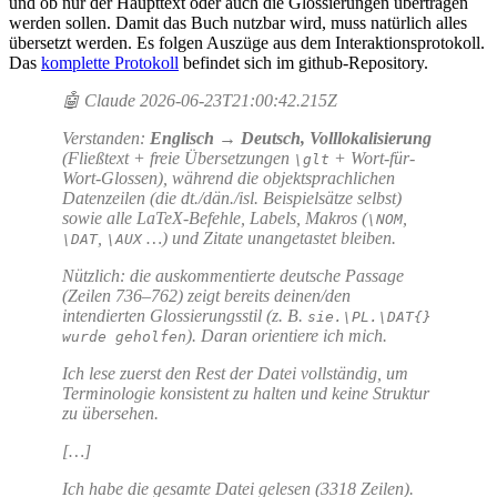
und ob nur der Haupttext oder auch die Glossierungen übertragen
werden sollen. Damit das Buch nutzbar wird, muss natürlich alles
übersetzt werden. Es folgen Auszüge aus dem Interaktionsprotokoll.
Das
komplette Protokoll
befindet sich im github-Repository.
🤖 Claude 2026-06-23T21:00:42.215Z
Verstanden:
Englisch → Deutsch, Volllokalisierung
(Fließtext + freie Übersetzungen
+ Wort-für-
\glt
Wort-Glossen), während die objektsprachlichen
Datenzeilen (die dt./dän./isl. Beispielsätze selbst)
sowie alle LaTeX-Befehle, Labels, Makros (
,
\NOM
,
…) und Zitate unangetastet bleiben.
\DAT
\AUX
Nützlich: die auskommentierte deutsche Passage
(Zeilen 736–762) zeigt bereits deinen/den
intendierten Glossierungsstil (z. B.
sie.\PL.\DAT{}
). Daran orientiere ich mich.
wurde geholfen
Ich lese zuerst den Rest der Datei vollständig, um
Terminologie konsistent zu halten und keine Struktur
zu übersehen.
[…]
Ich habe die gesamte Datei gelesen (3318 Zeilen).