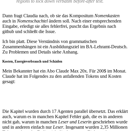
regions to lock down verbatim before-after text.
Dann fragt Claudia nach, ob sie das Kompositum
Nomenkasten
auch in
Nomenschachtel
ändern soll. Nach einer entsprechenden
Eingabe, erledigt sie alles fehlerfrei, puscht das Ergebnis nach
github und schließt die Issue.
Ich bin platt. Diese Verständnis von grammatischen
Zusammenhängen ist ein Ausbildungsziel im BA-Lehramt-Deutsch.
Zu Problemen und Details siehe Anhang.
Kosten, Energieverbrauch und Schäden
Mein Bekannter hat ein Abo Claude Max 20x. Für 200$ im Monat.
Claude hat im Folgendes zu den anfallenden Tokens und Kosten
gesagt:
Die Kapitel wurden durch 17 Agenten parallel übersetzt. Das erklärt
auch, warum es in manchen Kapitel Fehler gab, die es in anderen
nicht gab, warum in manchen
Leser und Leserin
geschrieben wurde
und in anderen einfach nur
Leser
. Insgesamt wurden 2,35 Millionen