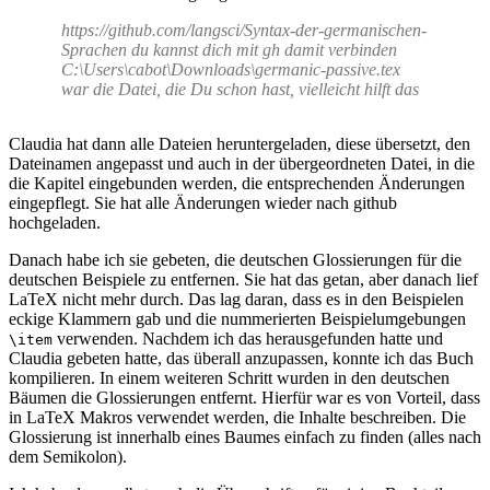
https://github.com/langsci/Syntax-der-germanischen-
Sprachen du kannst dich mit gh damit verbinden
C:\Users\cabot\Downloads\germanic-passive.tex
war die Datei, die Du schon hast, vielleicht hilft das
Claudia hat dann alle Dateien heruntergeladen, diese übersetzt, den
Dateinamen angepasst und auch in der übergeordneten Datei, in die
die Kapitel eingebunden werden, die entsprechenden Änderungen
eingepflegt. Sie hat alle Änderungen wieder nach github
hochgeladen.
Danach habe ich sie gebeten, die deutschen Glossierungen für die
deutschen Beispiele zu entfernen. Sie hat das getan, aber danach lief
LaTeX nicht mehr durch. Das lag daran, dass es in den Beispielen
eckige Klammern gab und die nummerierten Beispielumgebungen
verwenden. Nachdem ich das herausgefunden hatte und
\item
Claudia gebeten hatte, das überall anzupassen, konnte ich das Buch
kompilieren. In einem weiteren Schritt wurden in den deutschen
Bäumen die Glossierungen entfernt. Hierfür war es von Vorteil, dass
in LaTeX Makros verwendet werden, die Inhalte beschreiben. Die
Glossierung ist innerhalb eines Baumes einfach zu finden (alles nach
dem Semikolon).