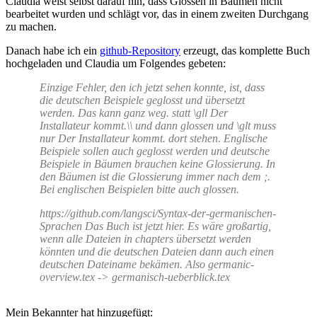
Claudia weist selbst darauf hin, dass Glossen in Bäumen nicht
bearbeitet wurden und schlägt vor, das in einem zweiten Durchgang
zu machen.
Danach habe ich ein
github-Repository
erzeugt, das komplette Buch
hochgeladen und Claudia um Folgendes gebeten:
Einzige Fehler, den ich jetzt sehen konnte, ist, dass
die deutschen Beispiele geglosst und übersetzt
werden. Das kann ganz weg. statt \gll Der
Installateur kommt.\\ und dann glossen und \glt muss
nur Der Installateur kommt. dort stehen. Englische
Beispiele sollen auch geglosst werden und deutsche
Beispiele in Bäumen brauchen keine Glossierung. In
den Bäumen ist die Glossierung immer nach dem ;.
Bei englischen Beispielen bitte auch glossen.
https://github.com/langsci/Syntax-der-germanischen-
Sprachen Das Buch ist jetzt hier. Es wäre großartig,
wenn alle Dateien in chapters übersetzt werden
könnten und die deutschen Dateien dann auch einen
deutschen Dateiname bekämen. Also germanic-
overview.tex -> germanisch-ueberblick.tex
Mein Bekannter hat hinzugefügt: