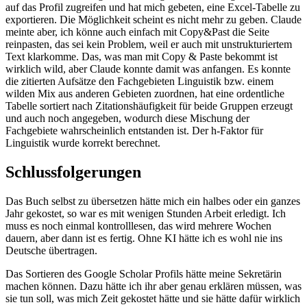
auf das Profil zugreifen und hat mich gebeten, eine Excel-Tabelle zu
exportieren. Die Möglichkeit scheint es nicht mehr zu geben. Claude
meinte aber, ich könne auch einfach mit Copy&Past die Seite
reinpasten, das sei kein Problem, weil er auch mit unstrukturiertem
Text klarkomme. Das, was man mit Copy & Paste bekommt ist
wirklich wild, aber Claude konnte damit was anfangen. Es konnte
die zitierten Aufsätze den Fachgebieten Linguistik bzw. einem
wilden Mix aus anderen Gebieten zuordnen, hat eine ordentliche
Tabelle sortiert nach Zitationshäufigkeit für beide Gruppen erzeugt
und auch noch angegeben, wodurch diese Mischung der
Fachgebiete wahrscheinlich entstanden ist. Der h-Faktor für
Linguistik wurde korrekt berechnet.
Schlussfolgerungen
Das Buch selbst zu übersetzen hätte mich ein halbes oder ein ganzes
Jahr gekostet, so war es mit wenigen Stunden Arbeit erledigt. Ich
muss es noch einmal kontrolllesen, das wird mehrere Wochen
dauern, aber dann ist es fertig. Ohne KI hätte ich es wohl nie ins
Deutsche übertragen.
Das Sortieren des Google Scholar Profils hätte meine Sekretärin
machen können. Dazu hätte ich ihr aber genau erklären müssen, was
sie tun soll, was mich Zeit gekostet hätte und sie hätte dafür wirklich