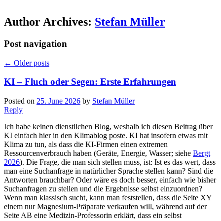
Author Archives:
Stefan Müller
Post navigation
←
Older posts
KI – Fluch oder Segen: Erste Erfahrungen
Posted on
25. June 2026
by
Stefan Müller
Reply
Ich habe keinen dienstlichen Blog, weshalb ich diesen Beitrag über
KI einfach hier in den Klimablog poste. KI hat insofern etwas mit
Klima zu tun, als dass die KI-Firmen einen extremen
Ressourcenverbrauch haben (Geräte, Energie, Wasser; siehe
Bergt
2026
). Die Frage, die man sich stellen muss, ist: Ist es das wert, dass
man eine Suchanfrage in natürlicher Sprache stellen kann? Sind die
Antworten brauchbar? Oder wäre es doch besser, einfach wie bisher
Suchanfragen zu stellen und die Ergebnisse selbst einzuordnen?
Wenn man klassisch sucht, kann man feststellen, dass die Seite XY
einem nur Magnesium-Präparate verkaufen will, während auf der
Seite AB eine Medizin-Professorin erklärt, dass ein selbst