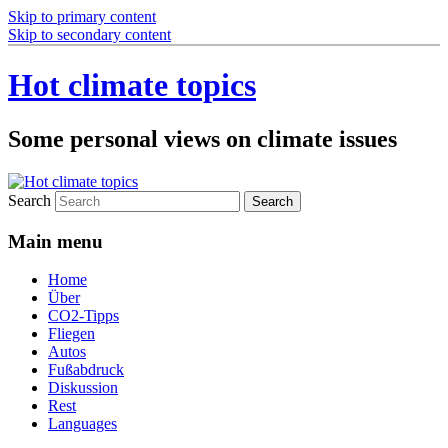
Skip to primary content
Skip to secondary content
Hot climate topics
Some personal views on climate issues
Search
Main menu
Home
Über
CO2-Tipps
Fliegen
Autos
Fußabdruck
Diskussion
Rest
Languages