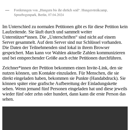
Forderungen von „Hungern bis ihr ehrlich seid“. Hungerstreikcamp,
Spreebogenpark, Berlin, 07.04.2024
Im Unterschied zu normalen Petitionen gibt es für diese Petition kein
Laufzeitende. Sie läuft durch und sammelt weiter
Unterstützer*innen. Die „Unterschriften“ sind nicht auf einem
Server gesammelt. Auf dem Server sind nur Schlüssel vorhanden.
Die Daten der Teilnehmenden sind lokal in ihrem Browser
gespeichert. Man kann vor Wahlen aktuelle Zahlen kommunizieren
und bei entsprechender Größe auch echte Petitionen durchführen.
Zeichner*innen der Petition bekommen einen Invite-Link, den sie
nutzen können, um Kontakte einzuladen. Für Menschen, die sie
direkt eingeladen haben, bekommen sie Punkte (Handabdruck). Sie
können später eine grafische Aufbereitung der Einladungskette
sehen. Wenn jemand fünf Personen eingeladen hat und diese jeweils
wieder fünf oder zehn oder hundert, dann kann die erste Person das
sehen.