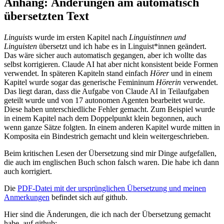
Anhang: Änderungen am automatisch
übersetzten Text
Linguists
wurde im ersten Kapitel nach
Linguistinnen und
Linguisten
übersetzt und ich habe es in Linguist*innen geändert.
Das wäre sicher auch automatisch gegangen, aber ich wollte das
selbst korrigieren. Claude AI hat aber nicht konsistent beide Formen
verwendet. In späteren Kapiteln stand einfach
Hörer
und in einem
Kapitel wurde sogar das generische Femininum
Hörerin
verwendet.
Das liegt daran, dass die Aufgabe von Claude AI in Teilaufgaben
geteilt wurde und von 17 autonomen Agenten bearbeitet wurde.
Diese haben unterschiedliche Fehler gemacht. Zum Beispiel wurde
in einem Kapitel nach dem Doppelpunkt klein begonnen, auch
wenn ganze Sätze folgten. In einem anderen Kapitel wurde mitten in
Komposita ein Bindestrich gemacht und klein weitergeschrieben.
Beim kritischen Lesen der Übersetzung sind mir Dinge aufgefallen,
die auch im englischen Buch schon falsch waren. Die habe ich dann
auch korrigiert.
Die
PDF-Datei mit der ursprünglichen Übersetzung und meinen
Anmerkungen
befindet sich auf github.
Hier sind die Änderungen, die ich nach der Übersetzung gemacht
habe, auf github: