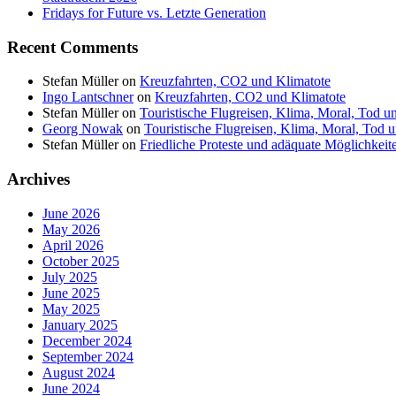
Fridays for Future vs. Letzte Generation
Recent Comments
Stefan Müller
on
Kreuzfahrten, CO2 und Klimatote
Ingo Lantschner
on
Kreuzfahrten, CO2 und Klimatote
Stefan Müller
on
Touristische Flugreisen, Klima, Moral, Tod u
Georg Nowak
on
Touristische Flugreisen, Klima, Moral, Tod 
Stefan Müller
on
Friedliche Proteste und adäquate Möglichkeite
Archives
June 2026
May 2026
April 2026
October 2025
July 2025
June 2025
May 2025
January 2025
December 2024
September 2024
August 2024
June 2024