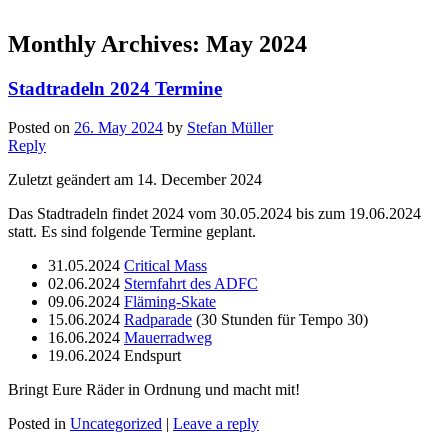
Monthly Archives:
May 2024
Stadtradeln 2024 Termine
Posted on
26. May 2024
by
Stefan Müller
Reply
Zuletzt geändert am 14. December 2024
Das Stadtradeln findet 2024 vom 30.05.2024 bis zum 19.06.2024
statt. Es sind folgende Termine geplant.
31.05.2024
Critical Mass
02.06.2024
Sternfahrt des ADFC
09.06.2024
Fläming-Skate
15.06.2024
Radparade
(30 Stunden für Tempo 30)
16.06.2024
Mauerradweg
19.06.2024 Endspurt
Bringt Eure Räder in Ordnung und macht mit!
Posted in
Uncategorized
|
Leave a reply