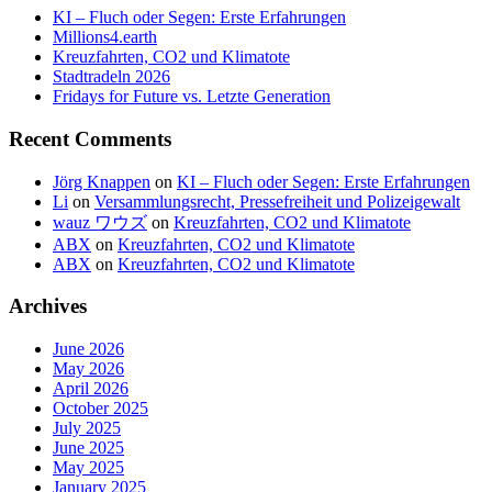
KI – Fluch oder Segen: Erste Erfahrungen
Millions4.earth
Kreuzfahrten, CO2 und Klimatote
Stadtradeln 2026
Fridays for Future vs. Letzte Generation
Recent Comments
Jörg Knappen
on
KI – Fluch oder Segen: Erste Erfahrungen
Li
on
Versammlungsrecht, Pressefreiheit und Polizeigewalt
wauz ワウズ
on
Kreuzfahrten, CO2 und Klimatote
ABX
on
Kreuzfahrten, CO2 und Klimatote
ABX
on
Kreuzfahrten, CO2 und Klimatote
Archives
June 2026
May 2026
April 2026
October 2025
July 2025
June 2025
May 2025
January 2025