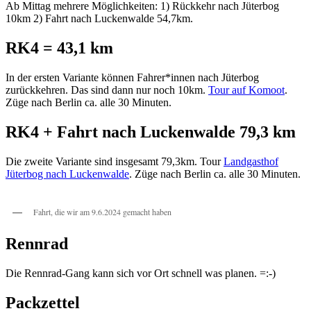
Ab Mittag mehrere Möglichkeiten: 1) Rückkehr nach Jüterbog
10km 2) Fahrt nach Luckenwalde 54,7km.
RK4 = 43,1 km
In der ersten Variante können Fahrer*innen nach Jüterbog
zurückkehren. Das sind dann nur noch 10km.
Tour auf Komoot
.
Züge nach Berlin ca. alle 30 Minuten.
RK4 + Fahrt nach Luckenwalde 79,3 km
Die zweite Variante sind insgesamt 79,3km. Tour
Landgasthof
Jüterbog nach Luckenwalde
. Züge nach Berlin ca. alle 30 Minuten.
Fahrt, die wir am 9.6.2024 gemacht haben
Rennrad
Die Rennrad-Gang kann sich vor Ort schnell was planen. =:-)
Packzettel