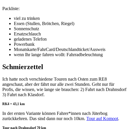
Packliste:
viel zu trinken
Essen (Stullen, Brötchen, Riegel)
Sonnenschutz
Ersatzschlauch
geladenes Telefon
Powerbank
Monatskarte/FahrCard/Deutschlandticket/Ausweis
wenn Ihr lange fahren wollt: Fahrradbeleuchtung
Schmierzettel
Ich hatte noch verschiedene Touren nach Osten zum RE8
angeschaut, aber der fährt nur alle zwei Stunden. Geht nur für
Profis, die wissen, wie lange sie brauchen: 2) Fahrt nach Drahnsdorf
3) Fahrt nach Klasdorf.
RK4 = 43,1 km
In der ersten Variante können Fahrer*innen nach Jüterbog
zurückkehren. Das sind dann nur noch 10km.
Tour auf Komoot
.
Tour nach Drahnsdorf 70 km