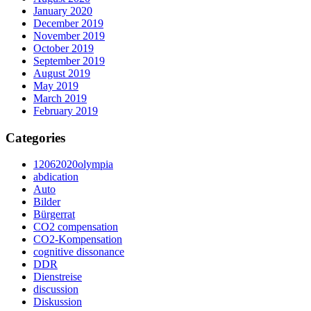
January 2020
December 2019
November 2019
October 2019
September 2019
August 2019
May 2019
March 2019
February 2019
Categories
12062020olympia
abdication
Auto
Bilder
Bürgerrat
CO2 compensation
CO2-Kompensation
cognitive dissonance
DDR
Dienstreise
discussion
Diskussion