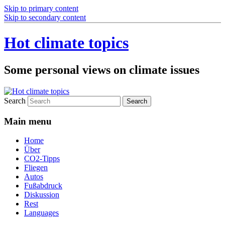
Skip to primary content
Skip to secondary content
Hot climate topics
Some personal views on climate issues
Search
Main menu
Home
Über
CO2-Tipps
Fliegen
Autos
Fußabdruck
Diskussion
Rest
Languages