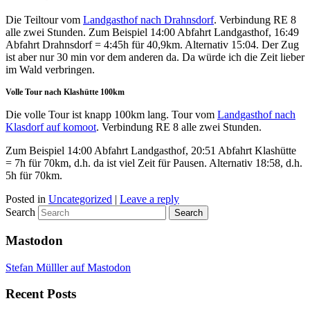
Die Teiltour vom
Landgasthof nach Drahnsdorf
. Verbindung RE 8
alle zwei Stunden. Zum Beispiel 14:00 Abfahrt Landgasthof, 16:49
Abfahrt Drahnsdorf = 4:45h für 40,9km. Alternativ 15:04. Der Zug
ist aber nur 30 min vor dem anderen da. Da würde ich die Zeit lieber
im Wald verbringen.
Volle Tour nach Klashütte 100km
Die volle Tour ist knapp 100km lang. Tour vom
Landgasthof nach
Klasdorf auf komoot
. Verbindung RE 8 alle zwei Stunden.
Zum Beispiel 14:00 Abfahrt Landgasthof, 20:51 Abfahrt Klashütte
= 7h für 70km, d.h. da ist viel Zeit für Pausen. Alternativ 18:58, d.h.
5h für 70km.
Posted in
Uncategorized
|
Leave a reply
Search
Mastodon
Stefan Mülller auf Mastodon
Recent Posts