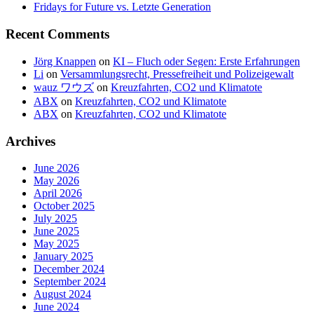
Fridays for Future vs. Letzte Generation
Recent Comments
Jörg Knappen
on
KI – Fluch oder Segen: Erste Erfahrungen
Li
on
Versammlungsrecht, Pressefreiheit und Polizeigewalt
wauz ワウズ
on
Kreuzfahrten, CO2 und Klimatote
ABX
on
Kreuzfahrten, CO2 und Klimatote
ABX
on
Kreuzfahrten, CO2 und Klimatote
Archives
June 2026
May 2026
April 2026
October 2025
July 2025
June 2025
May 2025
January 2025
December 2024
September 2024
August 2024
June 2024