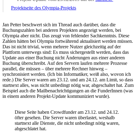
Projektseite des Olympia-Projekts
Jan Petter beschwert sich im Thread auch darüber, dass die
Buchungszahlen bei anderen Projekten angezeigt werden, bei
Olympia aber nicht. Das zeugt von fehlender Sachkenntnis. Diese
Zahlen hätten bei Olympia fortwährend aktualisiert werden müssen.
Das ist nicht trivial, wenn mehrere Nutzer gleichzeitig auf der
Plattform unterwegs sind: Es muss sichergestellt werden, dass das
Update aus einer Buchung nicht Änderungen aus einer anderen
Buchung überschreibt. Auf den Servern laufen mehrere Prozesse
parallel, die müssen – über mehrere Rechner hinweg –
synchronisiert werden. (Ich bin Informatiker, weiß also, wovon ich
rede.) Die Server waren am 23.12. und am 24.12. am Limit, so dass
startnext alles, was nicht unbedingt nötig war, abgeschaltet hat. Zum
Beispiel auch die Mailbenachrichtigungen an die FunderInnen (was
in einem anderen Projekt-Update kommuniziert wurde).
Diese Seite haben Crowdfunder am 23.12. und 24.12.
öfter gesehen. Die Server waren überlastet, weshalb
startnext alle Dienste, die nicht unbedingt nötig waren,
abgeschlatet hat.