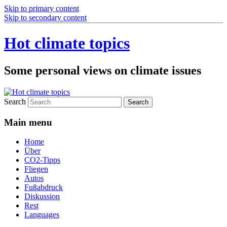
Skip to primary content
Skip to secondary content
Hot climate topics
Some personal views on climate issues
Search
Main menu
Home
Über
CO2-Tipps
Fliegen
Autos
Fußabdruck
Diskussion
Rest
Languages