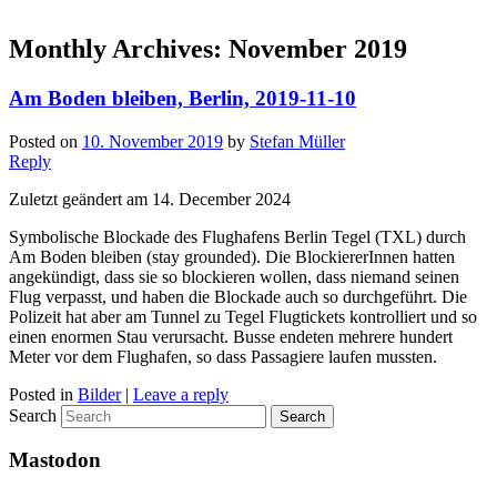
Monthly Archives:
November 2019
Am Boden bleiben, Berlin, 2019-11-10
Posted on
10. November 2019
by
Stefan Müller
Reply
Zuletzt geändert am 14. December 2024
Symbolische Blockade des Flughafens Berlin Tegel (TXL) durch
Am Boden bleiben (stay grounded). Die BlockiererInnen hatten
angekündigt, dass sie so blockieren wollen, dass niemand seinen
Flug verpasst, und haben die Blockade auch so durchgeführt. Die
Polizeit hat aber am Tunnel zu Tegel Flugtickets kontrolliert und so
einen enormen Stau verursacht. Busse endeten mehrere hundert
Meter vor dem Flughafen, so dass Passagiere laufen mussten.
Posted in
Bilder
|
Leave a reply
Search
Mastodon