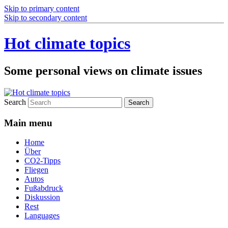
Skip to primary content
Skip to secondary content
Hot climate topics
Some personal views on climate issues
Search
Main menu
Home
Über
CO2-Tipps
Fliegen
Autos
Fußabdruck
Diskussion
Rest
Languages