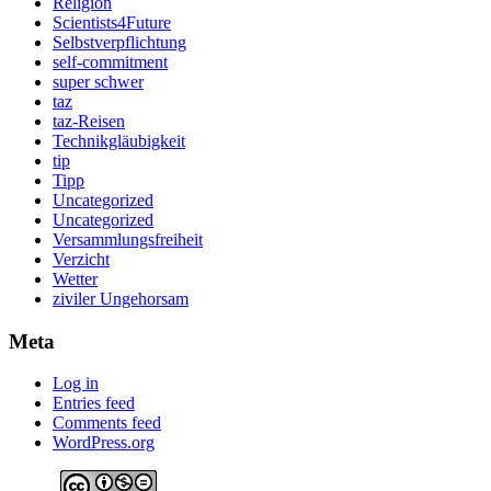
Religion
Scientists4Future
Selbstverpflichtung
self-commitment
super schwer
taz
taz-Reisen
Technikgläubigkeit
tip
Tipp
Uncategorized
Uncategorized
Versammlungsfreiheit
Verzicht
Wetter
ziviler Ungehorsam
Meta
Log in
Entries feed
Comments feed
WordPress.org