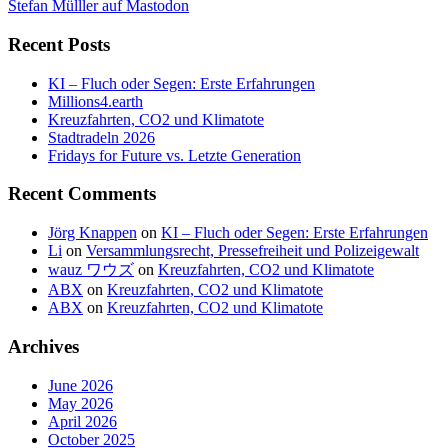
Stefan Mülller auf Mastodon
Recent Posts
KI – Fluch oder Segen: Erste Erfahrungen
Millions4.earth
Kreuzfahrten, CO2 und Klimatote
Stadtradeln 2026
Fridays for Future vs. Letzte Generation
Recent Comments
Jörg Knappen
on
KI – Fluch oder Segen: Erste Erfahrungen
Li
on
Versammlungsrecht, Pressefreiheit und Polizeigewalt
wauz ワウズ
on
Kreuzfahrten, CO2 und Klimatote
ABX
on
Kreuzfahrten, CO2 und Klimatote
ABX
on
Kreuzfahrten, CO2 und Klimatote
Archives
June 2026
May 2026
April 2026
October 2025