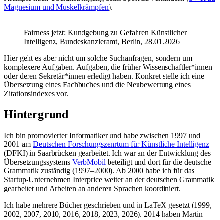
Magnesium und Muskelkrämpfen
).
Fairness jetzt: Kundgebung zu Gefahren Künstlicher
Intelligenz, Bundeskanzleramt, Berlin, 28.01.2026
Hier geht es aber nicht um solche Suchanfragen, sondern um
komplexere Aufgaben. Aufgaben, die früher Wissenschaftler*innen
oder deren Sekretär*innen erledigt haben. Konkret stelle ich eine
Übersetzung eines Fachbuches und die Neubewertung eines
Zitationsindexes vor.
Hintergrund
Ich bin promovierter Informatiker und habe zwischen 1997 und
2001 am
Deutschen Forschungszenrtum für Künstliche Intelligenz
(DFKI) in Saarbrücken gearbeitet. Ich war an der Entwicklung des
Übersetzungssystems
VerbMobil
beteiligt und dort für die deutsche
Grammatik zuständig (1997–2000). Ab 2000 habe ich für das
Startup-Unternehmen Interprice weiter an der deutschen Grammatik
gearbeitet und Arbeiten an anderen Sprachen koordiniert.
Ich habe mehrere Bücher geschrieben und in LaTeX gesetzt (1999,
2002, 2007, 2010, 2016, 2018, 2023, 2026). 2014 haben Martin