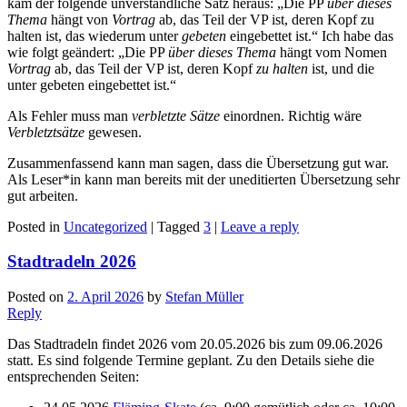
kam der folgende unverständliche Satz heraus: „Die PP
über dieses
Thema
hängt von
Vortrag
ab, das Teil der VP ist, deren Kopf zu
halten ist, das wiederum unter
gebeten
eingebettet ist.“ Ich habe das
wie folgt geändert: „Die PP
über dieses Thema
hängt vom Nomen
Vortrag
ab, das Teil der VP ist, deren Kopf
zu halten
ist, und die
unter gebeten eingebettet ist.“
Als Fehler muss man
verbletzte Sätze
einordnen. Richtig wäre
Verbletztsätze
gewesen.
Zusammenfassend kann man sagen, dass die Übersetzung gut war.
Als Leser*in kann man bereits mit der uneditierten Übersetzung sehr
gut arbeiten.
Posted in
Uncategorized
|
Tagged
3
|
Leave a reply
Stadtradeln 2026
Posted on
2. April 2026
by
Stefan Müller
Reply
Das Stadtradeln findet 2026 vom 20.05.2026 bis zum 09.06.2026
statt. Es sind folgende Termine geplant. Zu den Details siehe die
entsprechenden Seiten: