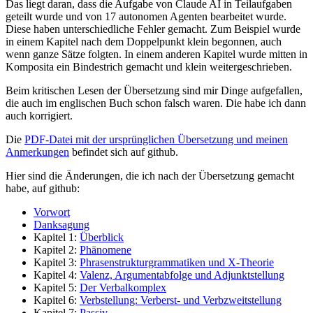
Das liegt daran, dass die Aufgabe von Claude AI in Teilaufgaben
geteilt wurde und von 17 autonomen Agenten bearbeitet wurde.
Diese haben unterschiedliche Fehler gemacht. Zum Beispiel wurde
in einem Kapitel nach dem Doppelpunkt klein begonnen, auch
wenn ganze Sätze folgten. In einem anderen Kapitel wurde mitten in
Komposita ein Bindestrich gemacht und klein weitergeschrieben.
Beim kritischen Lesen der Übersetzung sind mir Dinge aufgefallen,
die auch im englischen Buch schon falsch waren. Die habe ich dann
auch korrigiert.
Die
PDF-Datei mit der ursprünglichen Übersetzung und meinen
Anmerkungen
befindet sich auf github.
Hier sind die Änderungen, die ich nach der Übersetzung gemacht
habe, auf github:
Vorwort
Danksagung
Kapitel 1:
Überblick
Kapitel 2:
Phänomene
Kapitel 3:
Phrasenstrukturgrammatiken und X-Theorie
Kapitel 4:
Valenz, Argumentabfolge und Adjunktstellung
Kapitel 5:
Der Verbalkomplex
Kapitel 6:
Verbstellung: Verberst- und Verbzweitstellung
Kapitel 7:
Passiv