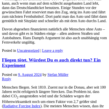
kann, auch wenn man auf dem schlecht ausgebauten Land lebt,
dann das Deutschlandticket benutzen. Einige Stunden vor der
gewünschten Fahrt reserviert man den Zug, steig ins Auto und fährt
zum nächsten Fernbahnhof. Dort parkt man das Auto und fährt dann
gemütlich mit Sitzplatz und schneller als mit dem Auto durchs Land.
Davon abgesehen finanzieren natürlich alle Menschen ohne Auto –
und davon gibt es in Städten einige – allen anderen Straßen und
Autobahnen. Hans Dampfs Argument ist also auch unabhängig vom
Fernverkehr ungültig.
Posted in
Uncategorized
|
Leave a reply
Fliegen tötet. Würdest Du es auch direkt tun? Ein
Experiment
Posted on
9. August 2024
by
Stefan Müller
Reply
Menschen fliegen. Seit 1810. Zuerst nur in die Donau, aber seit 100
Jahren recht erfolgreich längere Strecken. Das Problem ist, dass
dabei CO
ausgestoßen wird und die Schäden wegen der
2
Höhenwirksamkeit noch um einen Faktor von 2,7 größer sind
(
Radiative Forcing Index
). Die meisten Menschen wissen, dass ihr