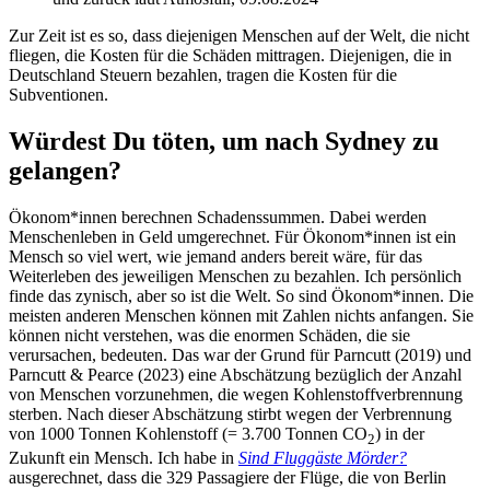
Zur Zeit ist es so, dass diejenigen Menschen auf der Welt, die nicht
fliegen, die Kosten für die Schäden mittragen. Diejenigen, die in
Deutschland Steuern bezahlen, tragen die Kosten für die
Subventionen.
Würdest Du töten, um nach Sydney zu
gelangen?
Ökonom*innen berechnen Schadenssummen. Dabei werden
Menschenleben in Geld umgerechnet. Für Ökonom*innen ist ein
Mensch so viel wert, wie jemand anders bereit wäre, für das
Weiterleben des jeweiligen Menschen zu bezahlen. Ich persönlich
finde das zynisch, aber so ist die Welt. So sind Ökonom*innen. Die
meisten anderen Menschen können mit Zahlen nichts anfangen. Sie
können nicht verstehen, was die enormen Schäden, die sie
verursachen, bedeuten. Das war der Grund für Parncutt (2019) und
Parncutt & Pearce (2023) eine Abschätzung bezüglich der Anzahl
von Menschen vorzunehmen, die wegen Kohlenstoffverbrennung
sterben. Nach dieser Abschätzung stirbt wegen der Verbrennung
von 1000 Tonnen Kohlenstoff (= 3.700 Tonnen CO
) in der
2
Zukunft ein Mensch. Ich habe in
Sind Fluggäste Mörder?
ausgerechnet, dass die 329 Passagiere der Flüge, die von Berlin