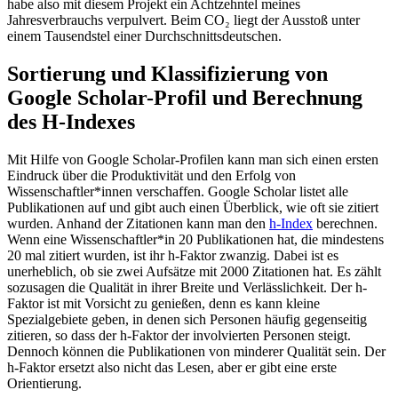
habe also mit diesem Projekt ein Achtzehntel meines
Jahresverbrauchs verpulvert. Beim CO₂ liegt der Ausstoß unter
einem Tausendstel einer Durchschnittsdeutschen.
Sortierung und Klassifizierung von
Google Scholar-Profil und Berechnung
des H-Indexes
Mit Hilfe von Google Scholar-Profilen kann man sich einen ersten
Eindruck über die Produktivität und den Erfolg von
Wissenschaftler*innen verschaffen. Google Scholar listet alle
Publikationen auf und gibt auch einen Überblick, wie oft sie zitiert
wurden. Anhand der Zitationen kann man den
h-Index
berechnen.
Wenn eine Wissenschaftler*in 20 Publikationen hat, die mindestens
20 mal zitiert wurden, ist ihr h-Faktor zwanzig. Dabei ist es
unerheblich, ob sie zwei Aufsätze mit 2000 Zitationen hat. Es zählt
sozusagen die Qualität in ihrer Breite und Verlässlichkeit. Der h-
Faktor ist mit Vorsicht zu genießen, denn es kann kleine
Spezialgebiete geben, in denen sich Personen häufig gegenseitig
zitieren, so dass der h-Faktor der involvierten Personen steigt.
Dennoch können die Publikationen von minderer Qualität sein. Der
h-Faktor ersetzt also nicht das Lesen, aber er gibt eine erste
Orientierung.