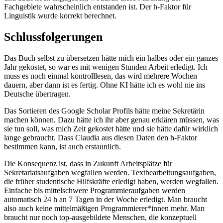
Fachgebiete wahrscheinlich entstanden ist. Der h-Faktor für
Linguistik wurde korrekt berechnet.
Schlussfolgerungen
Das Buch selbst zu übersetzen hätte mich ein halbes oder ein ganzes
Jahr gekostet, so war es mit wenigen Stunden Arbeit erledigt. Ich
muss es noch einmal kontrolllesen, das wird mehrere Wochen
dauern, aber dann ist es fertig. Ohne KI hätte ich es wohl nie ins
Deutsche übertragen.
Das Sortieren des Google Scholar Profils hätte meine Sekretärin
machen können. Dazu hätte ich ihr aber genau erklären müssen, was
sie tun soll, was mich Zeit gekostet hätte und sie hätte dafür wirklich
lange gebraucht. Dass Claudia aus diesen Daten den h-Faktor
bestimmen kann, ist auch erstaunlich.
Die Konsequenz ist, dass in Zukunft Arbeitsplätze für
Sekretariatsaufgaben wegfallen werden. Textbearbeitungsaufgaben,
die früher studentische Hilfskräfte erledigt haben, werden wegfallen.
Einfache bis mittelschwere Programmieraufgaben werden
automatisch 24 h an 7 Tagen in der Woche erledigt. Man braucht
also auch keine mittelmäßigen Programmierer*innen mehr. Man
braucht nur noch top-ausgebildete Menschen, die konzeptuell