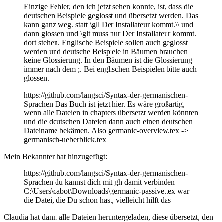
Einzige Fehler, den ich jetzt sehen konnte, ist, dass die
deutschen Beispiele geglosst und übersetzt werden. Das
kann ganz weg. statt \gll Der Installateur kommt.\\ und
dann glossen und \glt muss nur Der Installateur kommt.
dort stehen. Englische Beispiele sollen auch geglosst
werden und deutsche Beispiele in Bäumen brauchen
keine Glossierung. In den Bäumen ist die Glossierung
immer nach dem ;. Bei englischen Beispielen bitte auch
glossen.
https://github.com/langsci/Syntax-der-germanischen-
Sprachen Das Buch ist jetzt hier. Es wäre großartig,
wenn alle Dateien in chapters übersetzt werden könnten
und die deutschen Dateien dann auch einen deutschen
Dateiname bekämen. Also germanic-overview.tex ->
germanisch-ueberblick.tex
Mein Bekannter hat hinzugefügt:
https://github.com/langsci/Syntax-der-germanischen-
Sprachen du kannst dich mit gh damit verbinden
C:\Users\cabot\Downloads\germanic-passive.tex war
die Datei, die Du schon hast, vielleicht hilft das
Claudia hat dann alle Dateien heruntergeladen, diese übersetzt, den