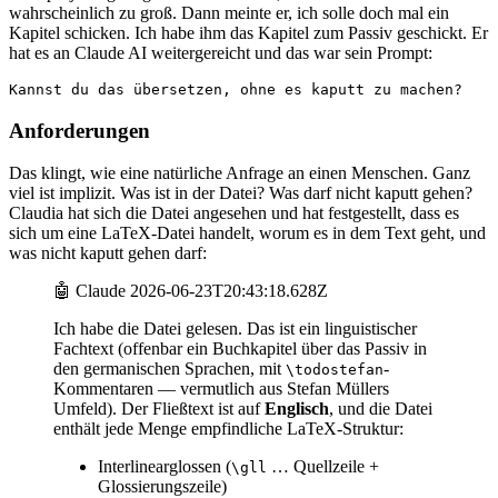
wahrscheinlich zu groß. Dann meinte er, ich solle doch mal ein
Kapitel schicken. Ich habe ihm das Kapitel zum Passiv geschickt. Er
hat es an Claude AI weitergereicht und das war sein Prompt:
Kannst du das übersetzen, ohne es kaputt zu machen?
Anforderungen
Das klingt, wie eine natürliche Anfrage an einen Menschen. Ganz
viel ist implizit. Was ist in der Datei? Was darf nicht kaputt gehen?
Claudia hat sich die Datei angesehen und hat festgestellt, dass es
sich um eine LaTeX-Datei handelt, worum es in dem Text geht, und
was nicht kaputt gehen darf:
🤖 Claude 2026-06-23T20:43:18.628Z
Ich habe die Datei gelesen. Das ist ein linguistischer
Fachtext (offenbar ein Buchkapitel über das Passiv in
den germanischen Sprachen, mit
-
\todostefan
Kommentaren — vermutlich aus Stefan Müllers
Umfeld). Der Fließtext ist auf
Englisch
, und die Datei
enthält jede Menge empfindliche LaTeX-Struktur:
Interlinearglossen (
… Quellzeile +
\gll
Glossierungszeile)