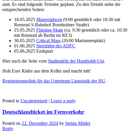
statt. Es sind folgende Termine geplant. Zu den Details siehe die
entsprechenden Seiten:
18.05.2025
Mauerradweg
(9:00 gemütlich oder 10:30 mit
Rennrad S-Bahnhof Bornholmer Straße)
25.05.2025
Fläming-Skate
(ca. 9:30 gemütlich oder ca. 10:30
mit Rennrad ab Berlin im RE3)
30.05.2025
Critical Mass
(20:00 Mariannenplatz)
01.06.2025
Sternfahrt des ADFC
05.06.2025 Endspurt
Hier auch die Seite vom
Stadtradeln der Humboldt-Uni
.
Holt Eure Räder aus dem Keller und macht mit!
Registrierungslink für das Unterteam Linguistik der HU
.
Posted in
Uncategorized
|
Leave a reply
Deutschlandticket im Fernverkehr
Posted on
22. December 2024
by
Stefan Müller
Reply