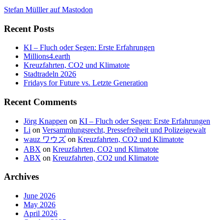
Stefan Mülller auf Mastodon
Recent Posts
KI – Fluch oder Segen: Erste Erfahrungen
Millions4.earth
Kreuzfahrten, CO2 und Klimatote
Stadtradeln 2026
Fridays for Future vs. Letzte Generation
Recent Comments
Jörg Knappen
on
KI – Fluch oder Segen: Erste Erfahrungen
Li
on
Versammlungsrecht, Pressefreiheit und Polizeigewalt
wauz ワウズ
on
Kreuzfahrten, CO2 und Klimatote
ABX
on
Kreuzfahrten, CO2 und Klimatote
ABX
on
Kreuzfahrten, CO2 und Klimatote
Archives
June 2026
May 2026
April 2026