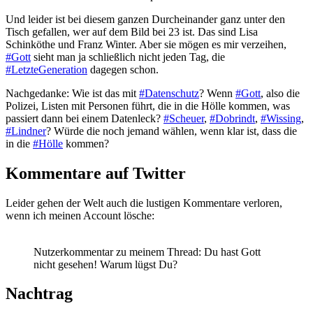
Und leider ist bei diesem ganzen Durcheinander ganz unter den
Tisch gefallen, wer auf dem Bild bei 23 ist. Das sind Lisa
Schinköthe und Franz Winter. Aber sie mögen es mir verzeihen,
#Gott
sieht man ja schließlich nicht jeden Tag, die
#LetzteGeneration
dagegen schon.
Nachgedanke: Wie ist das mit
#Datenschutz
? Wenn
#Gott
, also die
Polizei, Listen mit Personen führt, die in die Hölle kommen, was
passiert dann bei einem Datenleck?
#Scheuer
,
#Dobrindt
,
#Wissing
,
#Lindner
? Würde die noch jemand wählen, wenn klar ist, dass die
in die
#Hölle
kommen?
Kommentare auf Twitter
Leider gehen der Welt auch die lustigen Kommentare verloren,
wenn ich meinen Account lösche:
Nutzerkommentar zu meinem Thread: Du hast Gott
nicht gesehen! Warum lügst Du?
Nachtrag