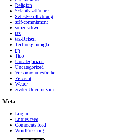
Religion
Scientists4Future
Selbstverpflichtung
self-commitment
super schwer
taz
taz-Reisen
Technikgläubigkeit
tip
Tipp
Uncategorized
Uncategorized
Versammlungsfreiheit
Verzicht
Wetter
ziviler Ungehorsam
Meta
Log in
Entries feed
Comments feed
WordPress.org