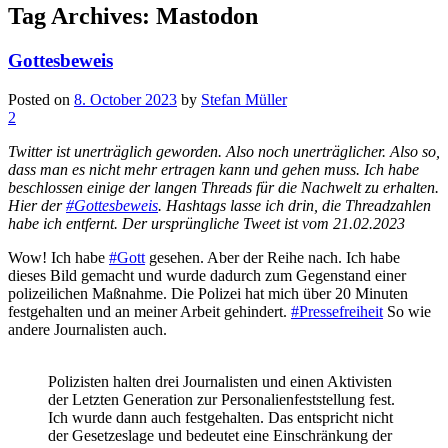
Tag Archives:
Mastodon
Gottesbeweis
Posted on
8. October 2023
by
Stefan Müller
2
Twitter ist unerträglich geworden. Also noch unerträglicher. Also so,
dass man es nicht mehr ertragen kann und gehen muss. Ich habe
beschlossen einige der langen Threads für die Nachwelt zu erhalten.
Hier der
#Gottesbeweis
. Hashtags lasse ich drin, die Threadzahlen
habe ich entfernt. Der ursprüngliche Tweet ist vom 21.02.2023
Wow! Ich habe
#Gott
gesehen. Aber der Reihe nach. Ich habe
dieses Bild gemacht und wurde dadurch zum Gegenstand einer
polizeilichen Maßnahme. Die Polizei hat mich über 20 Minuten
festgehalten und an meiner Arbeit gehindert.
#Pressefreiheit
So wie
andere Journalisten auch.
Polizisten halten drei Journalisten und einen Aktivisten
der Letzten Generation zur Personalienfeststellung fest.
Ich wurde dann auch festgehalten. Das entspricht nicht
der Gesetzeslage und bedeutet eine Einschränkung der