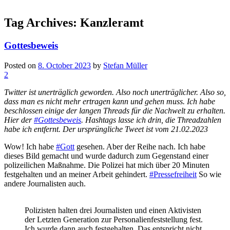
Tag Archives:
Kanzleramt
Gottesbeweis
Posted on
8. October 2023
by
Stefan Müller
2
Twitter ist unerträglich geworden. Also noch unerträglicher. Also so,
dass man es nicht mehr ertragen kann und gehen muss. Ich habe
beschlossen einige der langen Threads für die Nachwelt zu erhalten.
Hier der
#Gottesbeweis
. Hashtags lasse ich drin, die Threadzahlen
habe ich entfernt. Der ursprüngliche Tweet ist vom 21.02.2023
Wow! Ich habe
#Gott
gesehen. Aber der Reihe nach. Ich habe
dieses Bild gemacht und wurde dadurch zum Gegenstand einer
polizeilichen Maßnahme. Die Polizei hat mich über 20 Minuten
festgehalten und an meiner Arbeit gehindert.
#Pressefreiheit
So wie
andere Journalisten auch.
Polizisten halten drei Journalisten und einen Aktivisten
der Letzten Generation zur Personalienfeststellung fest.
Ich wurde dann auch festgehalten. Das entspricht nicht