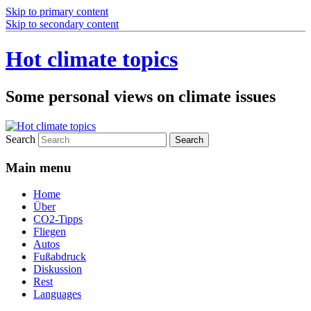
Skip to primary content
Skip to secondary content
Hot climate topics
Some personal views on climate issues
Search
Main menu
Home
Über
CO2-Tipps
Fliegen
Autos
Fußabdruck
Diskussion
Rest
Languages