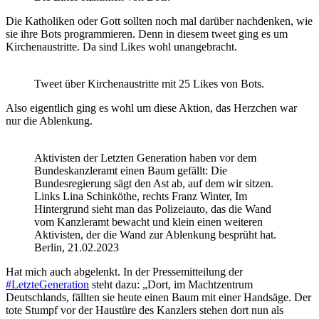
Die Katholiken oder Gott sollten noch mal darüber nachdenken, wie
sie ihre Bots programmieren. Denn in diesem tweet ging es um
Kirchenaustritte. Da sind Likes wohl unangebracht.
Tweet über Kirchenaustritte mit 25 Likes von Bots.
Also eigentlich ging es wohl um diese Aktion, das Herzchen war
nur die Ablenkung.
Aktivisten der Letzten Generation haben vor dem
Bundeskanzleramt einen Baum gefällt: Die
Bundesregierung sägt den Ast ab, auf dem wir sitzen.
Links Lina Schinköthe, rechts Franz Winter, Im
Hintergrund sieht man das Polizeiauto, das die Wand
vom Kanzleramt bewacht und klein einen weiteren
Aktivisten, der die Wand zur Ablenkung besprüht hat.
Berlin, 21.02.2023
Hat mich auch abgelenkt. In der Pressemitteilung der
#LetzteGeneration
steht dazu: „Dort, im Machtzentrum
Deutschlands, fällten sie heute einen Baum mit einer Handsäge. Der
tote Stumpf vor der Haustüre des Kanzlers stehen dort nun als