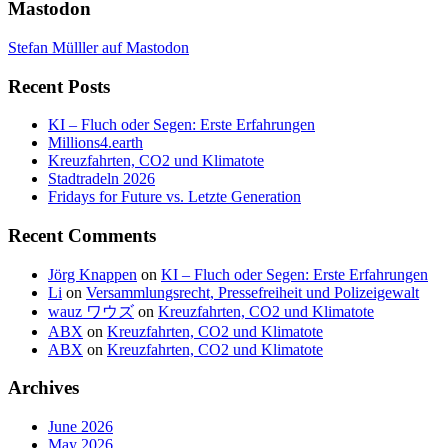
Mastodon
Stefan Mülller auf Mastodon
Recent Posts
KI – Fluch oder Segen: Erste Erfahrungen
Millions4.earth
Kreuzfahrten, CO2 und Klimatote
Stadtradeln 2026
Fridays for Future vs. Letzte Generation
Recent Comments
Jörg Knappen
on
KI – Fluch oder Segen: Erste Erfahrungen
Li
on
Versammlungsrecht, Pressefreiheit und Polizeigewalt
wauz ワウズ
on
Kreuzfahrten, CO2 und Klimatote
ABX
on
Kreuzfahrten, CO2 und Klimatote
ABX
on
Kreuzfahrten, CO2 und Klimatote
Archives
June 2026
May 2026