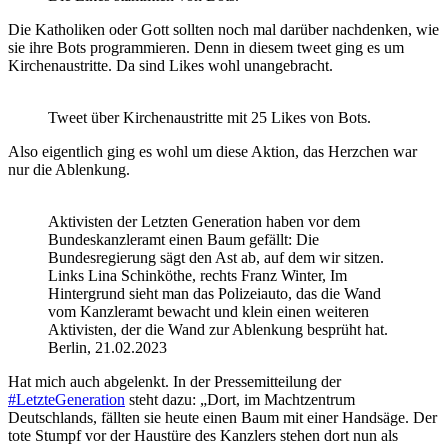
Die Katholiken oder Gott sollten noch mal darüber nachdenken, wie
sie ihre Bots programmieren. Denn in diesem tweet ging es um
Kirchenaustritte. Da sind Likes wohl unangebracht.
Tweet über Kirchenaustritte mit 25 Likes von Bots.
Also eigentlich ging es wohl um diese Aktion, das Herzchen war
nur die Ablenkung.
Aktivisten der Letzten Generation haben vor dem
Bundeskanzleramt einen Baum gefällt: Die
Bundesregierung sägt den Ast ab, auf dem wir sitzen.
Links Lina Schinköthe, rechts Franz Winter, Im
Hintergrund sieht man das Polizeiauto, das die Wand
vom Kanzleramt bewacht und klein einen weiteren
Aktivisten, der die Wand zur Ablenkung besprüht hat.
Berlin, 21.02.2023
Hat mich auch abgelenkt. In der Pressemitteilung der
#LetzteGeneration
steht dazu: „Dort, im Machtzentrum
Deutschlands, fällten sie heute einen Baum mit einer Handsäge. Der
tote Stumpf vor der Haustüre des Kanzlers stehen dort nun als