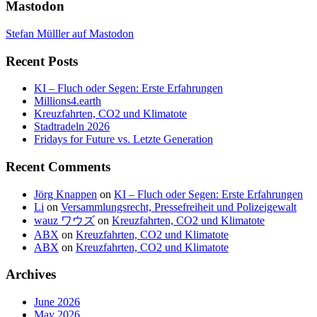
Mastodon
Stefan Mülller auf Mastodon
Recent Posts
KI – Fluch oder Segen: Erste Erfahrungen
Millions4.earth
Kreuzfahrten, CO2 und Klimatote
Stadtradeln 2026
Fridays for Future vs. Letzte Generation
Recent Comments
Jörg Knappen
on
KI – Fluch oder Segen: Erste Erfahrungen
Li
on
Versammlungsrecht, Pressefreiheit und Polizeigewalt
wauz ワウズ
on
Kreuzfahrten, CO2 und Klimatote
ABX
on
Kreuzfahrten, CO2 und Klimatote
ABX
on
Kreuzfahrten, CO2 und Klimatote
Archives
June 2026
May 2026