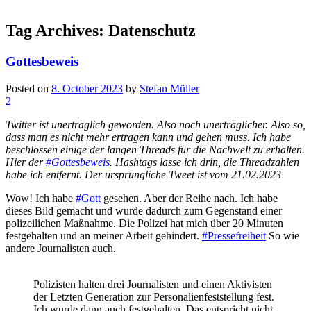
Tag Archives:
Datenschutz
Gottesbeweis
Posted on
8. October 2023
by
Stefan Müller
2
Twitter ist unerträglich geworden. Also noch unerträglicher. Also so,
dass man es nicht mehr ertragen kann und gehen muss. Ich habe
beschlossen einige der langen Threads für die Nachwelt zu erhalten.
Hier der
#Gottesbeweis
. Hashtags lasse ich drin, die Threadzahlen
habe ich entfernt. Der ursprüngliche Tweet ist vom 21.02.2023
Wow! Ich habe
#Gott
gesehen. Aber der Reihe nach. Ich habe
dieses Bild gemacht und wurde dadurch zum Gegenstand einer
polizeilichen Maßnahme. Die Polizei hat mich über 20 Minuten
festgehalten und an meiner Arbeit gehindert.
#Pressefreiheit
So wie
andere Journalisten auch.
Polizisten halten drei Journalisten und einen Aktivisten
der Letzten Generation zur Personalienfeststellung fest.
Ich wurde dann auch festgehalten. Das entspricht nicht