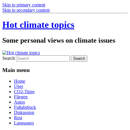
Skip to primary content
Skip to secondary content
Hot climate topics
Some personal views on climate issues
Search
Main menu
Home
Über
CO2-Tipps
Fliegen
Autos
Fußabdruck
Diskussion
Rest
Languages