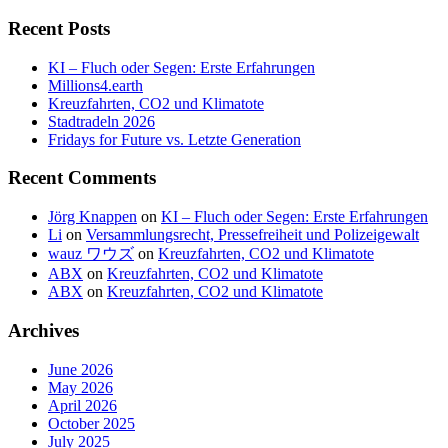
Recent Posts
KI – Fluch oder Segen: Erste Erfahrungen
Millions4.earth
Kreuzfahrten, CO2 und Klimatote
Stadtradeln 2026
Fridays for Future vs. Letzte Generation
Recent Comments
Jörg Knappen
on
KI – Fluch oder Segen: Erste Erfahrungen
Li
on
Versammlungsrecht, Pressefreiheit und Polizeigewalt
wauz ワウズ
on
Kreuzfahrten, CO2 und Klimatote
ABX
on
Kreuzfahrten, CO2 und Klimatote
ABX
on
Kreuzfahrten, CO2 und Klimatote
Archives
June 2026
May 2026
April 2026
October 2025
July 2025