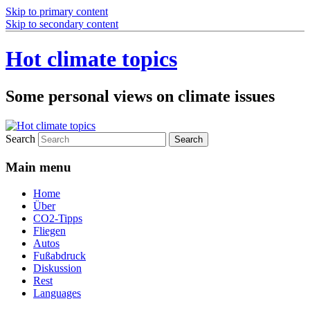
Skip to primary content
Skip to secondary content
Hot climate topics
Some personal views on climate issues
Search
Main menu
Home
Über
CO2-Tipps
Fliegen
Autos
Fußabdruck
Diskussion
Rest
Languages