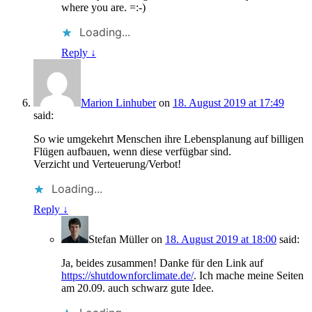
where you are. =:-)
Loading...
Reply
↓
Marion Linhuber
on
18. August 2019 at 17:49
said:
So wie umgekehrt Menschen ihre Lebensplanung auf billigen
Flügen aufbauen, wenn diese verfügbar sind.
Verzicht und Verteuerung/Verbot!
Loading...
Reply
↓
Stefan Müller
on
18. August 2019 at 18:00
said:
Ja, beides zusammen! Danke für den Link auf
https://shutdownforclimate.de/
. Ich mache meine Seiten
am 20.09. auch schwarz gute Idee.