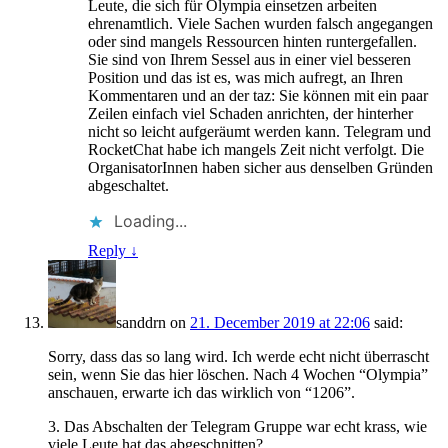
Leute, die sich für Olympia einsetzen arbeiten
ehrenamtlich. Viele Sachen wurden falsch angegangen
oder sind mangels Ressourcen hinten runtergefallen.
Sie sind von Ihrem Sessel aus in einer viel besseren
Position und das ist es, was mich aufregt, an Ihren
Kommentaren und an der taz: Sie können mit ein paar
Zeilen einfach viel Schaden anrichten, der hinterher
nicht so leicht aufgeräumt werden kann. Telegram und
RocketChat habe ich mangels Zeit nicht verfolgt. Die
OrganisatorInnen haben sicher aus denselben Gründen
abgeschaltet.
Loading...
Reply
↓
sanddrn
on
21. December 2019 at 22:06
said:
Sorry, dass das so lang wird. Ich werde echt nicht überrascht
sein, wenn Sie das hier löschen. Nach 4 Wochen “Olympia”
anschauen, erwarte ich das wirklich von “1206”.
3. Das Abschalten der Telegram Gruppe war echt krass, wie
viele Leute hat das abgeschnitten?