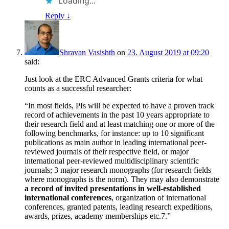
Loading...
Reply
↓
Shravan Vasishth
on
23. August 2019 at 09:20
said:
Just look at the ERC Advanced Grants criteria for what
counts as a successful researcher:
“In most fields, PIs will be expected to have a proven track
record of achievements in the past 10 years appropriate to
their research field and at least matching one or more of the
following benchmarks, for instance: up to 10 significant
publications as main author in leading international peer-
reviewed journals of their respective field, or major
international peer-reviewed multidisciplinary scientific
journals; 3 major research monographs (for research fields
where monographs is the norm). They may also demonstrate
a record of invited presentations in well-established
international conferences
, organization of international
conferences, granted patents, leading research expeditions,
awards, prizes, academy memberships etc.7.”