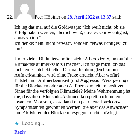
Peer Höpfner
on
28. April 2022 at 13:37
said:
Ich leg das mal auf die Goldwaage: “Ich weiß nicht, ob sie
Erfolg haben werden, aber ich weiß, dass es sehr wichtig ist,
etwas zu tun.”
Ich denke: nein, nicht “etwas”, sondern “etwas richtiges” zu
tun!
Unter vielen Bildunterschriften steht: A blockiert x, um auf die
Klimakrise aufmerksam zu machen. Ich frage mich, ob das
nicht einer intellektuellen Disqualifikation gleichkommt.
Aufmerksamkeit wird ohne Frage erreicht. Aber wofür?
Entsteht nur Aufmerksamkeit (und Aggression/Verärgerung)
für die Blockaden oder auch Aufmerksamkeit im positiven
Sinne für die verfolgten Klimaziele? Meine Wahrnehmung ist
die, dass diese Blockade-Aktionen komplett nach hinten
losgehen. Mag sein, dass damit ein paar neue Hardcore-
Sympathisanten gewonnen werden, die aber das Anwachsen
und Aktivieren der Blockierungsgegner nicht aufwiegt.
Loading...
Reply
↓