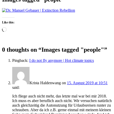
Like this:
Loading…
0 thoughts on “
Images tagged "people"
”
Pingback:
I do not fly anymore | Hot climate topics
Krista Haldenwang
on
15. August 2019 at 10:51
said:
Ich fliege auch nicht mehr, das letzte mal war bei mir 2018.
Ich muss es aber beruflich auch nicht. Wir versuchen natürlich
auch gleichzeitig die Autonutzung für Urlaubsreisen runter zu
schrauben. Aber da ich z.B. gerne einmal mit meinem kleinen