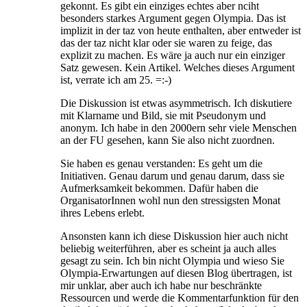
gekonnt. Es gibt ein einziges echtes aber nciht
besonders starkes Argument gegen Olympia. Das ist
implizit in der taz von heute enthalten, aber entweder ist
das der taz nicht klar oder sie waren zu feige, das
explizit zu machen. Es wäre ja auch nur ein einziger
Satz gewesen. Kein Artikel. Welches dieses Argument
ist, verrate ich am 25. =:-)
Die Diskussion ist etwas asymmetrisch. Ich diskutiere
mit Klarname und Bild, sie mit Pseudonym und
anonym. Ich habe in den 2000ern sehr viele Menschen
an der FU gesehen, kann Sie also nicht zuordnen.
Sie haben es genau verstanden: Es geht um die
Initiativen. Genau darum und genau darum, dass sie
Aufmerksamkeit bekommen. Dafür haben die
OrganisatorInnen wohl nun den stressigsten Monat
ihres Lebens erlebt.
Ansonsten kann ich diese Diskussion hier auch nicht
beliebig weiterführen, aber es scheint ja auch alles
gesagt zu sein. Ich bin nicht Olympia und wieso Sie
Olympia-Erwartungen auf diesen Blog übertragen, ist
mir unklar, aber auch ich habe nur beschränkte
Ressourcen und werde die Kommentarfunktion für den