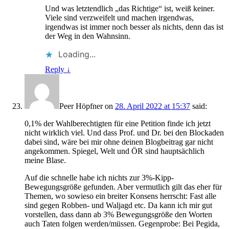
Und was letztendlich „das Richtige“ ist, weiß keiner.
Viele sind verzweifelt und machen irgendwas,
irgendwas ist immer noch besser als nichts, denn das ist
der Weg in den Wahnsinn.
Loading...
Reply
↓
Peer Höpfner
on
28. April 2022 at 15:37
said:
0,1% der Wahlberechtigten für eine Petition finde ich jetzt
nicht wirklich viel. Und dass Prof. und Dr. bei den Blockaden
dabei sind, wäre bei mir ohne deinen Blogbeitrag gar nicht
angekommen. Spiegel, Welt und ÖR sind hauptsächlich
meine Blase.
Auf die schnelle habe ich nichts zur 3%-Kipp-
Bewegungsgröße gefunden. Aber vermutlich gilt das eher für
Themen, wo sowieso ein breiter Konsens herrscht: Fast alle
sind gegen Robben- und Waljagd etc. Da kann ich mir gut
vorstellen, dass dann ab 3% Bewegungsgröße den Worten
auch Taten folgen werden/müssen. Gegenprobe: Bei Pegida,