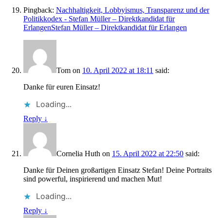
Pingback:
Nachhaltigkeit, Lobbyismus, Transparenz und der
Politikkodex - Stefan Müller – Direktkandidat für
ErlangenStefan Müller – Direktkandidat für Erlangen
Tom
on
10. April 2022 at 18:11
said:
Danke für euren Einsatz!
Loading...
Reply
↓
Cornelia Huth
on
15. April 2022 at 22:50
said:
Danke für Deinen großartigen Einsatz Stefan! Deine Portraits
sind powerful, inspirierend und machen Mut!
Loading...
Reply
↓