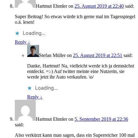
Hartmut Ehmler
on
25. August 2019 at 22:40
said:
Super Beitrag! So etwas würde ich gerne mal im Tagesspiegel
o.ä. lesen!
Loading...
Reply
↓
Stefan Müller
on
25. August 2019 at 22:51
said:
Danke, Hartmut! Na, vielleicht werde ich ja demnächst
entdeckt. =:-) Auf twitter meinte eine Nutzerin, sie
werde jetzt ihr Auto verkaufen. \o/
Loading...
Reply
↓
Hartmut Ehmler
on
5. September 2019 at 22:36
said:
Also verkürzt kann man sagen, dass ein Superreicher 100 mal