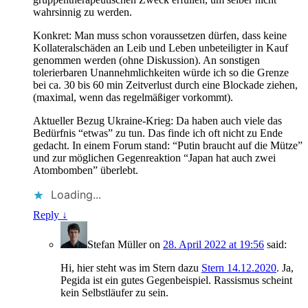
wahrsinnig zu werden.
Konkret: Man muss schon voraussetzen dürfen, dass keine
Kollateralschäden an Leib und Leben unbeteiligter in Kauf
genommen werden (ohne Diskussion). An sonstigen
tolerierbaren Unannehmlichkeiten würde ich so die Grenze
bei ca. 30 bis 60 min Zeitverlust durch eine Blockade ziehen,
(maximal, wenn das regelmäßiger vorkommt).
Aktueller Bezug Ukraine-Krieg: Da haben auch viele das
Bedürfnis “etwas” zu tun. Das finde ich oft nicht zu Ende
gedacht. In einem Forum stand: “Putin braucht auf die Mütze”
und zur möglichen Gegenreaktion “Japan hat auch zwei
Atombomben” überlebt.
Loading...
Reply
↓
Stefan Müller
on
28. April 2022 at 19:56
said:
Hi, hier steht was im Stern dazu
Stern 14.12.2020
. Ja,
Pegida ist ein gutes Gegenbeispiel. Rassismus scheint
kein Selbstläufer zu sein.