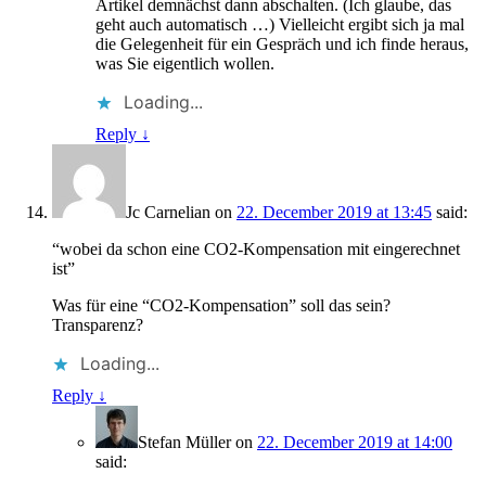
Artikel demnächst dann abschalten. (Ich glaube, das
geht auch automatisch …) Vielleicht ergibt sich ja mal
die Gelegenheit für ein Gespräch und ich finde heraus,
was Sie eigentlich wollen.
Loading...
Reply
↓
Jc Carnelian
on
22. December 2019 at 13:45
said:
“wobei da schon eine CO2-Kompensation mit eingerechnet
ist”
Was für eine “CO2-Kompensation” soll das sein?
Transparenz?
Loading...
Reply
↓
Stefan Müller
on
22. December 2019 at 14:00
said: