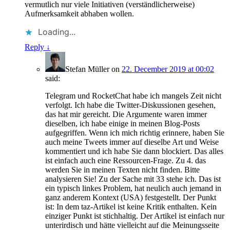
vermutlich nur viele Initiativen (verständlicherweise)
Aufmerksamkeit abhaben wollen.
Loading...
Reply
↓
Stefan Müller
on
22. December 2019 at 00:02
said:
Telegram und RocketChat habe ich mangels Zeit nicht
verfolgt. Ich habe die Twitter-Diskussionen gesehen,
das hat mir gereicht. Die Argumente waren immer
dieselben, ich habe einige in meinen Blog-Posts
aufgegriffen. Wenn ich mich richtig erinnere, haben Sie
auch meine Tweets immer auf dieselbe Art und Weise
kommentiert und ich habe Sie dann blockiert. Das alles
ist einfach auch eine Ressourcen-Frage. Zu 4. das
werden Sie in meinen Texten nicht finden. Bitte
analysieren Sie! Zu der Sache mit 33 stehe ich. Das ist
ein typisch linkes Problem, hat neulich auch jemand in
ganz anderem Kontext (USA) festgestellt. Der Punkt
ist: In dem taz-Artikel ist keine Kritik enthalten. Kein
einziger Punkt ist stichhaltig. Der Artikel ist einfach nur
unterirdisch und hätte vielleicht auf die Meinungsseite