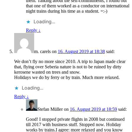
them. Talking about the self-commitments, I found out
that one of them worked as a conductor on international
night trains during his time as a student. =:-)
Loading...
Reply
↓
m. carels
on
16. August 2019 at 18:38
said:
We don’t fly no more since 2010. A trip to Japan made clear
that, flying over Seberia nature is not to be ruined by dirty
kerosene wasted on trees and snow.
Holidays we do by ferry or by train. Much more relaxed.
Loading...
Reply
↓
Stefan Müller
on
16. August 2019 at 18:59
said:
Good! I stopped private flights in 2008 but continued
till 2017 with business stuff. Stopped now. Holiday
works by trains.I agree: more relaxed and you know