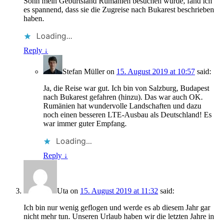
Sohn mein Geburtsland Rumänien besuchen würde, fand ich
es spannend, dass sie die Zugreise nach Bukarest beschrieben
haben.
Loading...
Reply
↓
Stefan Müller
on
15. August 2019 at 10:57
said:
Ja, die Reise war gut. Ich bin von Salzburg, Budapest
nach Bukarest gefahren (hinzu). Das war auch OK.
Rumänien hat wundervolle Landschaften und dazu
noch einen besseren LTE-Ausbau als Deutschland! Es
war immer guter Empfang.
Loading...
Reply
↓
Uta
on
15. August 2019 at 11:32
said:
Ich bin nur wenig geflogen und werde es ab diesem Jahr gar
nicht mehr tun. Unseren Urlaub haben wir die letzten Jahre in