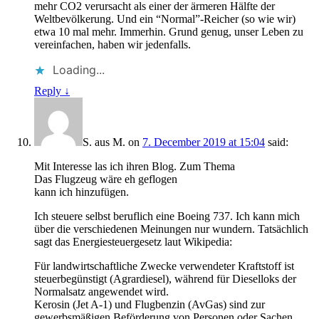
mehr CO2 verursacht als einer der ärmeren Hälfte der
Weltbevölkerung. Und ein “Normal”-Reicher (so wie wir)
etwa 10 mal mehr. Immerhin. Grund genug, unser Leben zu
vereinfachen, haben wir jedenfalls.
Loading...
Reply
↓
S. aus M.
on
7. December 2019 at 15:04
said:
Mit Interesse las ich ihren Blog. Zum Thema
Das Flugzeug wäre eh geflogen
kann ich hinzufügen.
Ich steuere selbst beruflich eine Boeing 737. Ich kann mich
über die verschiedenen Meinungen nur wundern. Tatsächlich
sagt das Energiesteuergesetz laut Wikipedia:
Für landwirtschaftliche Zwecke verwendeter Kraftstoff ist
steuerbegünstigt (Agrardiesel), während für Dieselloks der
Normalsatz angewendet wird.
Kerosin (Jet A-1) und Flugbenzin (AvGas) sind zur
gewerbsmäßigen Beförderung von Personen oder Sachen