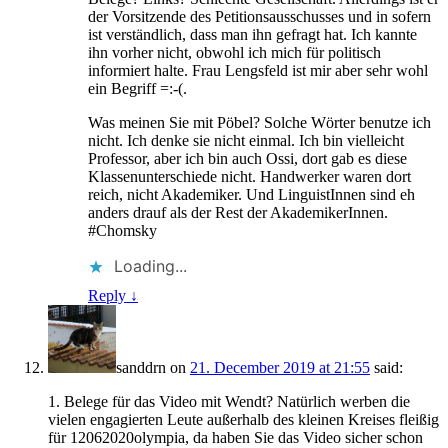
der Vorsitzende des Petitionsausschusses und in sofern
ist verständlich, dass man ihn gefragt hat. Ich kannte
ihn vorher nicht, obwohl ich mich für politisch
informiert halte. Frau Lengsfeld ist mir aber sehr wohl
ein Begriff =:-(.
Was meinen Sie mit Pöbel? Solche Wörter benutze ich
nicht. Ich denke sie nicht einmal. Ich bin vielleicht
Professor, aber ich bin auch Ossi, dort gab es diese
Klassenunterschiede nicht. Handwerker waren dort
reich, nicht Akademiker. Und LinguistInnen sind eh
anders drauf als der Rest der AkademikerInnen.
#Chomsky
Loading...
Reply
↓
sanddrn
on
21. December 2019 at 21:55
said:
1. Belege für das Video mit Wendt? Natürlich werben die
vielen engagierten Leute außerhalb des kleinen Kreises fleißig
für 12062020olympia, da haben Sie das Video sicher schon