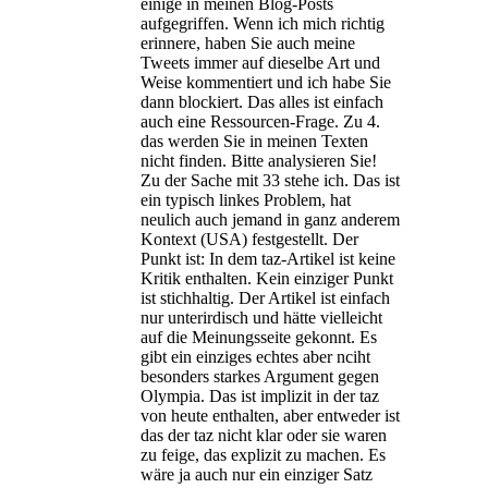
einige in meinen Blog-Posts
aufgegriffen. Wenn ich mich richtig
erinnere, haben Sie auch meine
Tweets immer auf dieselbe Art und
Weise kommentiert und ich habe Sie
dann blockiert. Das alles ist einfach
auch eine Ressourcen-Frage. Zu 4.
das werden Sie in meinen Texten
nicht finden. Bitte analysieren Sie!
Zu der Sache mit 33 stehe ich. Das ist
ein typisch linkes Problem, hat
neulich auch jemand in ganz anderem
Kontext (USA) festgestellt. Der
Punkt ist: In dem taz-Artikel ist keine
Kritik enthalten. Kein einziger Punkt
ist stichhaltig. Der Artikel ist einfach
nur unterirdisch und hätte vielleicht
auf die Meinungsseite gekonnt. Es
gibt ein einziges echtes aber nciht
besonders starkes Argument gegen
Olympia. Das ist implizit in der taz
von heute enthalten, aber entweder ist
das der taz nicht klar oder sie waren
zu feige, das explizit zu machen. Es
wäre ja auch nur ein einziger Satz