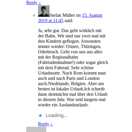
Reply
↓
Stefan Müller
on
15. August
2019 at 11:45
said:
Ja, sehr gut. Das geht wirklich mit
der Bahn. Wir sind nur zwei mal mit
den Kindern geflogen. Ansonsten
immer wieder: Ostsee, Thüringen,
Oderbruch. Geht von uns aus alles
mit der Regionalbahn
(Fahrradmitnahme!) oder sogar gleich
mit dem Fahrrad. Sehr schöne
Urlaubsorte. Nach Rom kommt man
auch und nach Paris und London
auch.Niedrlande, Belgien. Aber am
besten ist lokaler Urlaub.Ich schreib
dann demnächst mal über den Urlaub
in diesem Jahr. War seid langem mal
wieder ein Auslandsurlaub.
Loading...
Reply
↓