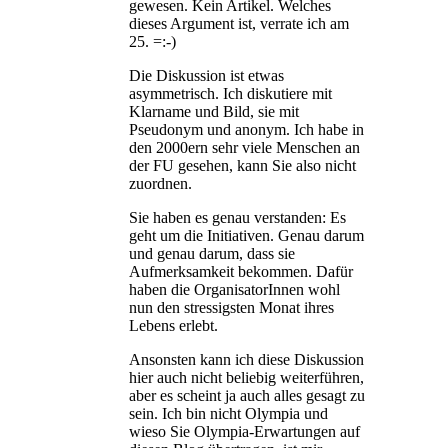
gewesen. Kein Artikel. Welches
dieses Argument ist, verrate ich am
25. =:-)
Die Diskussion ist etwas
asymmetrisch. Ich diskutiere mit
Klarname und Bild, sie mit
Pseudonym und anonym. Ich habe in
den 2000ern sehr viele Menschen an
der FU gesehen, kann Sie also nicht
zuordnen.
Sie haben es genau verstanden: Es
geht um die Initiativen. Genau darum
und genau darum, dass sie
Aufmerksamkeit bekommen. Dafür
haben die OrganisatorInnen wohl
nun den stressigsten Monat ihres
Lebens erlebt.
Ansonsten kann ich diese Diskussion
hier auch nicht beliebig weiterführen,
aber es scheint ja auch alles gesagt zu
sein. Ich bin nicht Olympia und
wieso Sie Olympia-Erwartungen auf