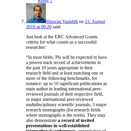
Reply
↓
Shravan Vasishth
on
23. August
2019 at 09:20
said:
Just look at the ERC Advanced Grants
criteria for what counts as a successful
researcher:
“In most fields, PIs will be expected to have
a proven track record of achievements in
the past 10 years appropriate to their
research field and at least matching one or
more of the following benchmarks, for
instance: up to 10 significant publications as
main author in leading international peer-
reviewed journals of their respective field,
or major international peer-reviewed
multidisciplinary scientific journals; 3 major
research monographs (for research fields
where monographs is the norm). They may
also demonstrate
a record of invited
presentations in well-established
international conferences
, organization of