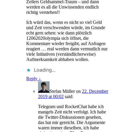
Zeilers Geldsammel-Traum – und dann
werden es all die Unwissenden endlich
richtig verstehen!!
Ich würd das, wenn es nicht so viel Geld
und Zeit verschwenden würde, im Grunde
echt gern sehen: wie dann plötzlich
12062020olympia sich öffnet, die
Kommentare wieder freigibt, auf Anfragen
reagiert … real werden dann vermutlich nur
viele Initiativen (verständlicherweise)
Aufmerksamkeit abhaben wollen.
Loading...
Reply
↓
Stefan Müller
on
22. December
2019 at 00:02
said:
Telegram und RocketChat habe ich
mangels Zeit nicht verfolgt. Ich habe
die Twitter-Diskussionen gesehen,
das hat mir gereicht. Die Argumente
waren immer dieselben, ich habe