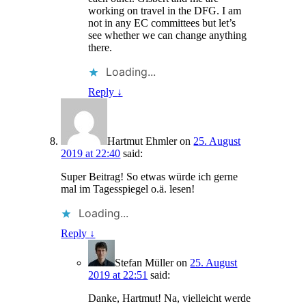
working on travel in the DFG. I am
not in any EC committees but let’s
see whether we can change anything
there.
Loading...
Reply
↓
Hartmut Ehmler
on
25. August
2019 at 22:40
said:
Super Beitrag! So etwas würde ich gerne
mal im Tagesspiegel o.ä. lesen!
Loading...
Reply
↓
Stefan Müller
on
25. August
2019 at 22:51
said:
Danke, Hartmut! Na, vielleicht werde