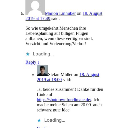
Marion Linhuber
on
18. August
2019 at 17:49
said:
So wie umgekehrt Menschen ihre
Lebensplanung auf billigen Flügen
aufbauen, wenn diese verfügbar sind.
Verzicht und Verteuerung/Verbot!
Loading...
Reply
↓
Stefan Müller
on
18. August
2019 at 18:00
said:
Ja, beides zusammen! Danke für den
Link auf
https://shutdownforclimate.de/
. Ich
mache meine Seiten am 20.09. auch
schwarz gute Idee.
Loading...