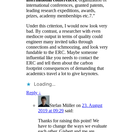
international conferences, granted patents,
leading research expeditions, awards,
prizes, academy memberships etc.7.”
Under this criterion, I would now look very
bad. By contrast, a researcher with even
mediocre output in terms of quality could
engineer many invited talks through
connections and schmoozing, and look very
fundable to the ERC. Maybe someone
influential like you needs to contact the
ERC and tell them about the carbon
footprint consequences of demanding that
academics travel a lot to give keynotes.
Loading...
Reply
↓
Stefan Müller
on
23. August
2019 at 09:29
said:
Thanks for raising this point! We
have to change the ways we evaluate
each other. Gisbert and me are