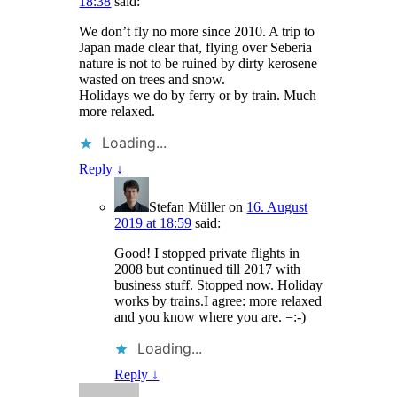
18:38
said:
We don’t fly no more since 2010. A trip to
Japan made clear that, flying over Seberia
nature is not to be ruined by dirty kerosene
wasted on trees and snow.
Holidays we do by ferry or by train. Much
more relaxed.
Loading...
Reply
↓
Stefan Müller
on
16. August
2019 at 18:59
said:
Good! I stopped private flights in
2008 but continued till 2017 with
business stuff. Stopped now. Holiday
works by trains.I agree: more relaxed
and you know where you are. =:-)
Loading...
Reply
↓