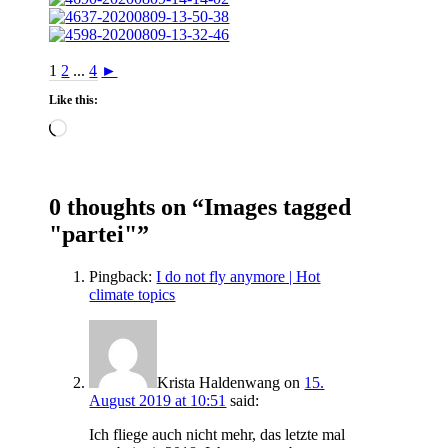
1
2
...
4
►
Like this:
Loading…
0 thoughts on “
Images tagged
"partei"
”
Pingback:
I do not fly anymore | Hot
climate topics
Krista Haldenwang
on
15.
August 2019 at 10:51
said:
Ich fliege auch nicht mehr, das letzte mal