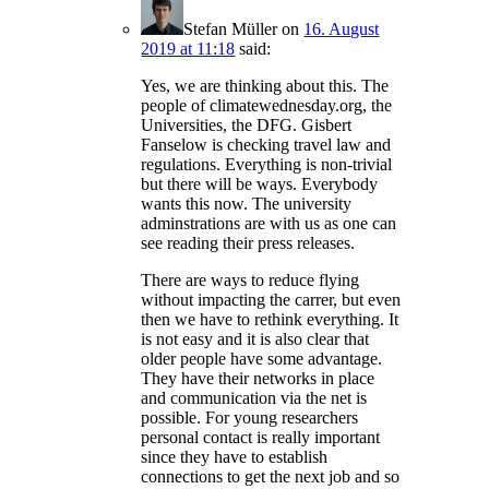
Stefan Müller
on
16. August
2019 at 11:18
said:
Yes, we are thinking about this. The
people of climatewednesday.org, the
Universities, the DFG. Gisbert
Fanselow is checking travel law and
regulations. Everything is non-trivial
but there will be ways. Everybody
wants this now. The university
adminstrations are with us as one can
see reading their press releases.
There are ways to reduce flying
without impacting the carrer, but even
then we have to rethink everything. It
is not easy and it is also clear that
older people have some advantage.
They have their networks in place
and communication via the net is
possible. For young researchers
personal contact is really important
since they have to establish
connections to get the next job and so