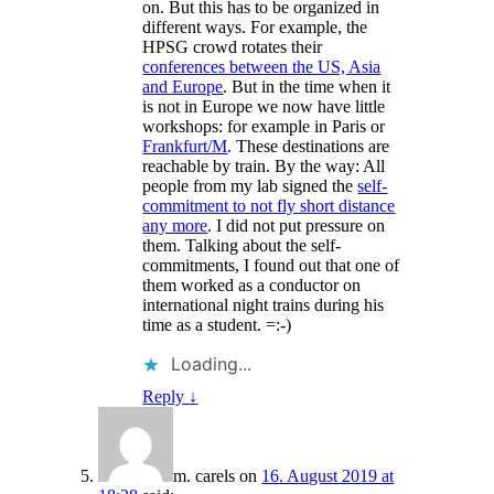
on. But this has to be organized in
different ways. For example, the
HPSG crowd rotates their
conferences between the US, Asia
and Europe
. But in the time when it
is not in Europe we now have little
workshops: for example in Paris or
Frankfurt/M
. These destinations are
reachable by train. By the way: All
people from my lab signed the
self-
commitment to not fly short distance
any more
. I did not put pressure on
them. Talking about the self-
commitments, I found out that one of
them worked as a conductor on
international night trains during his
time as a student. =:-)
Loading...
Reply
↓
m. carels
on
16. August 2019 at