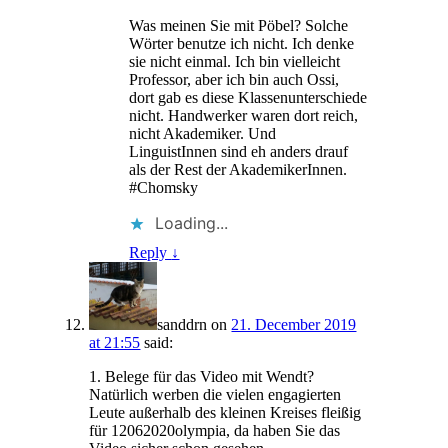
Was meinen Sie mit Pöbel? Solche
Wörter benutze ich nicht. Ich denke
sie nicht einmal. Ich bin vielleicht
Professor, aber ich bin auch Ossi,
dort gab es diese Klassenunterschiede
nicht. Handwerker waren dort reich,
nicht Akademiker. Und
LinguistInnen sind eh anders drauf
als der Rest der AkademikerInnen.
#Chomsky
Loading...
Reply
↓
sanddrn
on
21. December 2019
at 21:55
said:
1. Belege für das Video mit Wendt?
Natürlich werben die vielen engagierten
Leute außerhalb des kleinen Kreises fleißig
für 12062020olympia, da haben Sie das