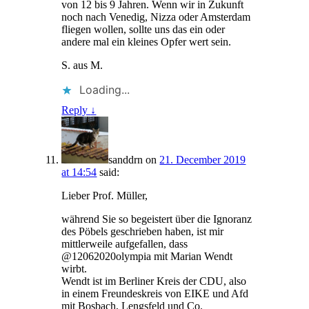
von 12 bis 9 Jahren. Wenn wir in Zukunft
noch nach Venedig, Nizza oder Amsterdam
fliegen wollen, sollte uns das ein oder
andere mal ein kleines Opfer wert sein.
S. aus M.
Loading...
Reply
↓
sanddrn
on
21. December 2019
at 14:54
said:
Lieber Prof. Müller,
während Sie so begeistert über die Ignoranz
des Pöbels geschrieben haben, ist mir
mittlerweile aufgefallen, dass
@12062020olympia mit Marian Wendt
wirbt.
Wendt ist im Berliner Kreis der CDU, also
in einem Freundeskreis von EIKE und Afd
mit Bosbach, Lengsfeld und Co.