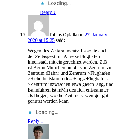
Loading...
Reply
↓
Tobias Opialla
on
27. January
2020 at 15:25
said:
Wegen des Zeitarguments: Es sollte auch
der Zeitaspekt mit Anreise Flughafen-
Innenstadt mit eingerechnet werden. Z.B.
ist Berlin München mit 4h von Zentrum zu
Zentrum (Bahn) und Zentrum->Flughafen-
>Sicherheitskontrolle->Flug->Flughafen-
>Zentrum inzwischen etwa gleich lang, und
Bahnfahren ist mMn deutlich entspannter
als fliegen, wo die Zeit meist weniger gut
genutzt werden kann.
Loading...
Reply
↓