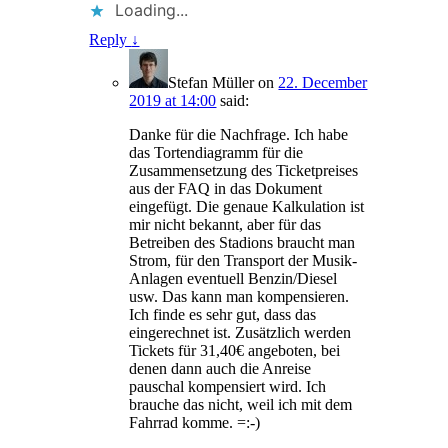
Loading...
Reply
↓
Stefan Müller
on
22. December
2019 at 14:00
said:
Danke für die Nachfrage. Ich habe
das Tortendiagramm für die
Zusammensetzung des Ticketpreises
aus der FAQ in das Dokument
eingefügt. Die genaue Kalkulation ist
mir nicht bekannt, aber für das
Betreiben des Stadions braucht man
Strom, für den Transport der Musik-
Anlagen eventuell Benzin/Diesel
usw. Das kann man kompensieren.
Ich finde es sehr gut, dass das
eingerechnet ist. Zusätzlich werden
Tickets für 31,40€ angeboten, bei
denen dann auch die Anreise
pauschal kompensiert wird. Ich
brauche das nicht, weil ich mit dem
Fahrrad komme. =:-)