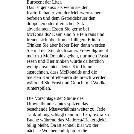
Eurocent der Liter.
Das ist genauso als wenn sie den
Kartoffelbauer von der Mehrwertsteuer
befreien und dem Getreidebauer den
doppelten oder dreifachen Satz
abverlangen. Essen Sie gerne bei
McDonalds? Dann sind Sie fein raus und
freuen sich über immer billigere Fritten.
Trinken Sie aber lieber Bier, dann werden
Sie mit der Zeit doch sauer. Freiwillig nicht
mehr zu McDonalds gehen, nur noch Pasta
essen und Bier trinken würde da herzlich
wenig ausrichten. Jedes Kind kann
ausrechnen, dass McDonalds und die
meisten Kartoffelbauern steinreich werden,
während Sie Frust und Gnochi mit Wodka
runterspülen.
Die Vorschläge der Studie des
Umweltbundesamtes spitzen das
bestehende Missverhältnis weiter zu. Jede
Tankfüllung schlägt dann mit €35,- extra zu
Buche während das Mallorca-Ticket gleich
billig bleibt. Da ist schnell klar wo der
nächste Wochenendtrip oder die