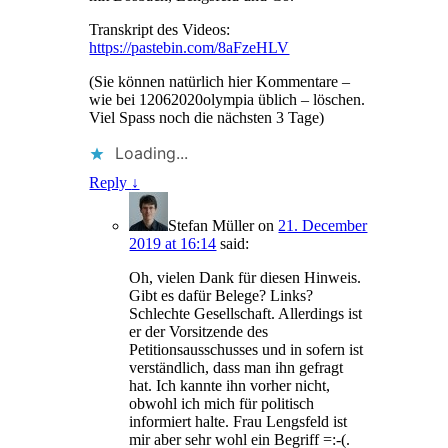
Transkript des Videos:
https://pastebin.com/8aFzeHLV
(Sie können natürlich hier Kommentare –
wie bei 12062020olympia üblich – löschen.
Viel Spass noch die nächsten 3 Tage)
Loading...
Reply
↓
Stefan Müller
on
21. December
2019 at 16:14
said:
Oh, vielen Dank für diesen Hinweis.
Gibt es dafür Belege? Links?
Schlechte Gesellschaft. Allerdings ist
er der Vorsitzende des
Petitionsausschusses und in sofern ist
verständlich, dass man ihn gefragt
hat. Ich kannte ihn vorher nicht,
obwohl ich mich für politisch
informiert halte. Frau Lengsfeld ist
mir aber sehr wohl ein Begriff =:-(.