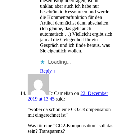
diesen Blog übertragen, ist mir
unklar, aber auch ich habe nur
beschränkte Ressourcen und werde
die Kommentarfunktion für den
Artikel demnächst dann abschalten.
(Ich glaube, das geht auch
automatisch …) Vielleicht ergibt sich
ja mal die Gelegenheit für ein
Gespräch und ich finde heraus, was
Sie eigentlich wollen.
Loading...
Reply
↓
Jc Carnelian
on
22. December
2019 at 13:45
said:
“wobei da schon eine CO2-Kompensation
mit eingerechnet ist”
Was für eine “CO2-Kompensation” soll das
sein? Transparenz?