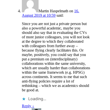
Martin Haspelmath
on
16.
August 2019 at 10:59
said:
Since you are not just a private person but
also a powerful academic, maybe you
should also say that in evaluating the CVs
of more junior colleagues, you will not look
at the degree to which they collaborated
with colleagues from further away –
because flying clearly facilitates this. Or
maybe, positively, you could say that you
put a premium on (interdisciplinary)
collaborations within the same university,
which are usually harder than collaborations
within the same framework (e.g. HPSG)
across continents. It seems to me that such
anti-flying policies require a lot of
rethinking – which we as academics should
be good at.
Loading...
Reply
↓