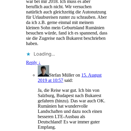
war bei mir 2018. Ich muss es aber
beruflich auch nicht. Wir versuchen
natürlich auch gleichzeitig die Autonutzung
für Urlaubsreisen runter zu schrauben. Aber
da ich z.B. gerne einmal mit meinem
kleinen Sohn mein Geburtsland Rumänien
besuchen würde, fand ich es spannend, dass
sie die Zugreise nach Bukarest beschrieben
haben.
Loading...
Reply
↓
Stefan Müller
on
15. August
2019 at 10:57
said:
Ja, die Reise war gut. Ich bin von
Salzburg, Budapest nach Bukarest
gefahren (hinzu). Das war auch OK.
Rumänien hat wundervolle
Landschaften und dazu noch einen
besseren LTE-Ausbau als
Deutschland! Es war immer guter
Empfang.