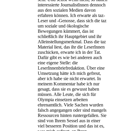
interessierte JournalistInnen dennoch
aus den sozialen Medien davon
erfahren können. Ich erwarte als taz-
Leser und -Genosse, dass sich die taz
um soziale und ökologische
Bewegungen kümmert, das ist
schließlich ihr Hauptgebiet und ihr
Alleinstellungsmerkmal. Dass die taz
Material liest, das ihr die LeserInnen
zuschicken, erwarte ich in der Tat.
Dafür gibt es wie bei anderen auch
eine eigene Stelle: die
LeserInnenbriefredaktion. Über eine
Umsetzung hätte ich mich gefreut,
aber ich habe sie nicht erwartet. In
meinem Kommentar habe ich nur
gesagt, dass sie es gewusst haben
müssen. Alle Leute, die sich für
Olympia einsetzen arbeiten
ehrenamtlich. Viele Sachen wurden
falsch angegangen oder sind mangels
Ressourcen hinten runtergefallen. Sie
sind von Ihrem Sessel aus in einer
viel besseren Position und das ist es,