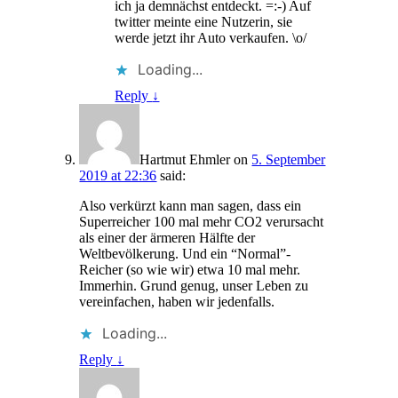
ich ja demnächst entdeckt. =:-) Auf
twitter meinte eine Nutzerin, sie
werde jetzt ihr Auto verkaufen. \o/
Loading...
Reply
↓
Hartmut Ehmler
on
5. September
2019 at 22:36
said:
Also verkürzt kann man sagen, dass ein
Superreicher 100 mal mehr CO2 verursacht
als einer der ärmeren Hälfte der
Weltbevölkerung. Und ein “Normal”-
Reicher (so wie wir) etwa 10 mal mehr.
Immerhin. Grund genug, unser Leben zu
vereinfachen, haben wir jedenfalls.
Loading...
Reply
↓