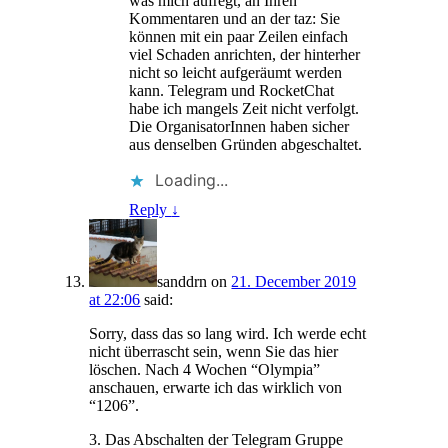
was mich aufregt, an Ihren
Kommentaren und an der taz: Sie
können mit ein paar Zeilen einfach
viel Schaden anrichten, der hinterher
nicht so leicht aufgeräumt werden
kann. Telegram und RocketChat
habe ich mangels Zeit nicht verfolgt.
Die OrganisatorInnen haben sicher
aus denselben Gründen abgeschaltet.
Loading...
Reply
↓
sanddrn
on
21. December 2019
at 22:06
said:
Sorry, dass das so lang wird. Ich werde echt
nicht überrascht sein, wenn Sie das hier
löschen. Nach 4 Wochen “Olympia”
anschauen, erwarte ich das wirklich von
“1206”.
3. Das Abschalten der Telegram Gruppe