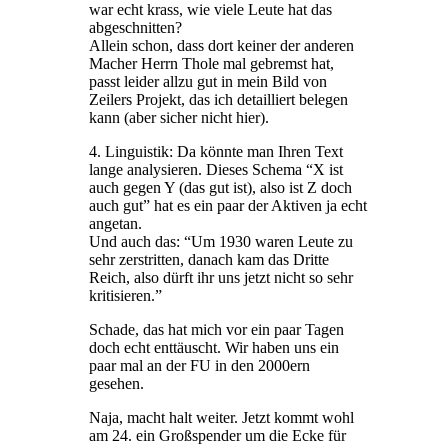
war echt krass, wie viele Leute hat das
abgeschnitten?
Allein schon, dass dort keiner der anderen
Macher Herrn Thole mal gebremst hat,
passt leider allzu gut in mein Bild von
Zeilers Projekt, das ich detailliert belegen
kann (aber sicher nicht hier).
4. Linguistik: Da könnte man Ihren Text
lange analysieren. Dieses Schema “X ist
auch gegen Y (das gut ist), also ist Z doch
auch gut” hat es ein paar der Aktiven ja echt
angetan.
Und auch das: “Um 1930 waren Leute zu
sehr zerstritten, danach kam das Dritte
Reich, also dürft ihr uns jetzt nicht so sehr
kritisieren.”
Schade, das hat mich vor ein paar Tagen
doch echt enttäuscht. Wir haben uns ein
paar mal an der FU in den 2000ern
gesehen.
Naja, macht halt weiter. Jetzt kommt wohl
am 24. ein Großspender um die Ecke für