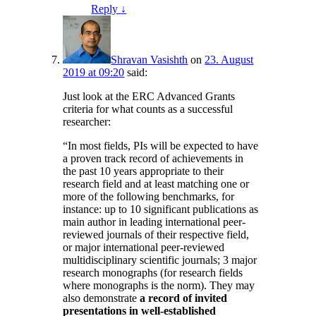
Reply
↓
Shravan Vasishth
on
23. August
2019 at 09:20
said:
Just look at the ERC Advanced Grants
criteria for what counts as a successful
researcher:
“In most fields, PIs will be expected to have
a proven track record of achievements in
the past 10 years appropriate to their
research field and at least matching one or
more of the following benchmarks, for
instance: up to 10 significant publications as
main author in leading international peer-
reviewed journals of their respective field,
or major international peer-reviewed
multidisciplinary scientific journals; 3 major
research monographs (for research fields
where monographs is the norm). They may
also demonstrate
a record of invited
presentations in well-established