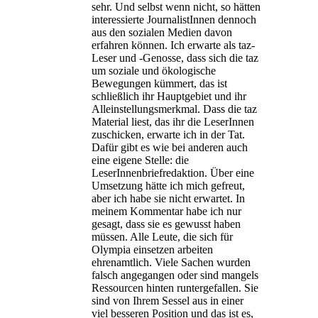
sehr. Und selbst wenn nicht, so hätten
interessierte JournalistInnen dennoch
aus den sozialen Medien davon
erfahren können. Ich erwarte als taz-
Leser und -Genosse, dass sich die taz
um soziale und ökologische
Bewegungen kümmert, das ist
schließlich ihr Hauptgebiet und ihr
Alleinstellungsmerkmal. Dass die taz
Material liest, das ihr die LeserInnen
zuschicken, erwarte ich in der Tat.
Dafür gibt es wie bei anderen auch
eine eigene Stelle: die
LeserInnenbriefredaktion. Über eine
Umsetzung hätte ich mich gefreut,
aber ich habe sie nicht erwartet. In
meinem Kommentar habe ich nur
gesagt, dass sie es gewusst haben
müssen. Alle Leute, die sich für
Olympia einsetzen arbeiten
ehrenamtlich. Viele Sachen wurden
falsch angegangen oder sind mangels
Ressourcen hinten runtergefallen. Sie
sind von Ihrem Sessel aus in einer
viel besseren Position und das ist es,