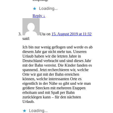
Loading...
Reply
↓
Uta
on
15. August 2019 at 11:32
said:
Ich bin nur wenig geflogen und werde es ab
diesem Jahr gar nicht mehr tun. Unseren
Urlaub haben wir die letzten Jahre in
Deutschland verbracht und sind dieses Jahr
mit der Bahn verreist. Die Kinder fanden es
spannend. Jetzt recherchieren wir, welche
Orte wir gut mit der Bahn erreichen
können, welche interessanten Orte es
eigentlich in der Nähe so gibt und wie man
größere Strecken mit mehreren Etappen
erholsam und mit Spaß per Bahn
zurücklegen kann – für den nächsten
Urlaub.
Loading...