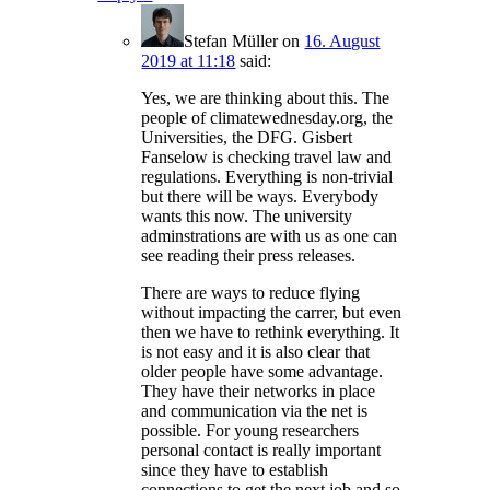
Stefan Müller
on
16. August
2019 at 11:18
said:
Yes, we are thinking about this. The
people of climatewednesday.org, the
Universities, the DFG. Gisbert
Fanselow is checking travel law and
regulations. Everything is non-trivial
but there will be ways. Everybody
wants this now. The university
adminstrations are with us as one can
see reading their press releases.
There are ways to reduce flying
without impacting the carrer, but even
then we have to rethink everything. It
is not easy and it is also clear that
older people have some advantage.
They have their networks in place
and communication via the net is
possible. For young researchers
personal contact is really important
since they have to establish
connections to get the next job and so