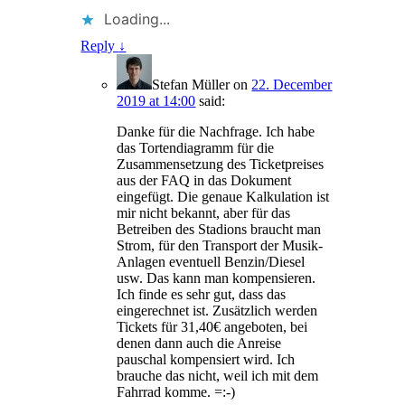
Loading...
Reply
↓
Stefan Müller
on
22. December
2019 at 14:00
said:
Danke für die Nachfrage. Ich habe
das Tortendiagramm für die
Zusammensetzung des Ticketpreises
aus der FAQ in das Dokument
eingefügt. Die genaue Kalkulation ist
mir nicht bekannt, aber für das
Betreiben des Stadions braucht man
Strom, für den Transport der Musik-
Anlagen eventuell Benzin/Diesel
usw. Das kann man kompensieren.
Ich finde es sehr gut, dass das
eingerechnet ist. Zusätzlich werden
Tickets für 31,40€ angeboten, bei
denen dann auch die Anreise
pauschal kompensiert wird. Ich
brauche das nicht, weil ich mit dem
Fahrrad komme. =:-)