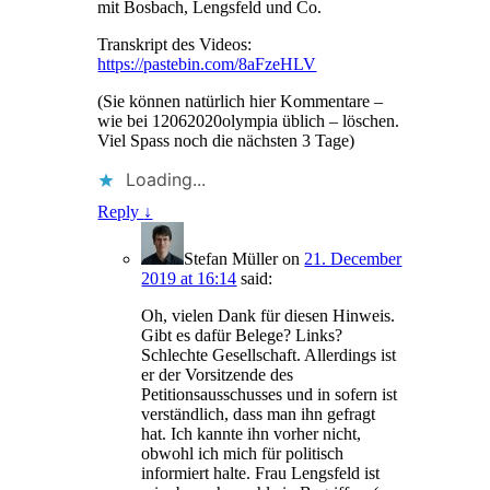
mit Bosbach, Lengsfeld und Co.
Transkript des Videos:
https://pastebin.com/8aFzeHLV
(Sie können natürlich hier Kommentare –
wie bei 12062020olympia üblich – löschen.
Viel Spass noch die nächsten 3 Tage)
Loading...
Reply
↓
Stefan Müller
on
21. December
2019 at 16:14
said:
Oh, vielen Dank für diesen Hinweis.
Gibt es dafür Belege? Links?
Schlechte Gesellschaft. Allerdings ist
er der Vorsitzende des
Petitionsausschusses und in sofern ist
verständlich, dass man ihn gefragt
hat. Ich kannte ihn vorher nicht,
obwohl ich mich für politisch
informiert halte. Frau Lengsfeld ist