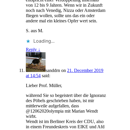
von 12 bis 9 Jahren. Wenn wir in Zukunft
noch nach Venedig, Nizza oder Amsterdam
fliegen wollen, sollte uns das ein oder
andere mal ein kleines Opfer wert sein.
S. aus M.
Loading...
Reply
↓
sanddrn
on
21. December 2019
at 14:54
said:
Lieber Prof. Müller,
während Sie so begeistert über die Ignoranz
des Pöbels geschrieben haben, ist mir
mittlerweile aufgefallen, dass
@12062020olympia mit Marian Wendt
wirbt.
Wendt ist im Berliner Kreis der CDU, also
in einem Freundeskreis von EIKE und Afd