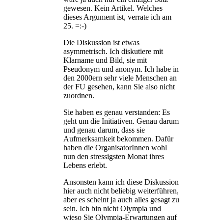
gewesen. Kein Artikel. Welches
dieses Argument ist, verrate ich am
25. =:-)
Die Diskussion ist etwas
asymmetrisch. Ich diskutiere mit
Klarname und Bild, sie mit
Pseudonym und anonym. Ich habe in
den 2000ern sehr viele Menschen an
der FU gesehen, kann Sie also nicht
zuordnen.
Sie haben es genau verstanden: Es
geht um die Initiativen. Genau darum
und genau darum, dass sie
Aufmerksamkeit bekommen. Dafür
haben die OrganisatorInnen wohl
nun den stressigsten Monat ihres
Lebens erlebt.
Ansonsten kann ich diese Diskussion
hier auch nicht beliebig weiterführen,
aber es scheint ja auch alles gesagt zu
sein. Ich bin nicht Olympia und
wieso Sie Olympia-Erwartungen auf