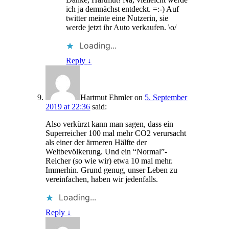
ich ja demnächst entdeckt. =:-) Auf
twitter meinte eine Nutzerin, sie
werde jetzt ihr Auto verkaufen. \o/
Loading...
Reply
↓
Hartmut Ehmler
on
5. September
2019 at 22:36
said:
Also verkürzt kann man sagen, dass ein
Superreicher 100 mal mehr CO2 verursacht
als einer der ärmeren Hälfte der
Weltbevölkerung. Und ein “Normal”-
Reicher (so wie wir) etwa 10 mal mehr.
Immerhin. Grund genug, unser Leben zu
vereinfachen, haben wir jedenfalls.
Loading...
Reply
↓