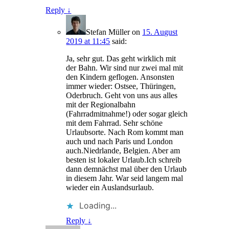
Reply
↓
Stefan Müller
on
15. August
2019 at 11:45
said:
Ja, sehr gut. Das geht wirklich mit
der Bahn. Wir sind nur zwei mal mit
den Kindern geflogen. Ansonsten
immer wieder: Ostsee, Thüringen,
Oderbruch. Geht von uns aus alles
mit der Regionalbahn
(Fahrradmitnahme!) oder sogar gleich
mit dem Fahrrad. Sehr schöne
Urlaubsorte. Nach Rom kommt man
auch und nach Paris und London
auch.Niedrlande, Belgien. Aber am
besten ist lokaler Urlaub.Ich schreib
dann demnächst mal über den Urlaub
in diesem Jahr. War seid langem mal
wieder ein Auslandsurlaub.
Loading...
Reply
↓