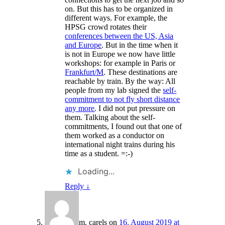
on. But this has to be organized in
different ways. For example, the
HPSG crowd rotates their
conferences between the US, Asia
and Europe
. But in the time when it
is not in Europe we now have little
workshops: for example in Paris or
Frankfurt/M
. These destinations are
reachable by train. By the way: All
people from my lab signed the
self-
commitment to not fly short distance
any more
. I did not put pressure on
them. Talking about the self-
commitments, I found out that one of
them worked as a conductor on
international night trains during his
time as a student. =:-)
Loading...
Reply
↓
m. carels
on
16. August 2019 at