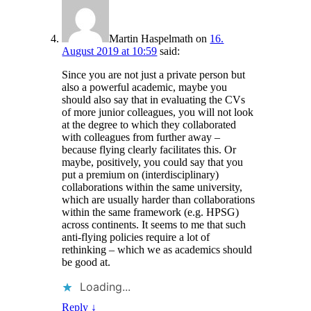
Martin Haspelmath
on
16.
August 2019 at 10:59
said:
Since you are not just a private person but
also a powerful academic, maybe you
should also say that in evaluating the CVs
of more junior colleagues, you will not look
at the degree to which they collaborated
with colleagues from further away –
because flying clearly facilitates this. Or
maybe, positively, you could say that you
put a premium on (interdisciplinary)
collaborations within the same university,
which are usually harder than collaborations
within the same framework (e.g. HPSG)
across continents. It seems to me that such
anti-flying policies require a lot of
rethinking – which we as academics should
be good at.
Loading...
Reply
↓