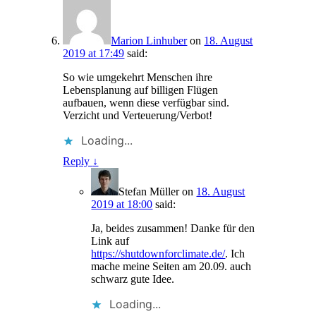
Marion Linhuber
on
18. August
2019 at 17:49
said:
So wie umgekehrt Menschen ihre
Lebensplanung auf billigen Flügen
aufbauen, wenn diese verfügbar sind.
Verzicht und Verteuerung/Verbot!
Loading...
Reply
↓
Stefan Müller
on
18. August
2019 at 18:00
said:
Ja, beides zusammen! Danke für den
Link auf
https://shutdownforclimate.de/
. Ich
mache meine Seiten am 20.09. auch
schwarz gute Idee.
Loading...