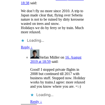
18:38
said:
We don’t fly no more since 2010. A trip to
Japan made clear that, flying over Seberia
nature is not to be ruined by dirty kerosene
wasted on trees and snow.
Holidays we do by ferry or by train. Much
more relaxed.
Loading...
Reply
↓
Stefan Müller
on
16. August
2019 at 18:59
said:
Good! I stopped private flights in
2008 but continued till 2017 with
business stuff. Stopped now. Holiday
works by trains.I agree: more relaxed
and you know where you are. =:-)
Loading...
Reply
↓