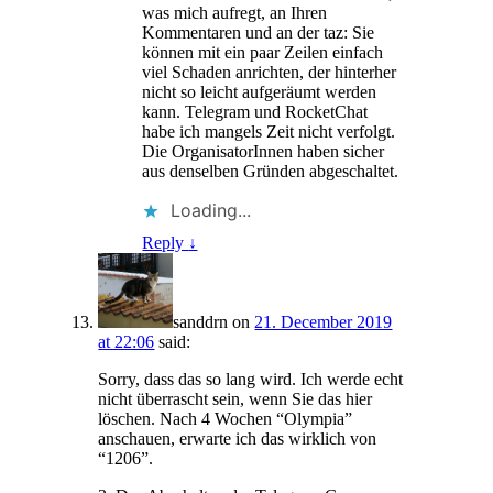
was mich aufregt, an Ihren
Kommentaren und an der taz: Sie
können mit ein paar Zeilen einfach
viel Schaden anrichten, der hinterher
nicht so leicht aufgeräumt werden
kann. Telegram und RocketChat
habe ich mangels Zeit nicht verfolgt.
Die OrganisatorInnen haben sicher
aus denselben Gründen abgeschaltet.
Loading...
Reply
↓
sanddrn
on
21. December 2019
at 22:06
said:
Sorry, dass das so lang wird. Ich werde echt
nicht überrascht sein, wenn Sie das hier
löschen. Nach 4 Wochen “Olympia”
anschauen, erwarte ich das wirklich von
“1206”.