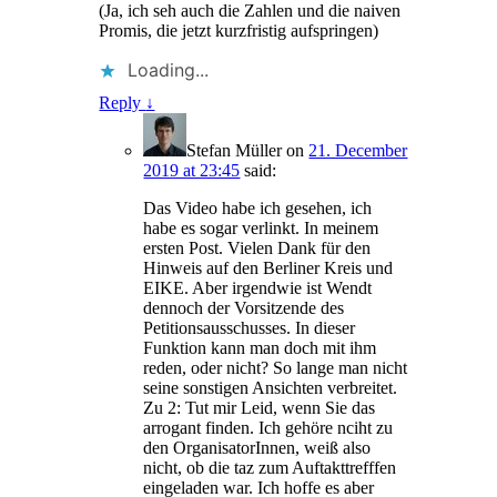
(Ja, ich seh auch die Zahlen und die naiven
Promis, die jetzt kurzfristig aufspringen)
Loading...
Reply
↓
Stefan Müller
on
21. December
2019 at 23:45
said:
Das Video habe ich gesehen, ich
habe es sogar verlinkt. In meinem
ersten Post. Vielen Dank für den
Hinweis auf den Berliner Kreis und
EIKE. Aber irgendwie ist Wendt
dennoch der Vorsitzende des
Petitionsausschusses. In dieser
Funktion kann man doch mit ihm
reden, oder nicht? So lange man nicht
seine sonstigen Ansichten verbreitet.
Zu 2: Tut mir Leid, wenn Sie das
arrogant finden. Ich gehöre nciht zu
den OrganisatorInnen, weiß also
nicht, ob die taz zum Auftakttrefffen
eingeladen war. Ich hoffe es aber