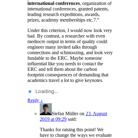
international conferences
, organization of
international conferences, granted patents,
leading research expeditions, awards,
prizes, academy memberships etc.7.”
Under this criterion, I would now look very
bad. By contrast, a researcher with even
mediocre output in terms of quality could
engineer many invited talks through
connections and schmoozing, and look very
fundable to the ERC. Maybe someone
influential like you needs to contact the
ERC and tell them about the carbon
footprint consequences of demanding that
academics travel a lot to give keynotes.
Loading...
Reply
↓
Stefan Müller
on
23. August
2019 at 09:29
said:
Thanks for raising this point! We
have to change the ways we evaluate