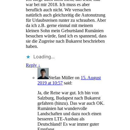
war bei mir 2018. Ich muss es aber
beruflich auch nicht. Wir versuchen
natürlich auch gleichzeitig die Autonutzung
für Urlaubsreisen runter zu schrauben. Aber
da ich z.B. gerne einmal mit meinem
kleinen Sohn mein Geburtsland Rumänien
besuchen würde, fand ich es spannend, dass
sie die Zugreise nach Bukarest beschrieben
haben.
Loading...
Reply
↓
Stefan Müller
on
15. August
2019 at 10:57
said:
Ja, die Reise war gut. Ich bin von
Salzburg, Budapest nach Bukarest
gefahren (hinzu). Das war auch OK.
Rumänien hat wundervolle
Landschaften und dazu noch einen
besseren LTE-Ausbau als
Deutschland! Es war immer guter
Empfang.