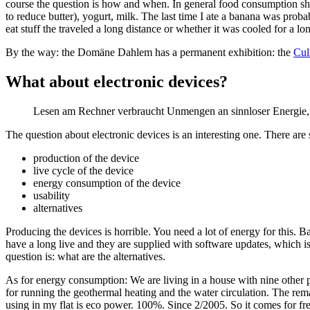
course the question is how and when. In general food consumption shoul
to reduce butter), yogurt, milk. The last time I ate a banana was prob
eat stuff the traveled a long distance or whether it was cooled for a l
By the way: the Domäne Dahlem has a permanent exhibition: the
Cul
What about electronic devices?
Lesen am Rechner verbraucht Unmengen an sinnloser Energie, we
The question about electronic devices is an interesting one. There are 
production of the device
live cycle of the device
energy consumption of the device
usability
alternatives
Producing the devices is horrible. You need a lot of energy for this. 
have a long live and they are supplied with software updates, which is
question is: what are the alternatives.
As for energy consumption: We are living in a house with nine other par
for running the geothermal heating and the water circulation. The rema
using in my flat is eco power. 100%. Since 2/2005. So it comes for fr