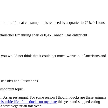
utrition. If meat consumption is reduced by a quarter to 75% 0,1 tons
etarischer Ernährung spart er 0,45 Tonnen. Das entspricht
 you would not think that it could get much worse, but Americans and
statistics and illustrations.
important topic.
n an Asian restaurant. For some reason I thought ducks are these animals
iserable life of the ducks on my plate
this year and stopped eating
 strict vegetarian this year.