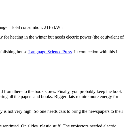
hanger. Total consumtion: 2116 kWh
y for heating in the winter but needs electric power (the equivalent of
publishing house
Language Science Press
. In connection with this I
nd from there to the book stores. Finally, you probably keep the book
oring all the papers and books. Bigger flats require more energy for
 is not very high. So one needs cars to bring the newspapers to their
reprinted. On slides, plastic stuff. The projectors needed electric