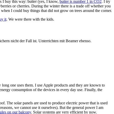
s I buy this way: butter (yes, I know,
butter is number 1 in CO2
. I try
berries or cherries. During the winter there is a trade off whether you
90 when I could buy things that did not grow on trees around the corner.
uy it
. We were there with the kids.
hern nicht der Fall ist. Unterrichten mit Beamer ebenso.
how long one uses them. I use Apple products and they are known to
 energy consumption of the devices in every day use. Finally, the
oof. The solar panels are used to produce electric power that is used
 reasons, we cannot use it ourselves). But the general power I am
dules on our balcony
. Solar systems are very efficient by now.