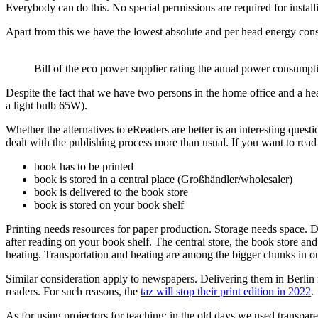
Everybody can do this. No special permissions are required for install
Apart from this we have the lowest absolute and per head energy cons
Bill of the eco power supplier rating the anual power consump
Despite the fact that we have two persons in the home office and a heat
a light bulb 65W).
Whether the alternatives to eReaders are better is an interesting que
dealt with the publishing process more than usual. If you want to read
book has to be printed
book is stored in a central place (Großhändler/wholesaler)
book is delivered to the book store
book is stored on your book shelf
Printing needs resources for paper production. Storage needs space. Di
after reading on your book shelf. The central store, the book store and
heating. Transportation and heating are among the bigger chunks in 
Similar consideration apply to newspapers. Delivering them in Berlin 
readers. For such reasons, the
taz will stop their print edition in 2022
.
As for using projectors for teaching: in the old days we used transpare