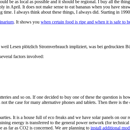
d be as local as possible and it should be regional. I buy all the thing
ably in April. It does not make sense to eat bananas when you have straw
ong time. I always think about these things, I always did. Starting in 19
inarium
. It shows you
when certain food is ripe and when it is safe to b
il Lesen plötzlich Stromverbrauch impliziert, was bei gedruckten Büc
several factors involved:
Batteries and so on. If one decided to buy one of these the question is 
 not the case for many alternative phones and tablets. Then there is the
ties. It is a house full of eco freaks and we have solar panels on our r
ining energy is transferred to the general power network (for technical
ee as far as CO2 is concerned. We are planning to
install additional mo