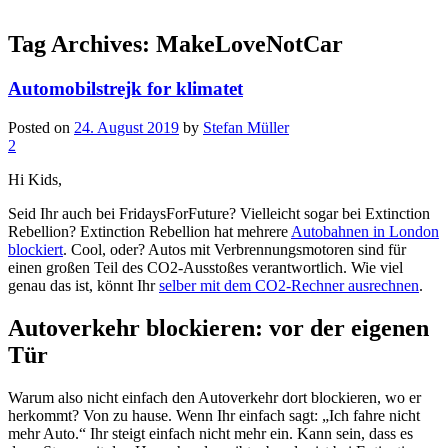
Tag Archives:
MakeLoveNotCar
Automobilstrejk for klimatet
Posted on
24. August 2019
by
Stefan Müller
2
Hi Kids,
Seid Ihr auch bei FridaysForFuture? Vielleicht sogar bei Extinction
Rebellion? Extinction Rebellion hat mehrere
Autobahnen in London
blockiert
. Cool, oder? Autos mit Verbrennungsmotoren sind für
einen großen Teil des CO2-Ausstoßes verantwortlich. Wie viel
genau das ist, könnt Ihr
selber mit dem CO2-Rechner ausrechnen
.
Autoverkehr blockieren: vor der eigenen
Tür
Warum also nicht einfach den Autoverkehr dort blockieren, wo er
herkommt? Von zu hause. Wenn Ihr einfach sagt: „Ich fahre nicht
mehr Auto.“ Ihr steigt einfach nicht mehr ein. Kann sein, dass es