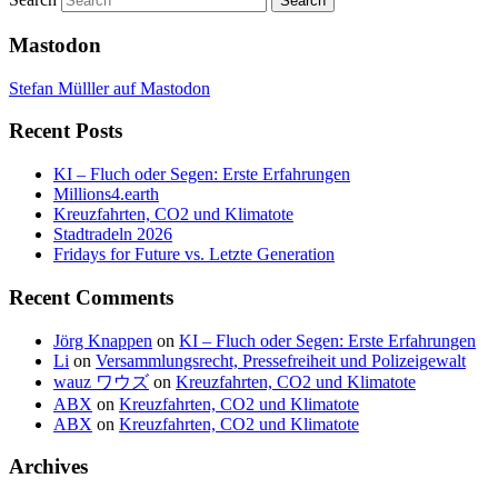
Mastodon
Stefan Mülller auf Mastodon
Recent Posts
KI – Fluch oder Segen: Erste Erfahrungen
Millions4.earth
Kreuzfahrten, CO2 und Klimatote
Stadtradeln 2026
Fridays for Future vs. Letzte Generation
Recent Comments
Jörg Knappen
on
KI – Fluch oder Segen: Erste Erfahrungen
Li
on
Versammlungsrecht, Pressefreiheit und Polizeigewalt
wauz ワウズ
on
Kreuzfahrten, CO2 und Klimatote
ABX
on
Kreuzfahrten, CO2 und Klimatote
ABX
on
Kreuzfahrten, CO2 und Klimatote
Archives