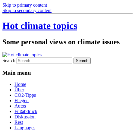
Skip to primary content
Skip to secondary content
Hot climate topics
Some personal views on climate issues
Search
Main menu
Home
Über
CO2-Tipps
Fliegen
Autos
Fußabdruck
Diskussion
Rest
Languages