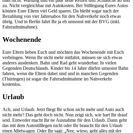
man nicht. Wartung und ein paar neue Reifen und Schläuche ab und
zu. Nicht vergleichbar mit Autokosten. Bei Stilllegung Eures Autos
können Eure Eltern viel Geld sparen. Da bleibt sogar nach der
Bezahlung von vier Jahresabos für den Nahverkehr noch etwas
übrig. Und in Berlin fahrt Ihr ja eh umsonst mit der BVG (inkl.
Fahrradmitnahme).
Wochenende
Eure Eltern lieben Euch und möchten das Wochenende mit Euch
verbringen. Wenn Ihr nicht mehr mitfahrt, müssen sie sich etwas
anderes ausdenken. Bahn und Rad geht wunderbar. In vielen
Gegenden Deutschlands. Kinder bis 14 Jahre dürfen umsonst Bahn
fahren, wenn die Eltern dabei sind und in manchen Gegenden
(Thüringen) ist sogar die Fahrradmitnahme im Nahverkehr
kostenlos.
Urlaub
Ach, und Urlaub. Jetzt fliegt Ihr schon nicht mehr und Auto auch
nicht mehr? Das geht doch nicht. Nun zeigt sich, wie hart Ihr drauf
seid. Entweder macht Ihr ne Ausnahme für den Urlaub. Dann geht
das mit dem Autostilllegen nicht oder Ihr braucht für den Urlaub
einen Mietwagen. Oder Ihr sagt: „Nee, wieso, geht alles mit der