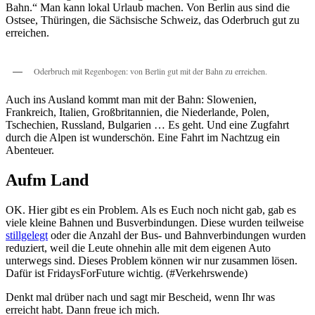
Bahn.“ Man kann lokal Urlaub machen. Von Berlin aus sind die
Ostsee, Thüringen, die Sächsische Schweiz, das Oderbruch gut zu
erreichen.
Oderbruch mit Regenbogen: von Berlin gut mit der Bahn zu erreichen.
Auch ins Ausland kommt man mit der Bahn: Slowenien,
Frankreich, Italien, Großbritannien, die Niederlande, Polen,
Tschechien, Russland, Bulgarien … Es geht. Und eine Zugfahrt
durch die Alpen ist wunderschön. Eine Fahrt im Nachtzug ein
Abenteuer.
Aufm Land
OK. Hier gibt es ein Problem. Als es Euch noch nicht gab, gab es
viele kleine Bahnen und Busverbindungen. Diese wurden teilweise
stillgelegt
oder die Anzahl der Bus- und Bahnverbindungen wurden
reduziert, weil die Leute ohnehin alle mit dem eigenen Auto
unterwegs sind. Dieses Problem können wir nur zusammen lösen.
Dafür ist FridaysForFuture wichtig. (#Verkehrswende)
Denkt mal drüber nach und sagt mir Bescheid, wenn Ihr was
erreicht habt. Dann freue ich mich.