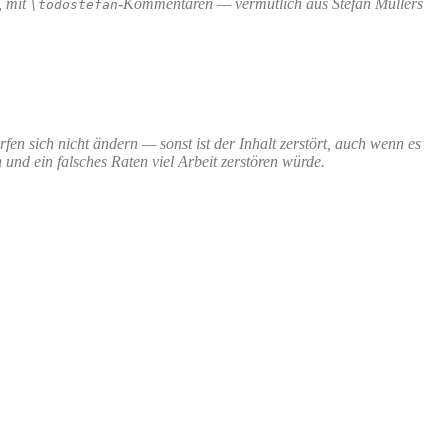
, mit
-Kommentaren — vermutlich aus Stefan Müllers
\todostefan
fen sich nicht ändern — sonst ist der Inhalt zerstört, auch wenn es
und ein falsches Raten viel Arbeit zerstören würde.