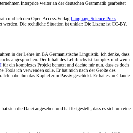
ternehmen Interprice weiter an der deutschen Grammatik gearbeitet
lmath und ich den Open Access-Verlag
Language Science Press
werden. Die rechtliche Situation ist unklar: Die Lizenz ist CC-BY.
 Jahren in der Lehre im BA Germanistische Linguistik. Ich denke, dass
hrbuchs angesprochen. Der Inhalt des Lehrbuchs ist komplex und wenn
I
für ein komplexes Projekt benutzt und dachte mir nun, dass es doch
che Tools ich verwenden solle. Er hat mich nach der Größe des
n. Ich habe ihm das Kapitel zum Passiv geschickt. Er hat es an Claude
hat sich die Datei angesehen und hat festgestellt, dass es sich um eine