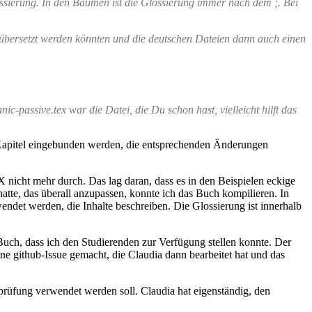
ossierung. In den Bäumen ist die Glossierung immer nach dem ;. Bei
s übersetzt werden könnten und die deutschen Dateien dann auch einen
passive.tex war die Datei, die Du schon hast, vielleicht hilft das
e Kapitel eingebunden werden, die entsprechenden Änderungen
X nicht mehr durch. Das lag daran, dass es in den Beispielen eckige
te, das überall anzupassen, konnte ich das Buch kompilieren. In
ndet werden, die Inhalte beschreiben. Die Glossierung ist innerhalb
 Buch, dass ich den Studierenden zur Verfügung stellen konnte. Der
e github-Issue gemacht, die Claudia dann bearbeitet hat und das
rüfung verwendet werden soll. Claudia hat eigenständig, den