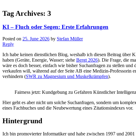
Tag Archives:
3
KI – Fluch oder Segen: Erste Erfahrungen
Posted on
25. June 2026
by
Stefan Müller
Reply
Ich habe keinen dienstlichen Blog, weshalb ich diesen Beitrag über K
haben (Geräte, Energie, Wasser; siehe
Bergt 2026
). Die Frage, die ma
wäre es doch besser, einfach wie bisher Suchanfragen zu stellen und
verkaufen will, während auf der Seite AB eine Medizin-Professorin er
verhindern (
SWR zu Magnesium und Muskelkrämpfen
).
Fairness jetzt: Kundgebung zu Gefahren Künstlicher Intelligen
Hier geht es aber nicht um solche Suchanfragen, sondern um komplexe
eines Fachbuches und die Neubewertung eines Zitationsindexes vor.
Hintergrund
Ich bin promovierter Informatiker und habe zwischen 1997 und 200