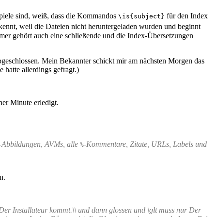
ispiele sind, weiß, dass die Kommandos
für den Index
\is{subject}
nnt, weil die Dateien nicht heruntergeladen wurden und beginnt
ammer gehört auch eine schließende und die Index-Übersetzungen
0 abgeschlossen. Mein Bekannter schickt mir am nächsten Morgen das
hatte allerdings gefragt.)
ner Minute erledigt.
-Abbildungen, AVMs, alle
-Kommentare, Zitate, URLs, Labels und
%
n.
ll Der Installateur kommt.\\ und dann glossen und \glt muss nur Der