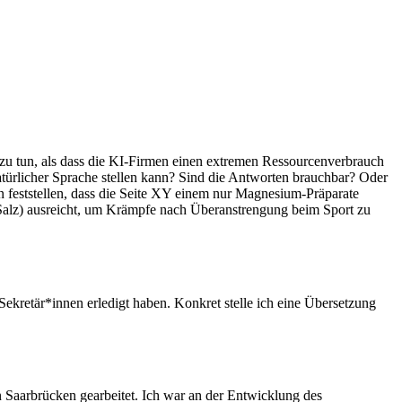
a zu tun, als dass die KI-Firmen einen extremen Ressourcenverbrauch
 natürlicher Sprache stellen kann? Sind die Antworten brauchbar? Oder
n feststellen, dass die Seite XY einem nur Magnesium-Präparate
it Salz) ausreicht, um Krämpfe nach Überanstrengung beim Sport zu
ekretär*innen erledigt haben. Konkret stelle ich eine Übersetzung
 Saarbrücken gearbeitet. Ich war an der Entwicklung des