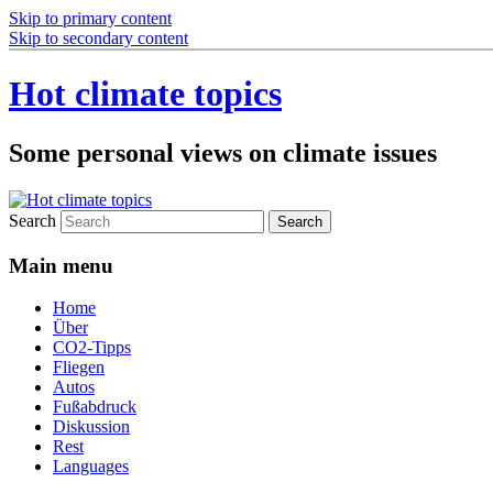
Skip to primary content
Skip to secondary content
Hot climate topics
Some personal views on climate issues
Search
Main menu
Home
Über
CO2-Tipps
Fliegen
Autos
Fußabdruck
Diskussion
Rest
Languages