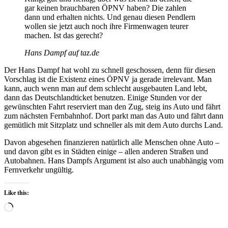
gar keinen brauchbaren ÖPNV haben? Die zahlen
dann und erhalten nichts. Und genau diesen Pendlern
wollen sie jetzt auch noch ihre Firmenwagen teurer
machen. Ist das gerecht?
Hans Dampf auf taz.de
Der Hans Dampf hat wohl zu schnell geschossen, denn für diesen
Vorschlag ist die Existenz eines ÖPNV ja gerade irrelevant. Man
kann, auch wenn man auf dem schlecht ausgebauten Land lebt,
dann das Deutschlandticket benutzen. Einige Stunden vor der
gewünschten Fahrt reserviert man den Zug, steig ins Auto und fährt
zum nächsten Fernbahnhof. Dort parkt man das Auto und fährt dann
gemütlich mit Sitzplatz und schneller als mit dem Auto durchs Land.
Davon abgesehen finanzieren natürlich alle Menschen ohne Auto –
und davon gibt es in Städten einige – allen anderen Straßen und
Autobahnen. Hans Dampfs Argument ist also auch unabhängig vom
Fernverkehr ungültig.
Like this:
Loading…