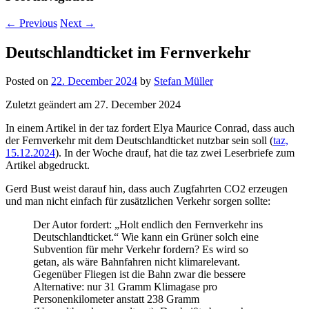
←
Previous
Next
→
Deutschlandticket im Fernverkehr
Posted on
22. December 2024
by
Stefan Müller
Zuletzt geändert am 27. December 2024
In einem Artikel in der taz fordert Elya Maurice Conrad, dass auch
der Fernverkehr mit dem Deutschlandticket nutzbar sein soll (
taz,
15.12.2024
). In der Woche drauf, hat die taz zwei Leserbriefe zum
Artikel abgedruckt.
Gerd Bust weist darauf hin, dass auch Zugfahrten CO2 erzeugen
und man nicht einfach für zusätzlichen Verkehr sorgen sollte:
Der Autor fordert: „Holt endlich den Fernverkehr ins
Deutschlandticket.“ Wie kann ein Grüner solch eine
Subvention für mehr Verkehr fordern? Es wird so
getan, als wäre Bahnfahren nicht klimarelevant.
Gegenüber Fliegen ist die Bahn zwar die bessere
Alternative: nur 31 Gramm Klimagase pro
Personenkilometer anstatt 238 Gramm