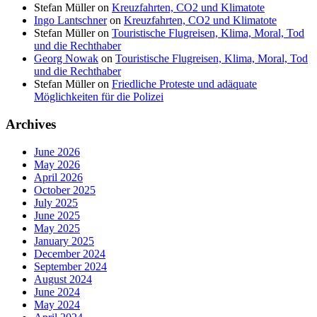
Stefan Müller
on
Kreuzfahrten, CO2 und Klimatote
Ingo Lantschner
on
Kreuzfahrten, CO2 und Klimatote
Stefan Müller
on
Touristische Flugreisen, Klima, Moral, Tod
und die Rechthaber
Georg Nowak
on
Touristische Flugreisen, Klima, Moral, Tod
und die Rechthaber
Stefan Müller
on
Friedliche Proteste und adäquate
Möglichkeiten für die Polizei
Archives
June 2026
May 2026
April 2026
October 2025
July 2025
June 2025
May 2025
January 2025
December 2024
September 2024
August 2024
June 2024
May 2024