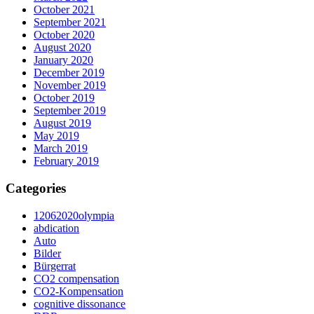
October 2021
September 2021
October 2020
August 2020
January 2020
December 2019
November 2019
October 2019
September 2019
August 2019
May 2019
March 2019
February 2019
Categories
12062020olympia
abdication
Auto
Bilder
Bürgerrat
CO2 compensation
CO2-Kompensation
cognitive dissonance