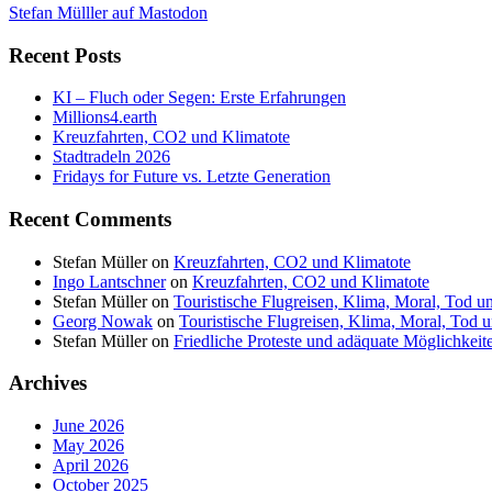
Stefan Mülller auf Mastodon
Recent Posts
KI – Fluch oder Segen: Erste Erfahrungen
Millions4.earth
Kreuzfahrten, CO2 und Klimatote
Stadtradeln 2026
Fridays for Future vs. Letzte Generation
Recent Comments
Stefan Müller
on
Kreuzfahrten, CO2 und Klimatote
Ingo Lantschner
on
Kreuzfahrten, CO2 und Klimatote
Stefan Müller
on
Touristische Flugreisen, Klima, Moral, Tod u
Georg Nowak
on
Touristische Flugreisen, Klima, Moral, Tod 
Stefan Müller
on
Friedliche Proteste und adäquate Möglichkeite
Archives
June 2026
May 2026
April 2026
October 2025