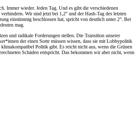
 auch. Immer wieder. Jeden Tag. Und es gibt die verschiedenen
verhindern. Wir sind jetzt bei 1,2° und der Hash-Tag des letzten
g einstimmig beschlossen hat, spricht von deutlich unter 2°. Bei
edeuten mag.
tzen und radikale Forderungen stellen. Die Transition unserer
iker*innen der einen Sorte müssen wissen, dass sie mit Lobbypolitik
limakompatibel Politik gibt. Es reicht nicht aus, wenn die Grünen
rechneten Schäden entspricht. Das bekommen wir aber nicht, wenn