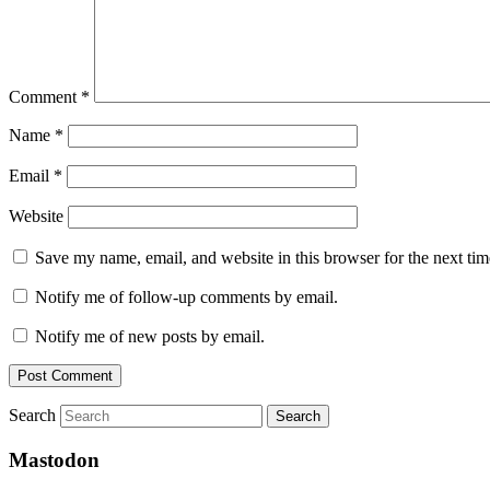
Comment
*
Name
*
Email
*
Website
Save my name, email, and website in this browser for the next ti
Notify me of follow-up comments by email.
Notify me of new posts by email.
Search
Mastodon