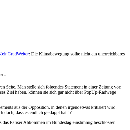
KeinGradWeiter
: Die Klimabewegung sollte nicht ein unerreichbares
.09.20
en Seite. Man stelle sich folgendes Statement in einer Zeitung vor:
ieses Ziel haben, können sie sich gar nicht über PopUp-Radwege
ents aus der Opposition, in denen irgendetwas kritisiert wird.
h doch, dass es endlich geklappt hat.
?
dass das Pariser Abkommen im Bundestag einstimmig beschlossen