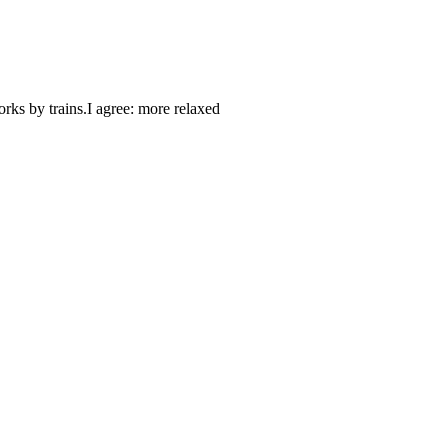
rks by trains.I agree: more relaxed