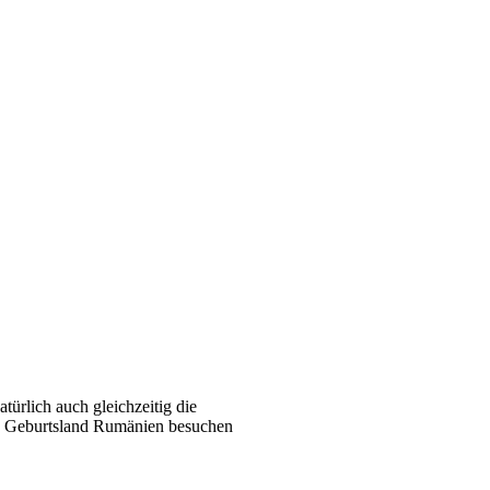
türlich auch gleichzeitig die
in Geburtsland Rumänien besuchen