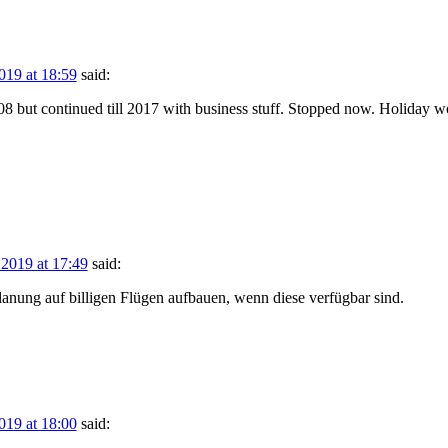
019 at 18:59
said:
008 but continued till 2017 with business stuff. Stopped now. Holiday wo
 2019 at 17:49
said:
nung auf billigen Flügen aufbauen, wenn diese verfügbar sind.
019 at 18:00
said: