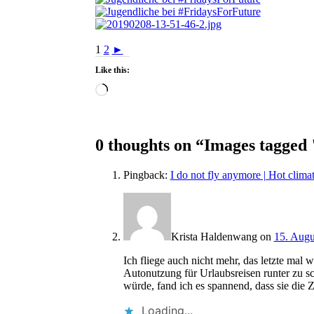
1
2
►
Like this:
Loading…
0 thoughts on “
Images tagged 
Pingback:
I do not fly anymore | Hot climat
Krista Haldenwang
on
15. Augu
Ich fliege auch nicht mehr, das letzte mal 
Autonutzung für Urlaubsreisen runter zu 
würde, fand ich es spannend, dass sie die 
Loading...