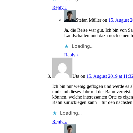
Reply
↓
Stefan Müller
on
15. August 2
Ja, die Reise war gut. Ich bin von 
Landschaften und dazu noch einen 
Loading...
Reply
↓
Uta
on
15. August 2019 at 11:3
Ich bin nur wenig geflogen und werde es ab
und sind dieses Jahr mit der Bahn verreist
können, welche interessanten Orte es eige
Bahn zurücklegen kann – für den nächsten
Loading...
Reply
↓