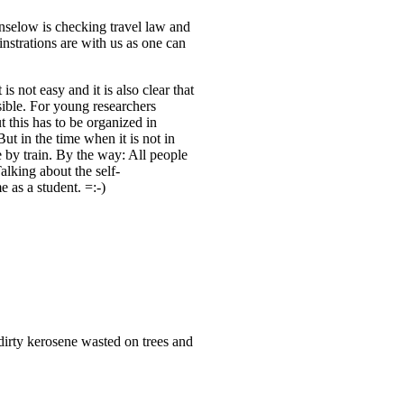
nselow is checking travel law and
nstrations are with us as one can
s not easy and it is also clear that
ible. For young researchers
t this has to be organized in
But in the time when it is not in
e by train. By the way: All people
alking about the self-
 as a student. =:-)
 dirty kerosene wasted on trees and