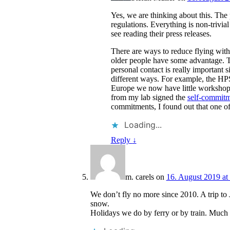
Yes, we are thinking about this. The
regulations. Everything is non-trivi
see reading their press releases.
There are ways to reduce flying withou
older people have some advantage. T
personal contact is really important s
different ways. For example, the HP
Europe we now have little workshops
from my lab signed the
self-commitme
commitments, I found out that one of 
Loading...
Reply
↓
m. carels
on
16. August 2019 at
We don’t fly no more since 2010. A trip to 
snow.
Holidays we do by ferry or by train. Much