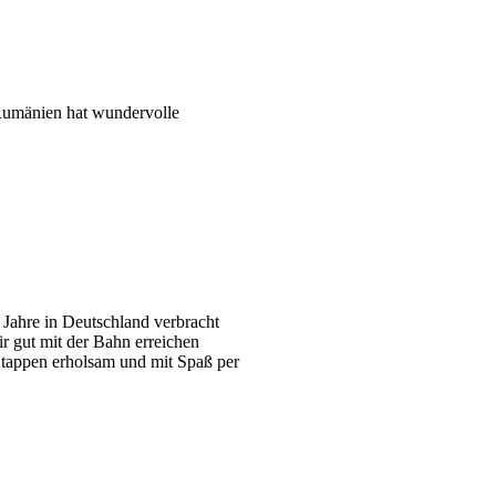
 Rumänien hat wundervolle
 Jahre in Deutschland verbracht
ir gut mit der Bahn erreichen
Etappen erholsam und mit Spaß per