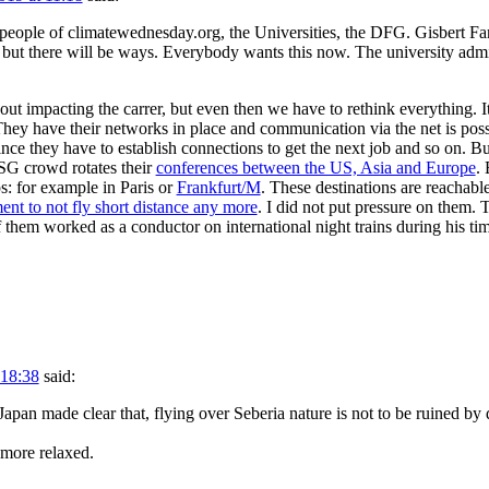
 people of climatewednesday.org, the Universities, the DFG. Gisbert Fa
al but there will be ways. Everybody wants this now. The university admi
t impacting the carrer, but even then we have to rethink everything. It i
hey have their networks in place and communication via the net is poss
ince they have to establish connections to get the next job and so on. Bu
SG crowd rotates their
conferences between the US, Asia and Europe
. 
: for example in Paris or
Frankfurt/M
. These destinations are reachabl
nt to not fly short distance any more
. I did not put pressure on them. T
them worked as a conductor on international night trains during his time
 18:38
said:
Japan made clear that, flying over Seberia nature is not to be ruined by
 more relaxed.