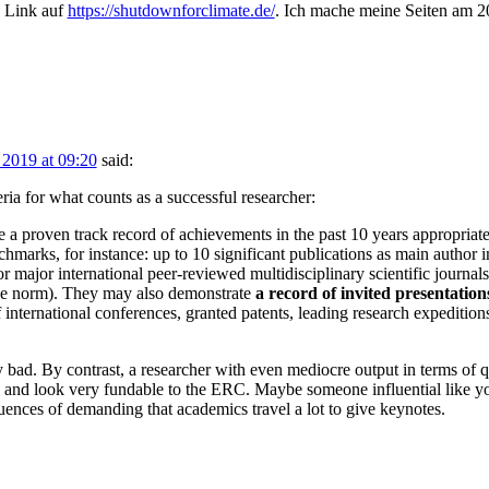
n Link auf
https://shutdownforclimate.de/
. Ich mache meine Seiten am 2
 2019 at 09:20
said:
ia for what counts as a successful researcher:
e a proven track record of achievements in the past 10 years appropriate t
marks, for instance: up to 10 significant publications as main author in
 or major international peer-reviewed multidisciplinary scientific journ
the norm). They may also demonstrate
a record of invited presentation
f international conferences, granted patents, leading research expeditio
y bad. By contrast, a researcher with even mediocre output in terms of 
 and look very fundable to the ERC. Maybe someone influential like y
uences of demanding that academics travel a lot to give keynotes.