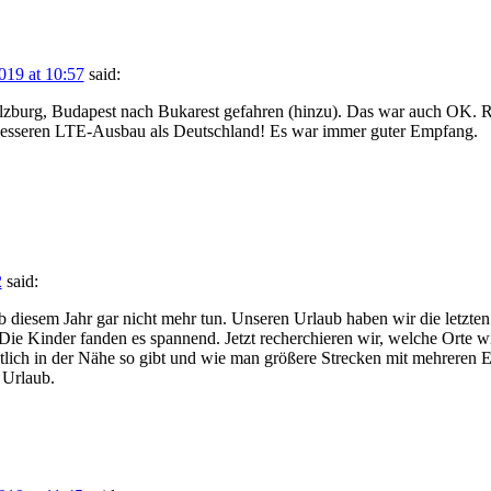
019 at 10:57
said:
Salzburg, Budapest nach Bukarest gefahren (hinzu). Das war auch OK.
besseren LTE-Ausbau als Deutschland! Es war immer guter Empfang.
2
said:
 diesem Jahr gar nicht mehr tun. Unseren Urlaub haben wir die letzten
. Die Kinder fanden es spannend. Jetzt recherchieren wir, welche Orte w
ntlich in der Nähe so gibt und wie man größere Strecken mit mehreren 
 Urlaub.