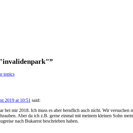
"invalidenpark"
”
e topics
st 2019 at 10:51
said:
war bei mir 2018. Ich muss es aber beruflich auch nicht. Wir versuchen na
schrauben. Aber da ich z.B. gerne einmal mit meinem kleinen Sohn me
Zugreise nach Bukarest beschrieben haben.