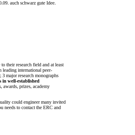
0.09. auch schwarz gute Idee.
o their research field and at least
 leading international peer-
als; 3 major research monographs
s in well-established
ns, awards, prizes, academy
quality could engineer many invited
ou needs to contact the ERC and