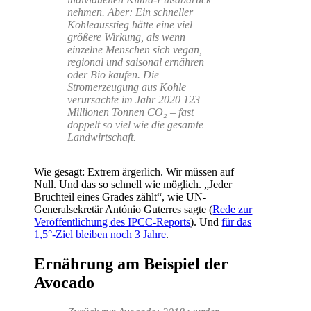
nehmen. Aber: Ein schneller
Kohleausstieg hätte eine viel
größere Wirkung, als wenn
einzelne Menschen sich vegan,
regional und saisonal ernähren
oder Bio kaufen. Die
Stromerzeugung aus Kohle
verursachte im Jahr 2020 123
Millionen Tonnen CO₂ – fast
doppelt so viel wie die gesamte
Landwirtschaft.
Wie gesagt: Extrem ärgerlich. Wir müssen auf
Null. Und das so schnell wie möglich. „Jeder
Bruchteil eines Grades zählt“, wie UN-
Generalsekretär António Guterres sagte (
Rede zur
Veröffentlichung des IPCC-Reports
). Und
für das
1,5°-Ziel bleiben noch 3 Jahre
.
Ernährung am Beispiel der
Avocado