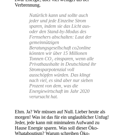
Verbrennung.
Natürlich kann und sollte auch
jeder und jede Einzelne Strom
sparen, indem sie das Licht aus-
oder den Stand-by-Modus des
Fernsehers abschalten: Laut der
gemeinnützigen
Beratungsgesellschaft co2online
könnten wir über 15 Millionen
Tonnen CO₂ einsparen, wenn alle
Privathaushalte in Deutschland ihr
Stromsparpotenzial voll
ausschöpfen würden. Das klingt
nach viel, es sind aber nur sieben
Prozent von dem, was die
Energiewirtschaft im Jahr 2020
verursacht hat.
Ehm. Ja? Wir müssen auf Null. Lieber heute als
morgen! Was ist das für ein unglaublicher Unfug!
Jeder, jede kann mit minimalem Aufwand zu
Hause Energie sparen. Was soll dieser Öko-
Whataboutism? Warum schreiben Öko-