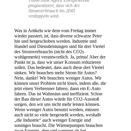
Think-Tank Agora Energiewende
prognostiziert, dass sich der
Stromverbrauch bis 2045
verdoppeln wird.
Was in Artikeln wie dem vom Freitag immer
wieder passiert, ist, dass diverse schwarze Peter
hin und hergeschoben werden. Industrie und
Handel und Dienstleistungen sind für drei Viertel
des Stromverbrauchs (nicht des CO2s
wohlgemerkt) verantwortlich. Ja, prima! Aber der
Punkt ist ja, dass wir unser Konsum reduzieren
sollen. Das bedeutet, dass auch diese drei Viertel
sinken. Wir brauchen mehr Strom für Autos?
Nein, danke! Wir brauchen weniger Autos. Wir
können unser Problem nicht lösen, indem alle, die
jetzt einen Verbrenner fahren, dann ein E-Auto
fahren. Das ist Wahnsinn und ineffizient. Schon
der Bau dieser Autos würde für CO2-Ausstoß
sorgen, den wir uns nicht mehr leisten können.
Wenn weniger Autos benutzt werden, müssen
auch nicht so viele hergestellt werden, weshalb
„die Industrie“ auch weniger Energie und
sonstiges braucht. Die Wärmepumpen brauchen
zwar Energie, aber viel weniger als bei