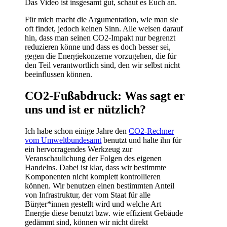
Das Video ist insgesamt gut, schaut es Euch an.
Für mich macht die Argumentation, wie man sie
oft findet, jedoch keinen Sinn. Alle weisen darauf
hin, dass man seinen CO2-Impakt nur begrenzt
reduzieren könne und dass es doch besser sei,
gegen die Energiekonzerne vorzugehen, die für
den Teil verantwortlich sind, den wir selbst nicht
beeinflussen können.
CO2-Fußabdruck: Was sagt er
uns und ist er nützlich?
Ich habe schon einige Jahre den
CO2-Rechner
vom Umweltbundesamt
benutzt und halte ihn für
ein hervorragendes Werkzeug zur
Veranschaulichung der Folgen des eigenen
Handelns. Dabei ist klar, dass wir bestimmte
Komponenten nicht komplett kontrollieren
können. Wir benutzen einen bestimmten Anteil
von Infrastruktur, der vom Staat für alle
Bürger*innen gestellt wird und welche Art
Energie diese benutzt bzw. wie effizient Gebäude
gedämmt sind, können wir nicht direkt