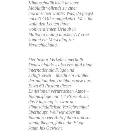
Klimaschädlichkeit unserer
Mobilität vollends zu einer
moralischen wurde: Was, du fliegst
noch?!? Oder umgekehrt: Was, ihr
wollt den Leuten ihren
wohlverdienten Urlaub in
Mallorca madig machen?!? Hier
kommt ein Vorschlag zur
Versachlichung.
Der Sektor Verkehr innerhalb
Deutschlands – also erst mal ohne
internationale Flüge und
Schiffsreisen – macht ein Fünftel
der nationalen Treibhausgase aus.
Etwa 60 Prozent dieser
Emissionen verursachen Autos –
Inlandsflüge nur 1,4 Prozent. Ja,
das Flugzeug ist zwar das
klimaschädlichste Verkehrsmittel
überhaupt. Weil wir aber im
Inland so viel Auto fahren und so
wenig fliegen, fallen die Flüge
kaum ins Gewicht.