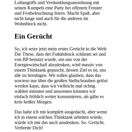
Luftangriffs und Verdunklungsanordnung mit
seinen Kumpels eine Party bei offenem Fenster
und Festbeleuchtung feiern. Macht Spaß, aber
nicht lange und auch für die anderen im
Wohnblock nicht.
Ein Gerücht
So, ich setze jetzt mein erstes Gerücht in die Welt:
Die These, dass der Fußabdruck schlimm sei und
von BP benutzt wurde, um uns von der
Energiewirtschaft abzulenken, wird massiv von
einem Thinktank gepuscht, dessen Ziel es ist, uns
alle zu beruhigen. Wir sollen glauben, dass das
sowieso nur über die großen Stellschrauben gelöst
werden kann, dass wir vielleicht mal richtig
wählen müssten und ansonsten könnten wir
einfach fröhlich weiter konsumieren, als gäbe es
kein heißes Morgen.
Das habe ich mir komplett ausgedacht, aber wenn
ich in einem solchen Thinktank arbeiten würde,
würde ich mir das auch ausdenken. So. Gerücht.
Verbreite Dich!