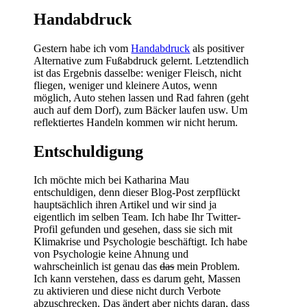
Handabdruck
Gestern habe ich vom
Handabdruck
als positiver
Alternative zum Fußabdruck gelernt. Letztendlich
ist das Ergebnis dasselbe: weniger Fleisch, nicht
fliegen, weniger und kleinere Autos, wenn
möglich, Auto stehen lassen und Rad fahren (geht
auch auf dem Dorf), zum Bäcker laufen usw. Um
reflektiertes Handeln kommen wir nicht herum.
Entschuldigung
Ich möchte mich bei Katharina Mau
entschuldigen, denn dieser Blog-Post zerpflückt
hauptsächlich ihren Artikel und wir sind ja
eigentlich im selben Team. Ich habe Ihr Twitter-
Profil gefunden und gesehen, dass sie sich mit
Klimakrise und Psychologie beschäftigt. Ich habe
von Psychologie keine Ahnung und
wahrscheinlich ist genau das
das
mein Problem.
Ich kann verstehen, dass es darum geht, Massen
zu aktivieren und diese nicht durch Verbote
abzuschrecken. Das ändert aber nichts daran, dass