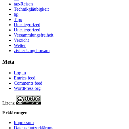
taz-Reisen
Technikgläubigkeit
tip
Tipp
Uncategorized
Uncategorized
Versammlungsfreiheit
Verzicht
Wetter
ziviler Ungehorsam
Meta
Log in
Entries feed
Comments feed
WordPress.org
Lizenz
Erklärungen
Impressum
Datenschutzerklärung