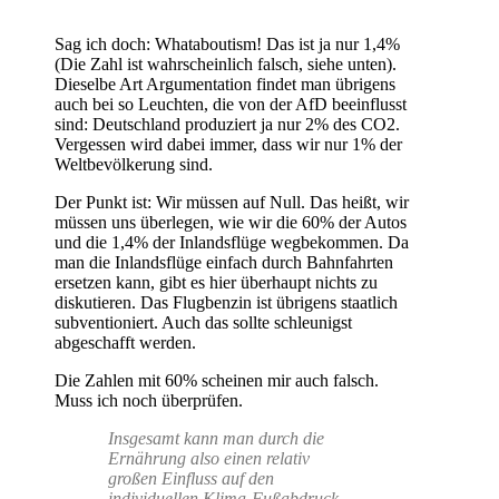
Sag ich doch: Whataboutism! Das ist ja nur 1,4%
(Die Zahl ist wahrscheinlich falsch, siehe unten).
Dieselbe Art Argumentation findet man übrigens
auch bei so Leuchten, die von der AfD beeinflusst
sind: Deutschland produziert ja nur 2% des CO2.
Vergessen wird dabei immer, dass wir nur 1% der
Weltbevölkerung sind.
Der Punkt ist: Wir müssen auf Null. Das heißt, wir
müssen uns überlegen, wie wir die 60% der Autos
und die 1,4% der Inlandsflüge wegbekommen. Da
man die Inlandsflüge einfach durch Bahnfahrten
ersetzen kann, gibt es hier überhaupt nichts zu
diskutieren. Das Flugbenzin ist übrigens staatlich
subventioniert. Auch das sollte schleunigst
abgeschafft werden.
Die Zahlen mit 60% scheinen mir auch falsch.
Muss ich noch überprüfen.
Insgesamt kann man durch die
Ernährung also einen relativ
großen Einfluss auf den
individuellen Klima-Fußabdruck