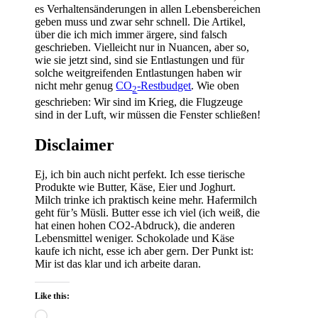
es Verhaltensänderungen in allen Lebensbereichen
geben muss und zwar sehr schnell. Die Artikel,
über die ich mich immer ärgere, sind falsch
geschrieben. Vielleicht nur in Nuancen, aber so,
wie sie jetzt sind, sind sie Entlastungen und für
solche weitgreifenden Entlastungen haben wir
nicht mehr genug
CO
-Restbudget
. Wie oben
2
geschrieben: Wir sind im Krieg, die Flugzeuge
sind in der Luft, wir müssen die Fenster schließen!
Disclaimer
Ej, ich bin auch nicht perfekt. Ich esse tierische
Produkte wie Butter, Käse, Eier und Joghurt.
Milch trinke ich praktisch keine mehr. Hafermilch
geht für’s Müsli. Butter esse ich viel (ich weiß, die
hat einen hohen CO2-Abdruck), die anderen
Lebensmittel weniger. Schokolade und Käse
kaufe ich nicht, esse ich aber gern. Der Punkt ist:
Mir ist das klar und ich arbeite daran.
Like this:
Loading…