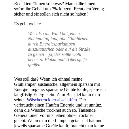
Redakteur*innen so etwas? Man sollte ihnen
sofort ihr Gehalt um 7% kürzen. Freut den Verlag
sicher und sie sollen sich nicht so haben!
Es geht weiter:
Wer also die Wahl hat, einen
Nachmittag lang alle Glühbirnen
durch Energiesparlampen
auszutauschen oder auf die Straße
zu gehen – ja, der sollte wohl
lieber zu Plakat und Trillerpfeife
greifen.
Was soll das? Wenn ich einmal meine
Glühlampen austausche, allgemein sparsam mit
Energie umgehe, sparsame Geräte kaufe, spare ich
langfristig Energie ein. Zum Beispiel kann man
seinen
Wäschetrockner abschaffen
. Der
verbraucht einen Haufen Energie und ist unnütz,
denn die Wäsche trocknet auch so. Tausende
Generationen vor uns haben ohne Trockner
gelebt. Wenn man die Lampen getauscht hat und
jeweils sparsame Geräte kauft, braucht man keine