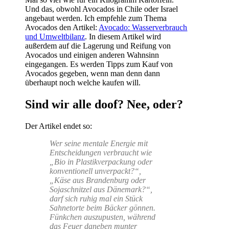
Und das, obwohl Avocados in Chile oder Israel
angebaut werden. Ich empfehle zum Thema
Avocados den Artikel:
Avocado: Wasserverbrauch
und Umweltbilanz
. In diesem Artikel wird
außerdem auf die Lagerung und Reifung von
Avocados und einigen anderen Wahnsinn
eingegangen. Es werden Tipps zum Kauf von
Avocados gegeben, wenn man denn dann
überhaupt noch welche kaufen will.
Sind wir alle doof? Nee, oder?
Der Artikel endet so:
Wer seine mentale Energie mit
Entscheidungen verbraucht wie
„Bio in Plastikverpackung oder
konventionell unverpackt?“,
„Käse aus Brandenburg oder
Sojaschnitzel aus Dänemark?“,
darf sich ruhig mal ein Stück
Sahnetorte beim Bäcker gönnen.
Fünkchen auszupusten, während
das Feuer daneben munter