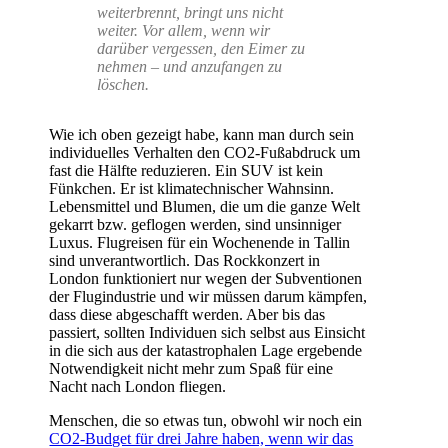
weiterbrennt, bringt uns nicht
weiter. Vor allem, wenn wir
darüber vergessen, den Eimer zu
nehmen – und anzufangen zu
löschen.
Wie ich oben gezeigt habe, kann man durch sein
individuelles Verhalten den CO2-Fußabdruck um
fast die Hälfte reduzieren. Ein SUV ist kein
Fünkchen. Er ist klimatechnischer Wahnsinn.
Lebensmittel und Blumen, die um die ganze Welt
gekarrt bzw. geflogen werden, sind unsinniger
Luxus. Flugreisen für ein Wochenende in Tallin
sind unverantwortlich. Das Rockkonzert in
London funktioniert nur wegen der Subventionen
der Flugindustrie und wir müssen darum kämpfen,
dass diese abgeschafft werden. Aber bis das
passiert, sollten Individuen sich selbst aus Einsicht
in die sich aus der katastrophalen Lage ergebende
Notwendigkeit nicht mehr zum Spaß für eine
Nacht nach London fliegen.
Menschen, die so etwas tun, obwohl wir noch ein
CO2-Budget für drei Jahre haben, wenn wir das