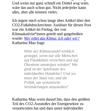
Und wenn nur ganz schnell ein Drittel weg wäre,
wäre das auch schon gut. Nicht jede/jeder kann
alles, aber alle können vieles.
Ich ärgere mich schon lange über Artikel über den
CO2-Fußabdruckrechner. Auslöser für diesen Post
war ein Artikel im Freitag, der von
Klimaakativist*innen geteilt und gutgeheißen
wurde:
Wer rettet das Klima: Ich oder wir?
Katharina Mau fragt:
Wäre der Klimawandel wirklich
gestoppt, wenn nur alle Menschen
auf Plastiktüten verzichten und auf
Ökostrom umsteigen würden? Wie
groß ist der Spielraum des
individuellen Handelns? Und wo
muss der Staat ran, und die
Politik, um systemische
Veränderungen anzustoßen?
Katharina Mau weist darauf hin, dass den größten
Teil des CO2-Ausstoßes der Energiesektor zu
verantworten hat und dass unser individueller