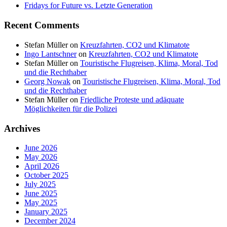
Fridays for Future vs. Letzte Generation
Recent Comments
Stefan Müller
on
Kreuzfahrten, CO2 und Klimatote
Ingo Lantschner
on
Kreuzfahrten, CO2 und Klimatote
Stefan Müller
on
Touristische Flugreisen, Klima, Moral, Tod
und die Rechthaber
Georg Nowak
on
Touristische Flugreisen, Klima, Moral, Tod
und die Rechthaber
Stefan Müller
on
Friedliche Proteste und adäquate
Möglichkeiten für die Polizei
Archives
June 2026
May 2026
April 2026
October 2025
July 2025
June 2025
May 2025
January 2025
December 2024