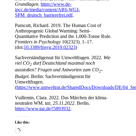
Grundlagen
.
https://www.de-
ipcc.de/media/content/AR6-WGI-
SPM_deutsch_barrierefrei.pdf
.
Parncutt, Richard. 2019. The Human Cost of
Anthropogenic Global Warming: Semi-
Quantitative Prediction and the 1,000-Tonne Rule.
Frontiers in Psychology
10(2323). 1–17.
(doi:
10.3389/fpsyg.2019.02323
)
Sachverständigenrat für Umweltfragen. 2022.
Wie
viel CO
darf Deutschland maximal noch
2
ausstoßen? Fragen und Antworten zum CO
-
2
Budget
. Berlin: Sachverständigenrat für
Umweltfragen.
(
https://www.umweltrat.de/SharedDocs/Downloads/DE/04_S
Vuillemin, Clara. 2022. Das Märchen der klima-
neutralen WM.
taz, 25.11.2022
. Berlin.
https://www.taz.de/!5893932
.
Like this:
Loading…